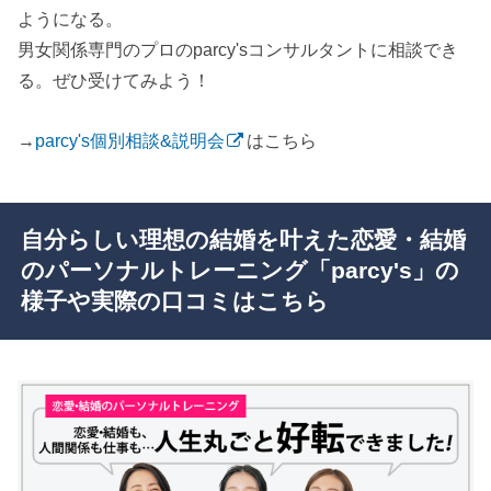
ようになる。
男女関係専門のプロのparcy'sコンサルタントに相談でき
る。ぜひ受けてみよう！
→
parcy's個別相談&説明会
はこちら
自分らしい理想の結婚を叶えた恋愛・結婚
のパーソナルトレーニング「parcy's」の
様子や実際の口コミはこちら