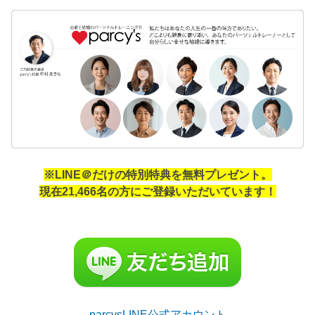
※LINE＠だけの特別特典を無料プレゼント。
現在21,466名の方にご登録いただいています！
parcysLINE公式アカウント