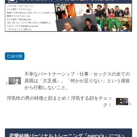
未分類
不幸なパートナーシップ・仕事・セックスの全ての
原因は「欠乏感」。「何かが足りない」という感覚
から行動しないこと。
浮気性の男の特徴と顔まとめ！浮気する顔をチェッ
ク！
恋愛結婚パーソナルトレーニング「parcy’s」につい