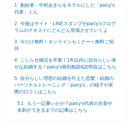
1
創始者・中村あきらをモデルにした「parcy’s
代表」くん
2
今後はサイト・LINEスタンプやparcy’sプログ
ラムのテキストにどんどん登場させていくよ
3
今だけ無料！オンラインセミナーへ無料ご招
待
4
こじらせ婚活を卒業！1年以内に自分らしい幸
せな結婚する！parcy's個別相談&説明会はこちら
5
自分らしい理想の結婚を叶えた恋愛・結婚の
パーソナルトレーニング「parcy's」の様子や実
際の口コミはこちら
5.1
もう一記事いかが？parcy’s代表の衣装や
名刺ができるまでの記事はこちら