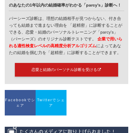
のあなたの1年以内の結婚確率がわかる「parcy's」診断へ！
パーシーズ診断は、理想の結婚相手が見つからない、付き合
っても結婚まで進まない理由を 「超精密」に診断することが
できる、恋愛・結婚のパーソナルトレーニング「parcy's」
（パーシーズ）のオリジナル診断テストです。
企業で用いら
れる適性検査レベルの高精度分析アルゴリズム
によってあな
たの結婚を掴む力を「超精密」に診断することができます。
恋愛と結婚のパーソナル診断を受ける
Facebookでシ
Twitterでシェ
ェア
ア