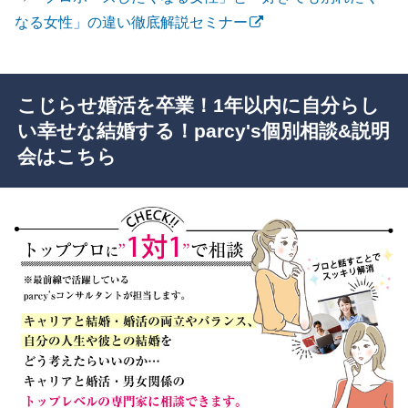
なる女性」の違い徹底解説セミナー
こじらせ婚活を卒業！1年以内に自分らし
い幸せな結婚する！parcy's個別相談&説明
会はこちら