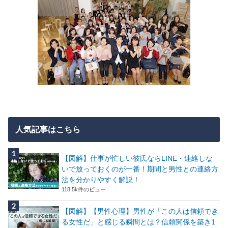
人気記事はこちら
【図解】仕事が忙しい彼氏ならLINE・連絡しな
いで放っておくのが一番！期間と男性との連絡方
法を分かりやすく解説！
118.5k件のビュー
【図解】【男性心理】男性が「この人は信頼でき
る女性だ」と感じる瞬間とは？信頼関係を築き1