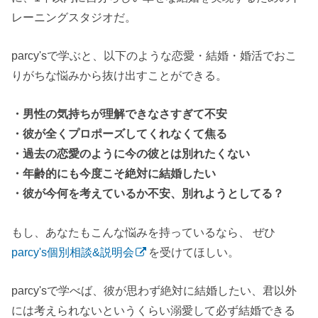
レーニングスタジオだ。
parcy'sで学ぶと、以下のような恋愛・結婚・婚活でおこ
りがちな悩みから抜け出すことができる。
・男性の気持ちが理解できなさすぎて不安
・彼が全くプロポーズしてくれなくて焦る
・過去の恋愛のように今の彼とは別れたくない
・年齢的にも今度こそ絶対に結婚したい
・彼が今何を考えているか不安、別れようとしてる？
もし、あなたもこんな悩みを持っているなら、 ぜひ
parcy's個別相談&説明会
を受けてほしい。
parcy'sで学べば、彼が思わず絶対に結婚したい、君以外
には考えられないというくらい溺愛して必ず結婚できる