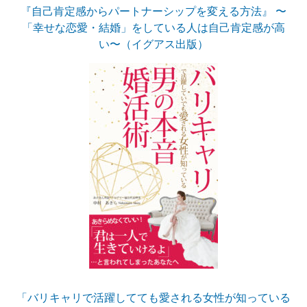
『自己肯定感からパートナーシップを変える方法』 〜
「幸せな恋愛・結婚」をしている人は自己肯定感が高
い〜（イグアス出版）
「バリキャリで活躍してても愛される女性が知っている