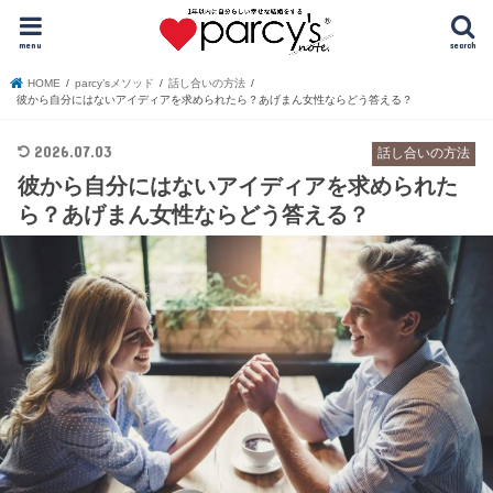
menu
search
HOME
parcy’sメソッド
話し合いの方法
彼から自分にはないアイディアを求められたら？あげまん女性ならどう答える？
2026.07.03
話し合いの方法
彼から自分にはないアイディアを求められた
ら？あげまん女性ならどう答える？