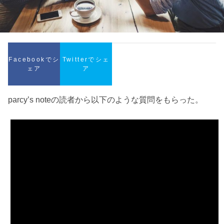
Facebookでシ
Twitterでシェ
ェア
ア
parcy’s noteの読者から以下のような質問をもらった。