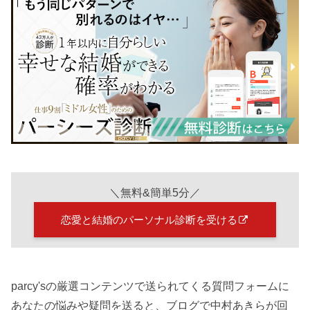
＼無料&簡単5分／
恋愛と結婚のパーソナル診断を受ける
parcy'sの厳選コンテンツで送られてくる質問フォームに
あなたの悩みや疑問を送ると、ブログで中村あきらが回