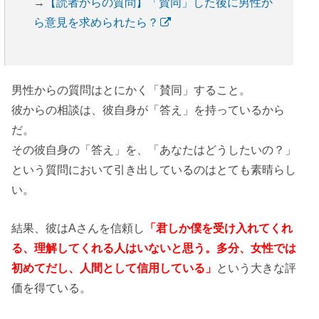
→
【読者からの質問】「賛同」した後に男性か
ら意見を求められたら？
男性からの質問はとにかく「賛同」すること。
彼からの相談は、彼自身が「答え」を持っているから
だ。
その彼自身の「答え」を、「あなたはどうしたいの？」
という質問において引き出しているのはとても素晴らし
い。
結果、彼はAさんを信頼し
「君しか僕を受け入れてくれ
る、理解してくれる人はいないと思う。多分、女性では
初めてだし、人間として信用している」
という大きな評
価を得ている。