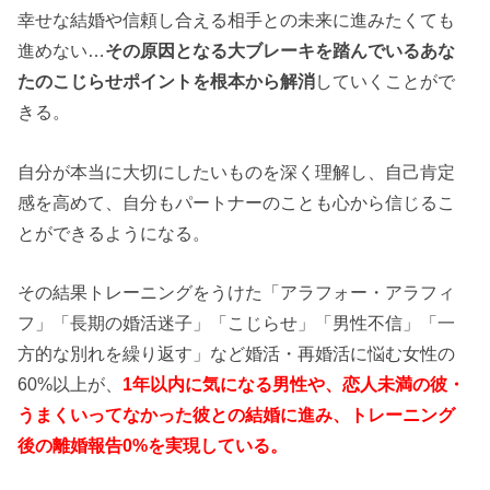
幸せな結婚や信頼し合える相手との未来に進みたくても
進めない…
その原因となる大ブレーキを踏んでいるあな
たのこじらせポイントを根本から解消
していくことがで
きる。
自分が本当に大切にしたいものを深く理解し、自己肯定
感を高めて、自分もパートナーのことも心から信じるこ
とができるようになる。
その結果トレーニングをうけた「アラフォー・アラフィ
フ」「長期の婚活迷子」「こじらせ」「男性不信」「一
方的な別れを繰り返す」など婚活・再婚活に悩む女性の
60%以上が、
1年以内に気になる男性や、恋人未満の彼・
うまくいってなかった彼との結婚に進み、トレーニング
後の離婚報告0%を実現している。