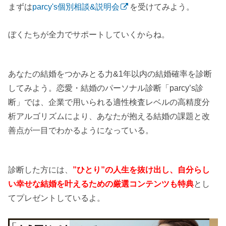
まずは
parcy's個別相談&説明会
を受けてみよう。
ぼくたちが全力でサポートしていくからね。
あなたの結婚をつかみとる力&1年以内の結婚確率を診断
してみよう。恋愛・結婚のパーソナル診断「parcy’s診
断」では、企業で用いられる適性検査レベルの高精度分
析アルゴリズムにより、あなたが抱える結婚の課題と改
善点が一目でわかるようになっている。
診断した方には、
”ひとり”の人生を抜け出し、自分らし
い幸せな結婚を叶えるための厳選コンテンツも特典
とし
てプレゼントしているよ。