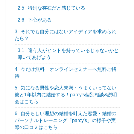
2.5
特別な存在だと感じている
2.6
下心がある
3
それでも自分にはないアイディアを求められ
たら？
3.1
違う人がヒントを持っているじゃないかと
導いてあげよう
4
今だけ無料！オンラインセミナーへ無料ご招
待
5
気になる男性や恋人未満・うまくいってない
彼と1年以内に結婚する！parcy's個別相談&説明
会はこちら
6
自分らしい理想の結婚を叶えた恋愛・結婚の
パーソナルトレーニング「parcy's」の様子や実
際の口コミはこちら