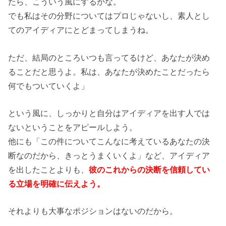
たら、こういう風にするかな。
でも私はその分野についてはプロじゃないし、素人とし
てのアイディアにとどまってしまうね。
ただ、結局のところいつも言ってるけど、あなたが決め
ることだと思うよ。私は、あなたが決めたことだったら
何でもついていくよ」
という風に、しっかりと自分はアイディアを出す人では
ないということをアピールしよう。
他にも「この件についてこんなに考えているあなたの決
断なのだから、きっとうまくいくよ」など、アイディア
を出したことよりも、
彼のこれからの決断を信頼してい
る立場を明確に伝えよう。
それよりも大事なポジションはないのだから。