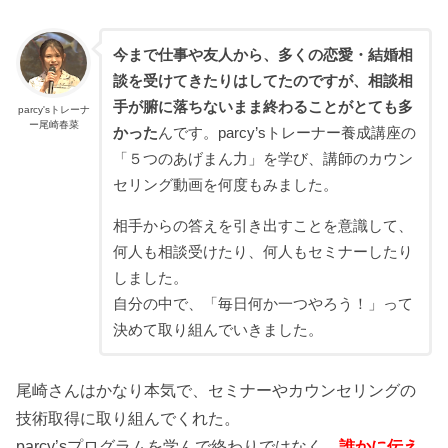
今まで仕事や友人から、多くの恋愛・結婚相
談を受けてきたりはしてたのですが、相談相
手が腑に落ちないまま終わることがとても多
parcy'sトレーナ
ー尾崎春菜
かった
んです。parcy’sトレーナー養成講座の
「５つのあげまん力」を学び、講師のカウン
セリング動画を何度もみました。
相手からの答えを引き出すことを意識して、
何人も相談受けたり、何人もセミナーしたり
しました。
自分の中で、「毎日何か一つやろう！」って
決めて取り組んでいきました。
尾崎さんはかなり本気で、セミナーやカウンセリングの
技術取得に取り組んでくれた。
parcy’sプログラムを学んで終わりではなく、
誰かに伝え