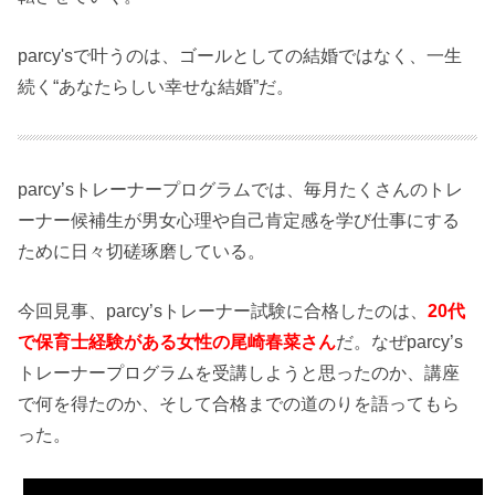
parcy'sで叶うのは、ゴールとしての結婚ではなく、一生
続く“あなたらしい幸せな結婚”だ。
parcy’sトレーナープログラムでは、毎月たくさんのトレ
ーナー候補生が男女心理や自己肯定感を学び仕事にする
ために日々切磋琢磨している。
今回見事、parcy’sトレーナー試験に合格したのは、
20代
で保育士経験がある女性の尾崎春菜さん
だ。なぜparcy’s
トレーナープログラムを受講しようと思ったのか、講座
で何を得たのか、そして合格までの道のりを語ってもら
った。