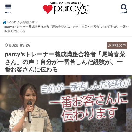
menu
search
HOME
お客様の声
parcy'sトレーナー養成講座合格者「尾崎春菜さん」の声！自分が一番苦しんだ経験が、一番お
客さんに伝わる
2022.09.26
お客様の声
parcy’sトレーナー養成講座合格者「尾崎春菜
さん」の声！自分が一番苦しんだ経験が、一
番お客さんに伝わる