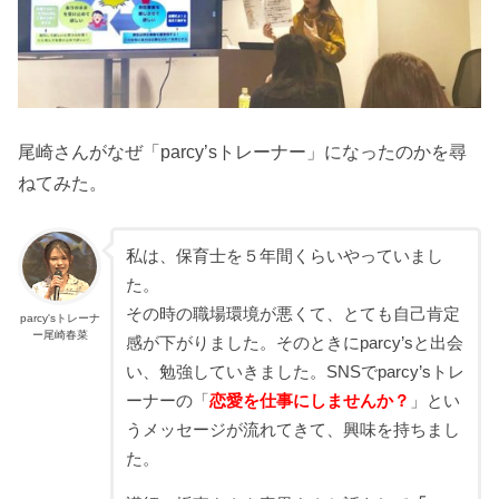
尾崎さんがなぜ「parcy’sトレーナー」になったのかを尋
ねてみた。
私は、保育士を５年間くらいやっていまし
た。
その時の職場環境が悪くて、とても自己肯定
parcy'sトレーナ
ー尾崎春菜
感が下がりました。そのときにparcy’sと出会
い、勉強していきました。SNSでparcy’sトレ
ーナーの「
恋愛を仕事にしませんか？
」とい
うメッセージが流れてきて、興味を持ちまし
た。