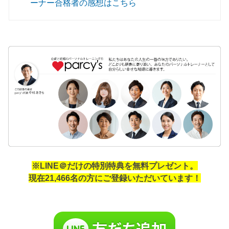
ーナー合格者の感想はこちら
※LINE＠だけの特別特典を無料プレゼント。
現在21,466名の方にご登録いただいています！