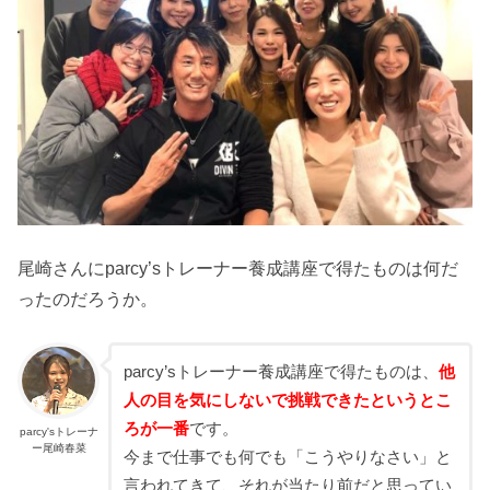
尾崎さんにparcy’sトレーナー養成講座で得たものは何だ
ったのだろうか。
parcy’sトレーナー養成講座で得たものは、
他
人の目を気にしないで挑戦できたというとこ
ろが一番
です。
parcy'sトレーナ
ー尾崎春菜
今まで仕事でも何でも「こうやりなさい」と
言われてきて、それが当たり前だと思ってい