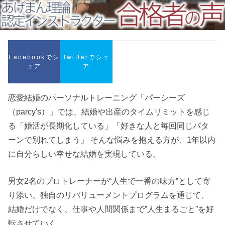
Facebookでシ
Twitterでシェ
ェア
ア
恋愛結婚のパーソナルトレーニング「パーシーズ
（parcy's）」では、結婚や出産のタイムリミットを感じ
る「婚活が長期化している」「好きな人と毎回同じパタ
ーンで別れてしまう」 そんな悩みを抱える方が、1年以内
に自分らしい幸せな結婚を実現している。
男女2名のプロトレーナーが“人生で一番の味方”として寄
り添い、独自のリバリューメントプログラムを通じて、
結婚だけでなく、仕事や人間関係まで”人生まるごと”を好
転させていく。