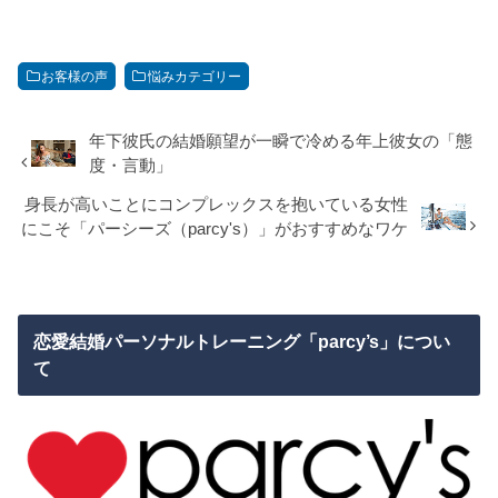
お客様の声
悩みカテゴリー
年下彼氏の結婚願望が一瞬で冷める年上彼女の「態
度・言動」
身長が高いことにコンプレックスを抱いている女性
にこそ「パーシーズ（parcy's）」がおすすめなワケ
恋愛結婚パーソナルトレーニング「parcy’s」につい
て