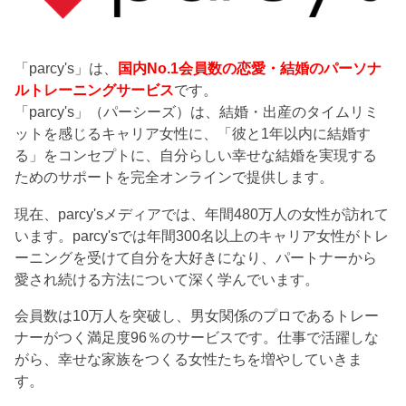
「parcy's」は、
国内No.1会員数の恋愛・結婚のパーソナ
ルトレーニングサービス
です。
「parcy's」（パーシーズ）は、結婚・出産のタイムリミ
ットを感じるキャリア女性に、「彼と1年以内に結婚す
る」をコンセプトに、自分らしい幸せな結婚を実現する
ためのサポートを完全オンラインで提供します。
現在、parcy'sメディアでは、年間480万人の女性が訪れて
います。parcy'sでは年間300名以上のキャリア女性がトレ
ーニングを受けて自分を大好きになり、パートナーから
愛され続ける方法について深く学んでいます。
会員数は10万人を突破し、男女関係のプロであるトレー
ナーがつく満足度96％のサービスです。仕事で活躍しな
がら、幸せな家族をつくる女性たちを増やしていきま
す。