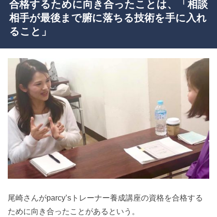
合格するために向き合ったことは、「相談
相手が最後まで腑に落ちる技術を手に入れ
ること」
尾崎さんがparcy’sトレーナー養成講座の資格を合格する
ために向き合ったことがあるという。