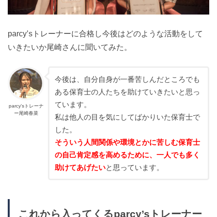
parcy’sトレーナーに合格し今後はどのような活動をして
いきたいか尾崎さんに聞いてみた。
今後は、自分自身が一番苦しんだところでも
ある保育士の人たちを助けていきたいと思っ
ています。
parcy'sトレーナ
ー尾崎春菜
私は他人の目を気にしてばかりいた保育士で
した。
そういう人間関係や環境とかに苦しむ保育士
の自己肯定感を高めるために、一人でも多く
助けてあげたい
と思っています。
これから入ってくるparcy’sトレーナー