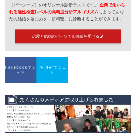
（パーシーズ）のオリジナル診断テストです。
企業で用いら
れる適性検査レベルの高精度分析アルゴリズム
によってあな
たの結婚を掴む力を「超精密」に診断することができます。
恋愛と結婚のパーソナル診断を受ける
Facebookでシ
Twitterでシェ
ェア
ア