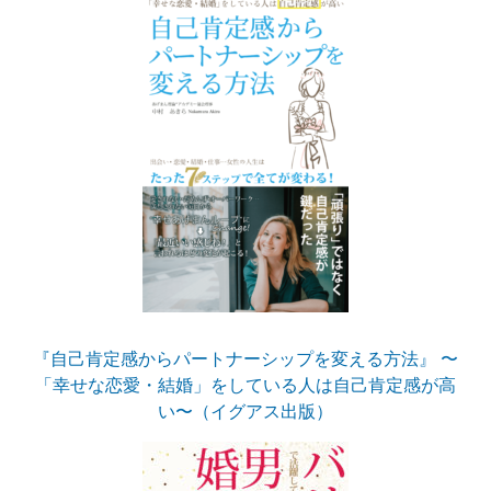
『自己肯定感からパートナーシップを変える方法』 〜
「幸せな恋愛・結婚」をしている人は自己肯定感が高
い〜（イグアス出版）