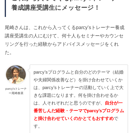
養成講座受講生にメッセージ！
尾崎さんは、これから入ってくるparcy’sトレーナー養成
講座受講生の人にむけて、何十人もセミナーやカウンセ
リングを行った経験からアドバイスメッセージをくれ
た。
parcy’sプログラムと自分のどのテーマ（結婚
や夫婦関係改善など）を掛け合わせていくか
は、parcy’sトレーナーの活動していく上で大
parcy'sトレーナ
ー尾崎春菜
きな課題になります。何を掛け合わせるか
は、人それぞれだと思うのですが、
自分が一
番苦しんだ経験・テーマでparcy’sプログラム
と掛け合わせていくのかとてもおすすめ
で
す。