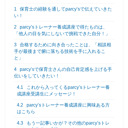
1
保育士の経験を通してparcy’sで伝えていきた
い！
2
parcy’sトレーナー養成講座で得たものは、
「他人の目を気にしないで挑戦できた自分！」
3
合格するために向き合ったことは、「相談相
手が最後まで腑に落ちる技術を手に入れるこ
と」
4
parcy’sで保育士さんの自己肯定感を上げる手
伝いをしていきたい！
4.1
これから入ってくるparcy’sトレーナー養
成講座受講生にメッセージ！
4.2
parcy’sトレーナー養成講座に興味ある方
はこちら
4.3
もう一記事いかが？その他のparcy’sトレ