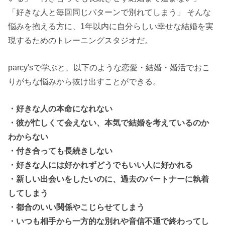
「好きな人と毎回同じパターンで別れてしまう」 そんな
悩みを抱える方に、1年以内に自分らしい幸せな結婚を実
現するためのトレーニングスタジオだ。
parcy'sで学ぶと、以下のような恋愛・結婚・婚活でおこ
りがちな悩みから抜け出すことができる。
・好きな人の本命になれない
・彼が忙しくて会えない、本気で結婚を考えているのか
わからない
・付き合っても長続きしない
・好きな人には好かれずどうでもいい人に好かれる
・新しい出会いをしたいのに、過去のパートナーに執着
してしまう
・都合のいい関係やこじらせてしまう
・いつも相手から一方的な別れや音信不通で終わってし