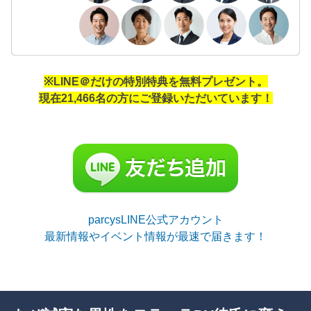
※LINE＠だけの特別特典を無料プレゼント。
現在21,466名の方にご登録いただいています！
parcysLINE公式アカウント
最新情報やイベント情報が最速で届きます！