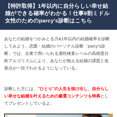
【特許取得】1年以内に自分らしい幸せ結
婚ができる確率がわかる！仕事9割ミドル
女性のためのparcy's診断はこちら
あなたの結婚をつかみとる力&1年以内の結婚確率を診断
してみよう。恋愛・結婚のパーソナル診断「parcy’s診
断」では、企業で用いられる適性検査レベルの高精度分
析アルゴリズムにより、あなたが抱える結婚の課題と改
善点が一目でわかるようになっている。
診断した方には、
”ひとり”の人生を抜け出し、自分らし
い幸せな結婚を叶えるための厳選コンテンツも特典
とし
てプレゼントしているよ。