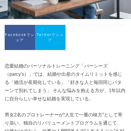
Facebookでシ
Twitterでシェ
ェア
ア
恋愛結婚のパーソナルトレーニング「パーシーズ
（parcy's）」では、結婚や出産のタイムリミットを感じ
る「婚活が長期化している」「好きな人と毎回同じパタ
ーンで別れてしまう」 そんな悩みを抱える方が、1年以内
に自分らしい幸せな結婚を実現している。
男女2名のプロトレーナーが“人生で一番の味方”として寄
り添い、独自のリバリューメントプログラムを通じて、
結婚だけでなく、仕事や人間関係まで”人生まるごと”を好