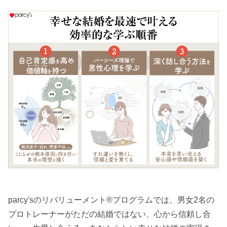
parcy'sのリバリューメント®︎プログラムでは、男女2名の
プロトレーナーがただの結婚ではない、心から信頼し合