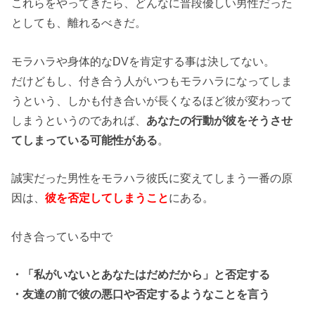
これらをやってきたら、どんなに普段優しい男性だった
としても、離れるべきだ。
モラハラや身体的なDVを肯定する事は決してない。
だけどもし、付き合う人がいつもモラハラになってしま
うという、しかも付き合いが長くなるほど彼が変わって
しまうというのであれば、
あなたの行動が彼をそうさせ
てしまっている可能性がある
。
誠実だった男性をモラハラ彼氏に変えてしまう一番の原
因は、
彼を否定してしまうこと
にある。
付き合っている中で
・「私がいないとあなたはだめだから」と否定する
・友達の前で彼の悪口や否定するようなことを言う