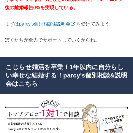
後の離婚報告0%を実現している。
まずは
parcy's個別相談&説明会
を受けてみよう。
ぼくたちが全力でサポートしていくからね。
こじらせ婚活を卒業！1年以内に自分らし
い幸せな結婚する！parcy's個別相談&説明
会はこちら