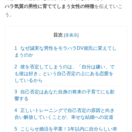
ハラ気質の男性に育ててしまう女性の特徴
を伝えていこ
う。
目次
[
非表示
]
1
なぜ誠実な男性をモラハラDV彼氏に変えてし
まうのか
2
彼を否定してしまうのは、「自分は嫌い、で
も彼は好き」という自己否定の上にある恋愛を
しているから
3
自己否定はあなた自身の将来の子育てにも影
響する
4
正しいトレーニングで自己否定の原因と向き
合い解放していくことが、幸せな結婚への近道
5
こじらせ婚活を卒業！1年以内に自分らしい幸