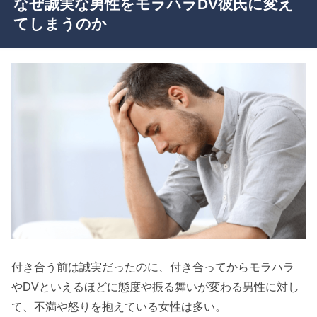
なぜ誠実な男性をモラハラDV彼氏に変え
てしまうのか
付き合う前は誠実だったのに、付き合ってからモラハラ
やDVといえるほどに態度や振る舞いが変わる男性に対し
て、不満や怒りを抱えている女性は多い。