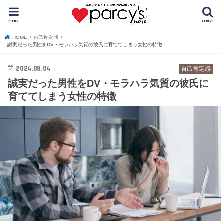
menu
search
HOME
自己肯定感
誠実だった男性をDV・モラハラ気質の彼氏に育ててしまう女性の特徴
2024.08.04
自己肯定感
誠実だった男性をDV・モラハラ気質の彼氏に
育ててしまう女性の特徴