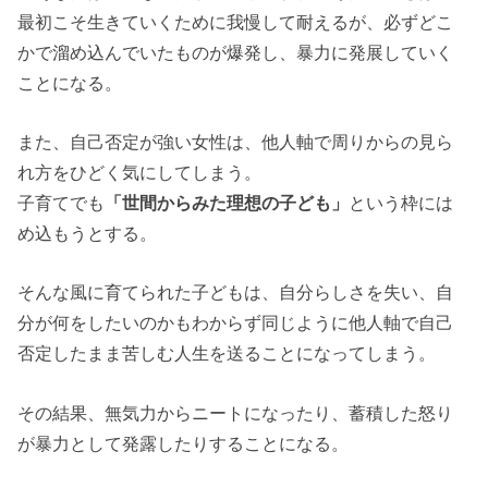
最初こそ生きていくために我慢して耐えるが、必ずどこ
かで溜め込んでいたものが爆発し、暴力に発展していく
ことになる。
また、自己否定が強い女性は、他人軸で周りからの見ら
れ方をひどく気にしてしまう。
子育てでも
「世間からみた理想の子ども」
という枠には
め込もうとする。
そんな風に育てられた子どもは、自分らしさを失い、自
分が何をしたいのかもわからず同じように他人軸で自己
否定したまま苦しむ人生を送ることになってしまう。
その結果、無気力からニートになったり、蓄積した怒り
が暴力として発露したりすることになる。