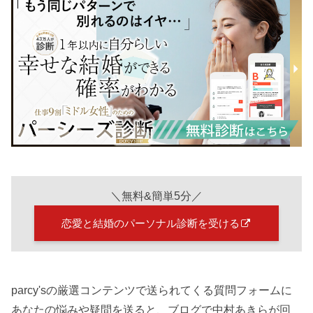
＼無料&簡単5分／
恋愛と結婚のパーソナル診断を受ける
parcy'sの厳選コンテンツで送られてくる質問フォームに
あなたの悩みや疑問を送ると、ブログで中村あきらが回