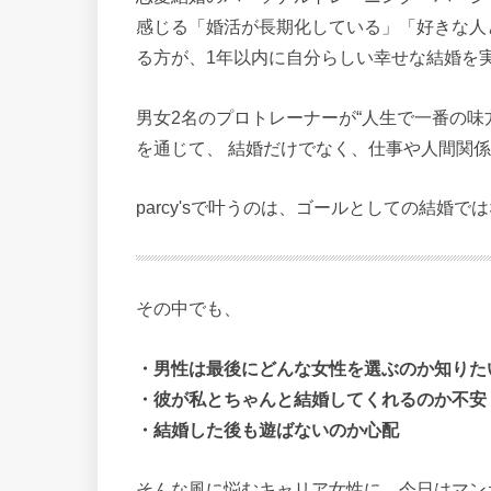
感じる「婚活が長期化している」「好きな人
る方が、1年以内に自分らしい幸せな結婚を
男女2名のプロトレーナーが“人生で一番の味
を通じて、 結婚だけでなく、仕事や人間関係
parcy'sで叶うのは、ゴールとしての結婚
その中でも、
・男性は最後にどんな女性を選ぶのか知りた
・彼が私とちゃんと結婚してくれるのか不安
・結婚した後も遊ばないのか心配
そんな風に悩むキャリア女性に、今日はマン