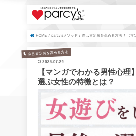
parcy's no
HOME
parcy’sメソッド
自己肯定感を高める方法
【マ
自己肯定感を高める方法
2023.07.29
【マンガでわかる男性心理
選ぶ女性の特徴とは？