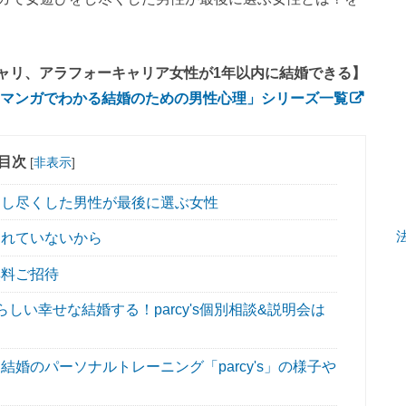
ャリ、アラフォーキャリア女性が1年以内に結婚できる】
マンガでわかる結婚のための男性心理」シリーズ一覧
目次
[
非表示
]
し尽くした男性が最後に選ぶ女性
れていないから
無料ご招待
い幸せな結婚する！parcy's個別相談&説明会は
婚のパーソナルトレーニング「parcy's」の様子や