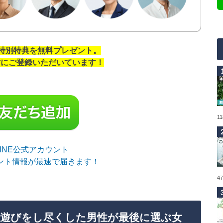
の特別特典を無料プレゼント。
の方にご登録いただいています！
1
sLINE公式アカウント
ント情報が最速で届きます！
4
遊びをし尽くした男性が最後に選ぶ女