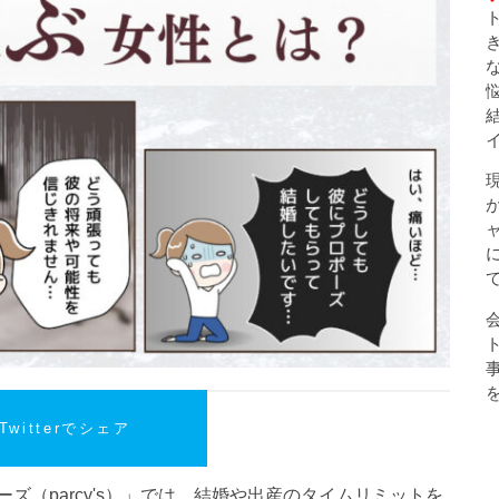
Twitterでシェア
ズ（parcy's）」では、結婚や出産のタイムリミットを