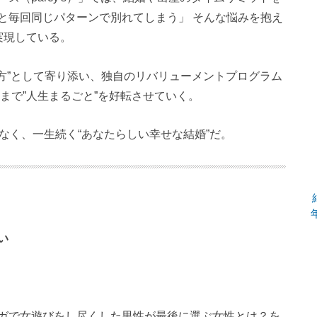
と毎回同じパターンで別れてしまう」 そんな悩みを抱え
実現している。
方”として寄り添い、独自のリバリューメントプログラム
まで”人生まるごと”を好転させていく。
ではなく、一生続く“あなたらしい幸せな結婚”だ。
い
ガで女遊びをし尽くした男性が最後に選ぶ女性とは？を