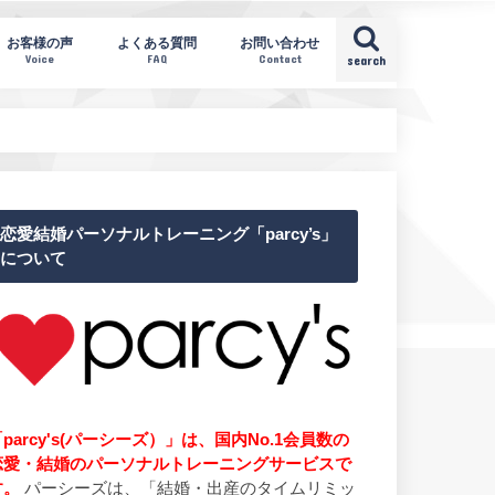
お客様の声
よくある質問
お問い合わせ
Voice
FAQ
Contact
search
恋愛結婚パーソナルトレーニング「parcy’s」
について
parcy's(パーシーズ）」は、国内No.1会員数の
恋愛・結婚のパーソナルトレーニングサービスで
す。
パーシーズは、「結婚・出産のタイムリミッ