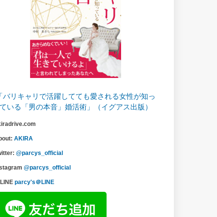
「バリキャリで活躍してても愛される女性が知っ
ている「男の本音」婚活術」（イグアス出版）
kiradrive.com
bout:
AKIRA
itter:
@parcys_official
nstagram
@parcys_official
LINE
parcy's＠LINE