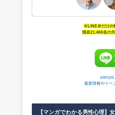
※LINE＠だけ
現在21,466名
parcy
最新情報やイベ
【マンガでわかる男性心理】女