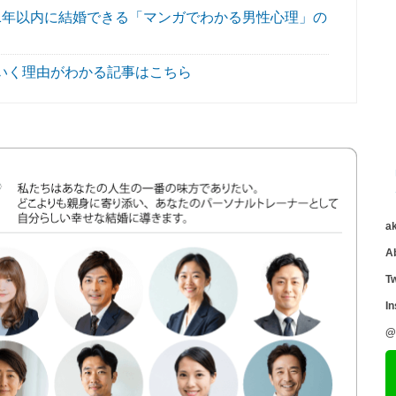
1年以内に結婚できる「マンガでわかる男性心理」の
いく理由がわかる記事はこちら
a
A
Tw
I
@