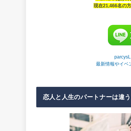
現在21,466名
parcy
最新情報やイベ
恋人と人生のパートナーは違う