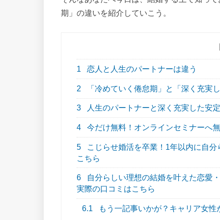
期」の違いを紹介していこう。
1
恋人と人生のパートナーは違う
2
「冷めていく倦怠期」と「深く充実し
3
人生のパートナーと深く充実した安定
4
今だけ無料！オンラインセミナーへ
5
こじらせ婚活を卒業！1年以内に自分らし
こちら
6
自分らしい理想の結婚を叶えた恋愛・結
実際の口コミはこちら
6.1
もう一記事いかが？キャリア女性