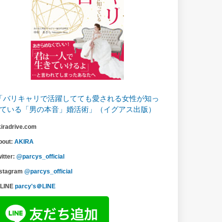
「バリキャリで活躍してても愛される女性が知っ
ている「男の本音」婚活術」（イグアス出版）
kiradrive.com
bout:
AKIRA
itter:
@parcys_official
nstagram
@parcys_official
LINE
parcy's＠LINE