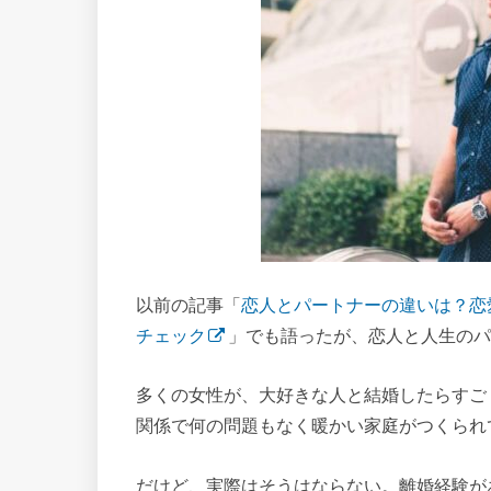
以前の記事「
恋人とパートナーの違いは？恋
チェック
」でも語ったが、恋人と人生のパ
多くの女性が、大好きな人と結婚したらすご
関係で何の問題もなく暖かい家庭がつくられ
だけど、実際はそうはならない。離婚経験が