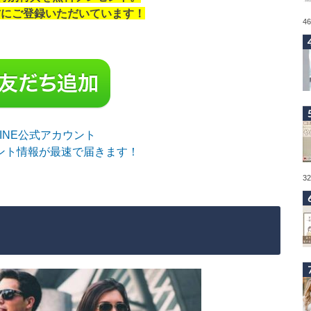
の方にご登録いただいています！
4
sLINE公式アカウント
ント情報が最速で届きます！
3