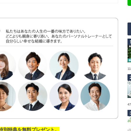
1
4
の特別特典を無料プレゼント。