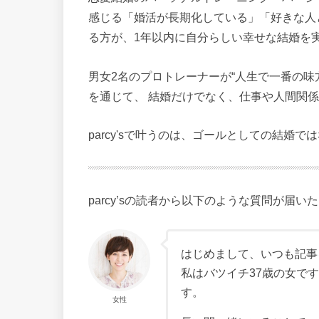
感じる「婚活が長期化している」「好きな人
る方が、1年以内に自分らしい幸せな結婚を
男女2名のプロトレーナーが“人生で一番の味
を通じて、 結婚だけでなく、仕事や人間関係
parcy'sで叶うのは、ゴールとしての結婚
parcy’sの読者から以下のような質問が届い
はじめまして、いつも記事
私はバツイチ37歳の女で
す。
女性