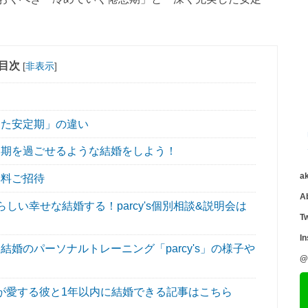
目次
[
非表示
]
た安定期」の違い
期を過ごせるような結婚をしよう！
a
無料ご招待
A
い幸せな結婚する！parcy's個別相談&説明会は
Tw
I
婚のパーソナルトレーニング「parcy's」の様子や
@
が愛する彼と1年以内に結婚できる記事はこちら