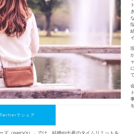
Twitterでシェア
ズ（parcy's）」では、結婚や出産のタイムリミットを