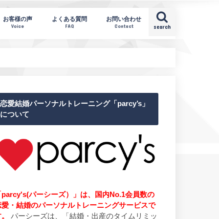
お客様の声
よくある質問
お問い合わせ
Voice
FAQ
Contact
search
恋愛結婚パーソナルトレーニング「parcy’s」
について
parcy's(パーシーズ）」は、国内No.1会員数の
恋愛・結婚のパーソナルトレーニングサービスで
す。
パーシーズは、「結婚・出産のタイムリミッ