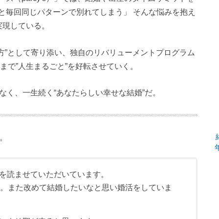
と毎回同じパターンで別れてしまう」 そんな悩みを抱え
実現している。
方”として寄り添い、独自のリバリューメントプログラム
まで”人生まるごと”を好転させていく。
ではなく、一生続く“あなたらしい幸せな結婚”だ。
た。
を読ませていただいています。
す。また改めて結婚したいなと思い婚活をしていま