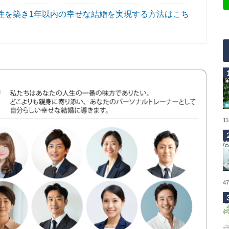
性を築き1年以内の幸せな結婚を実現する方法はこち
1
4