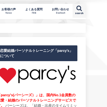
お客様の声
よくある質問
お問い合わせ
Voice
FAQ
Contact
search
恋愛結婚パーソナルトレーニング「parcy’s」
について
parcy's(パーシーズ）」は、国内No.1会員数の
恋愛・結婚のパーソナルトレーニングサービスで
す。
パーシーズは、「結婚・出産のタイムリミッ