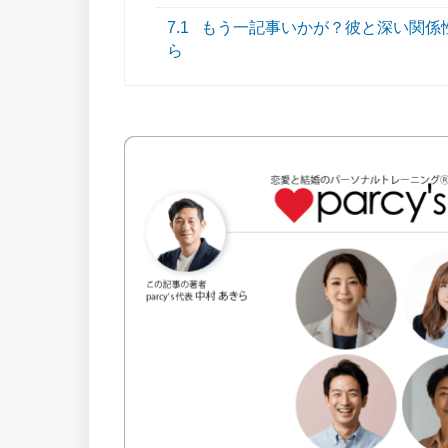
7.1
もう一記事いかが？彼と深い関係
ら