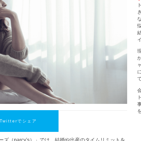
Twitterでシェア
ズ（parcy's）」では、結婚や出産のタイムリミットを