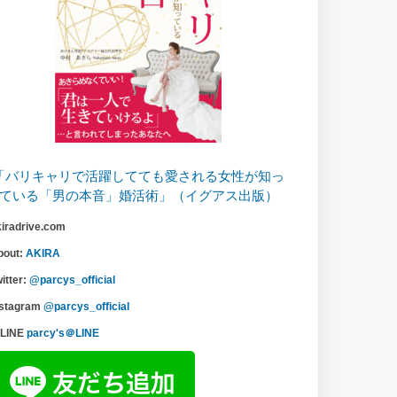
「バリキャリで活躍してても愛される女性が知っ
ている「男の本音」婚活術」（イグアス出版）
kiradrive.com
bout:
AKIRA
itter:
@parcys_official
nstagram
@parcys_official
LINE
parcy's＠LINE