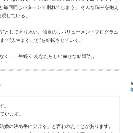
と毎回同じパターンで別れてしまう」 そんな悩みを抱え
実現している。
方”として寄り添い、独自のリバリューメントプログラム
まで”人生まるごと”を好転させていく。
ではなく、一生続く“あなたらしい幸せな結婚”だ。
た。
す。
っています。
結婚の決め手に欠ける」と言われたことがあります。