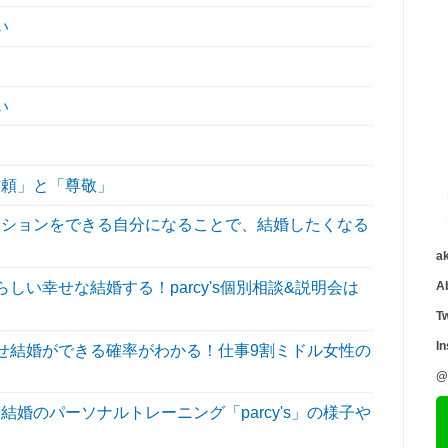
い
い
頼」と「尊敬」
ションをできる自分になることで、結婚したくなる
a
い幸せな結婚する！parcy's個別相談&説明会は
A
Tw
I
せ結婚ができる確率がわかる！仕事9割ミドル女性の
@
婚のパーソナルトレーニング「parcy's」の様子や