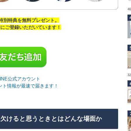
4
の特別特典を無料プレゼント。
の方にご登録いただいています！
3
sLINE公式アカウント
ント情報が最速で届きます！
に欠けると思うときとはどんな場面か