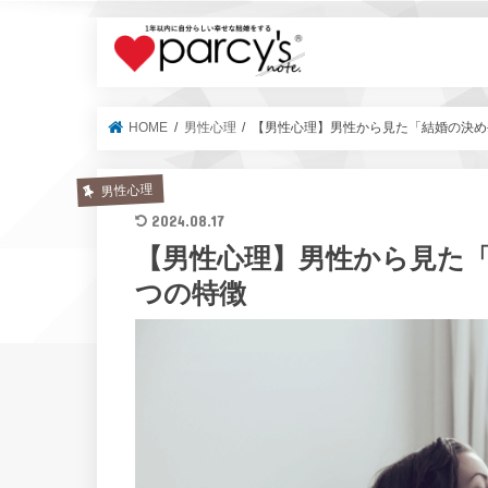
parcy's no
HOME
男性心理
【男性心理】男性から見た「結婚の決め
男性心理
2024.08.17
【男性心理】男性から見た
つの特徴