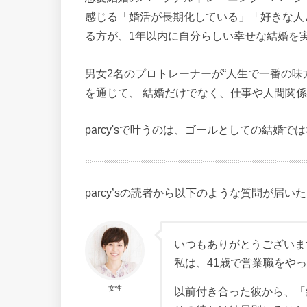
感じる「婚活が長期化している」「好きな人
る方が、1年以内に自分らしい幸せな結婚を
男女2名のプロトレーナーが“人生で一番の味
を通じて、 結婚だけでなく、仕事や人間関係
parcy'sで叶うのは、ゴールとしての結婚
parcy’sの読者から以下のような質問が届い
いつもありがとうございま
私は、41歳で営業職をや
女性
以前付き合った彼から、「