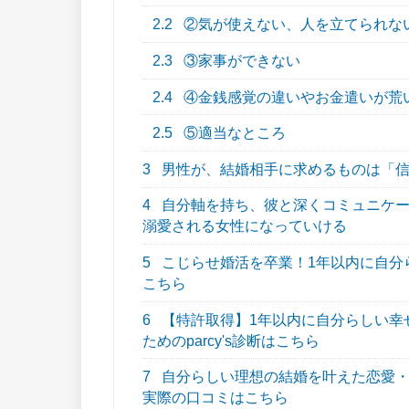
2.2
②気が使えない、人を立てられな
2.3
③家事ができない
2.4
④金銭感覚の違いやお金遣いが荒
2.5
⑤適当なところ
3
男性が、結婚相手に求めるものは「信
4
自分軸を持ち、彼と深くコミュニケー
溺愛される女性になっていける
5
こじらせ婚活を卒業！1年以内に自分らし
こちら
6
【特許取得】1年以内に自分らしい幸
ためのparcy's診断はこちら
7
自分らしい理想の結婚を叶えた恋愛・結
実際の口コミはこちら