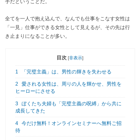
手だということだ。
全てを一人で抱え込んで、なんでも仕事をこなす女性は
「一見」仕事ができる女性として見えるが、その先は行
き止まりになることが多い。
目次
[
非表示
]
1
「完璧主義」は、男性の輝きを失わせる
2
愛される女性は、周りの人を輝かせ、男性を
ヒーローにさせる
3
ぼくたち夫婦も「完璧主義の呪縛」から共に
成長してきた
4
今だけ無料！オンラインセミナーへ無料ご招
待