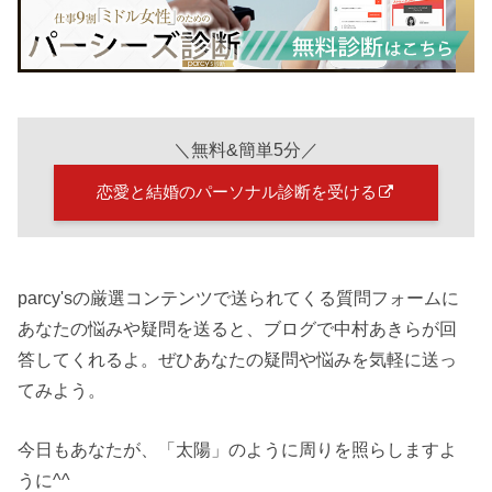
＼無料&簡単5分／
恋愛と結婚のパーソナル診断を受ける
parcy'sの厳選コンテンツで送られてくる質問フォームに
あなたの悩みや疑問を送ると、ブログで中村あきらが回
答してくれるよ。ぜひあなたの疑問や悩みを気軽に送っ
てみよう。
今日もあなたが、「太陽」のように周りを照らしますよ
うに^^