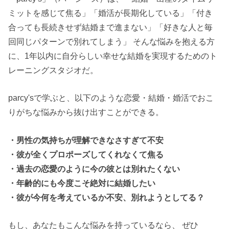
ミットを感じて焦る」「婚活が長期化している」「付き
合っても長続きせず結婚まで進まない」「好きな人と毎
回同じパターンで別れてしまう」 そんな悩みを抱える方
に、1年以内に自分らしい幸せな結婚を実現するためのト
レーニングスタジオだ。
parcy'sで学ぶと、以下のような恋愛・結婚・婚活でおこ
りがちな悩みから抜け出すことができる。
・男性の気持ちが理解できなさすぎて不安
・彼が全くプロポーズしてくれなくて焦る
・過去の恋愛のように今の彼とは別れたくない
・年齢的にも今度こそ絶対に結婚したい
・彼が今何を考えているか不安、別れようとしてる？
もし、あなたもこんな悩みを持っているなら、 ぜひ