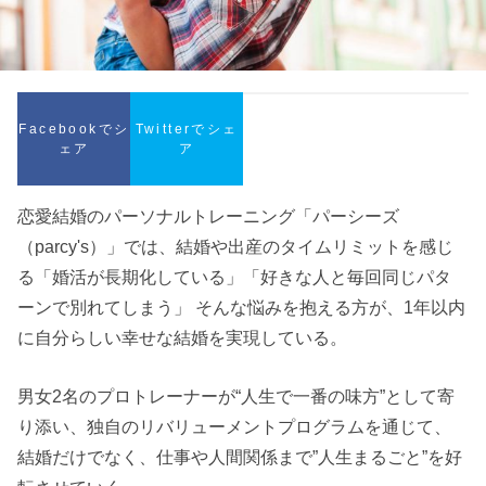
Facebookでシ
Twitterでシェ
ェア
ア
恋愛結婚のパーソナルトレーニング「パーシーズ
（parcy's）」では、結婚や出産のタイムリミットを感じ
る「婚活が長期化している」「好きな人と毎回同じパタ
ーンで別れてしまう」 そんな悩みを抱える方が、1年以内
に自分らしい幸せな結婚を実現している。
男女2名のプロトレーナーが“人生で一番の味方”として寄
り添い、独自のリバリューメントプログラムを通じて、
結婚だけでなく、仕事や人間関係まで”人生まるごと”を好