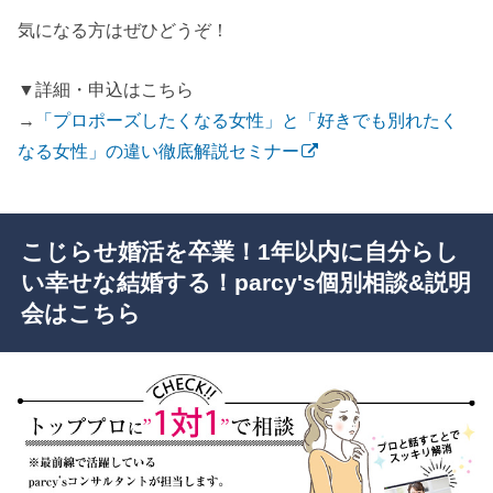
気になる方はぜひどうぞ！
▼詳細・申込はこちら
→
「プロポーズしたくなる女性」と「好きでも別れたく
なる女性」の違い徹底解説セミナー
こじらせ婚活を卒業！1年以内に自分らし
い幸せな結婚する！parcy's個別相談&説明
会はこちら