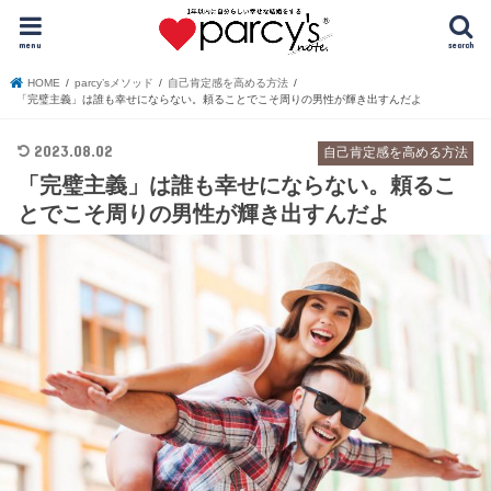
menu
search
HOME
parcy’sメソッド
自己肯定感を高める方法
「完璧主義」は誰も幸せにならない。頼ることでこそ周りの男性が輝き出すんだよ
2023.08.02
自己肯定感を高める方法
「完璧主義」は誰も幸せにならない。頼るこ
とでこそ周りの男性が輝き出すんだよ