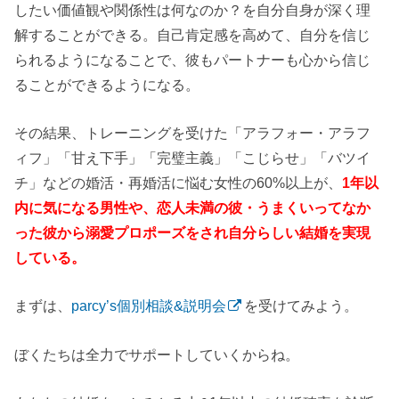
したい価値観や関係性は何なのか？を自分自身が深く理
解することができる。自己肯定感を高めて、自分を信じ
られるようになることで、彼もパートナーも心から信じ
ることができるようになる。
その結果、トレーニングを受けた「アラフォー・アラフ
ィフ」「甘え下手」「完璧主義」「こじらせ」「バツイ
チ」などの婚活・再婚活に悩む女性の60%以上が、
1年以
内に気になる男性や、恋人未満の彼・うまくいってなか
った彼から溺愛プロポーズをされ自分らしい結婚を実現
している。
まずは、
parcy’s個別相談&説明会
を受けてみよう。
ぼくたちは全力でサポートしていくからね。