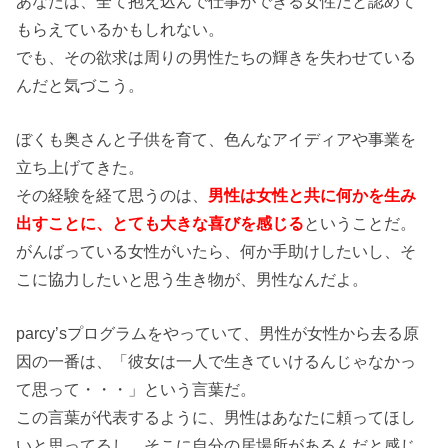
あなたは、全て抱え込んで仕事ができる女性だと認めて
もらえているかもしれない。
でも、その欲求は周りの男性たちの輝きを失わせている
んだと気づこう。
ぼくも奥さんと子供を育て、色んなアイディアや事業を
立ち上げてきた。
その経験を経て思うのは、
男性は女性と共に何かを生み
出すことに、とても大きな喜びを感じる
ということだ。
がんばっている女性がいたら、何か手助けしたいし、そ
こに協力したいと思う生き物が、男性なんだよ。
parcy’sプログラムをやっていて、男性が女性から去る原
因の一番は、「彼女は一人で生きていけるんじゃなかっ
て思って・・・」という言葉だ。
この言葉が代表するように、男性はあなたに頼ってほし
いと思ってるし、そこに自分の居場所があるんだと感じ