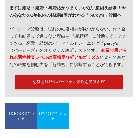
まずは婚活・結婚・再婚活がうまくいかない原因を診断！今
のあなたの1年以内の結婚確率がわかる「parcy's」診断へ！
パーシーズ診断は、理想の結婚相手が見つからない、付き合
っても結婚まで進まない理由を 「超精密」に診断することが
できる、恋愛・結婚のパーソナルトレーニング「parcy's」
（パーシーズ）のオリジナル診断テストです。
企業で用いら
れる適性検査レベルの高精度分析アルゴリズム
によってあな
たの結婚を掴む力を「超精密」に診断することができます。
恋愛と結婚のパーソナル診断を受ける
Facebookでシ
Twitterでシェ
ェア
ア