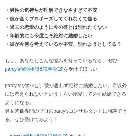
・男性の気持ちが理解できなさすぎて不安
・彼が全くプロポーズしてくれなくて焦る
・過去の恋愛のように今の彼とは別れたくない
・年齢的にも今度こそ絶対に結婚したい
・彼が今何を考えているか不安、別れようとしてる？
もし、あなたもこんな悩みを持っているなら、 ぜひ
parcy's個別相談&説明会
を受けてほしい。
parcy'sで学べば、彼が思わず絶対に結婚したい、君以外
には考えられないというくらい溺愛して必ず結婚できる
ようになる。
男女関係専門のプロのparcy'sコンサルタントに相談でき
る。ぜひ受けてみよう！
→
parcy's個別相談&説明会
はこちら