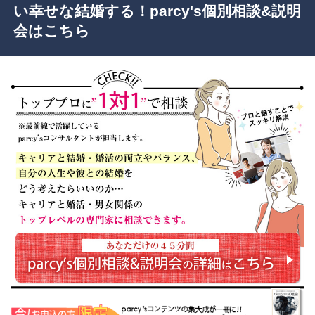
い幸せな結婚する！parcy's個別相談&説明
会はこちら