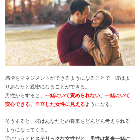
感情をマネジメントができるようになることで、彼はよ
りあなたと親密になることができる。
男性からすると、
一緒にいて責められない、一緒にいて
安心できる、自立した女性に見える
ようになる。
そうすると、彼はあなたとの将来をどんどん考えられる
ようになってくる。
逆にいうと
ヒステリックな女性だと、男性は将来一緒に