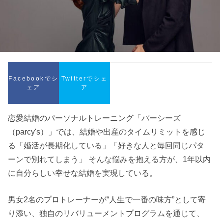
Facebookでシ
Twitterでシェ
ェア
ア
恋愛結婚のパーソナルトレーニング「パーシーズ
（parcy's）」では、結婚や出産のタイムリミットを感じ
る「婚活が長期化している」「好きな人と毎回同じパタ
ーンで別れてしまう」 そんな悩みを抱える方が、1年以内
に自分らしい幸せな結婚を実現している。
男女2名のプロトレーナーが“人生で一番の味方”として寄
り添い、独自のリバリューメントプログラムを通じて、