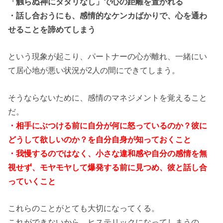
「触らぬ神にタタリなし」で心の距離を置かれる
・話し合おうにも、感情的なケンカばかりで、心を通わ
せることを諦めてしまう
という現象が起こり、パートナーの心が離れ、一緒にい
て居心地が悪い状況が2人の間にできてしまう。
そうならないために、感情のマネジメントを覚えること
だ。
・相手にぶつける前に自分が何に怒っているのか？彼に
どうして欲しいのか？を自分自身が知っておくこと
・我慢するのではなく、小さな違和感や自分の感情を無
視せず、モヤモヤして爆発する前に見つめ、彼と話し合
っていくこと
これらのことがとても大切になってくる。
これができないから、ヒステリックになってしまうの