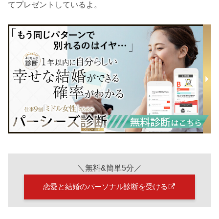
てプレゼントしているよ。
＼無料&簡単5分／
恋愛と結婚のパーソナル診断を受ける