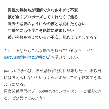
・男性の気持ちが理解できなさすぎて不安
・彼が全くプロポーズしてくれなくて焦る
・過去の恋愛のように今の彼とは別れたくない
・年齢的にも今度こそ絶対に結婚したい
・彼が今何を考えているか不安、別れようとしてる？
もし、あなたもこんな悩みを持っているなら、 ぜひ
parcy's個別相談&説明会
を受けてほしい。
parcy'sで学べば、彼が思わず絶対に結婚したい、君以外
には考えられないというくらい溺愛して必ず結婚できる
ようになる。
男女関係専門のプロのparcy'sコンサルタントに相談でき
る。ぜひ受けてみよう！