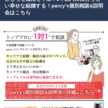
い幸せな結婚する！parcy's個別相談&説明
会はこちら