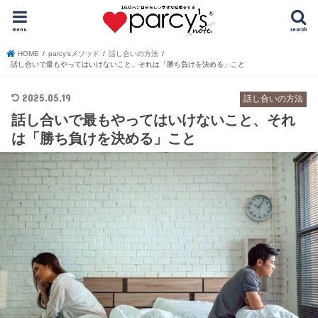
menu
search
HOME
parcy’sメソッド
話し合いの方法
話し合いで最もやってはいけないこと、それは「勝ち負けを決める」こと
2025.05.19
話し合いの方法
話し合いで最もやってはいけないこと、それ
は「勝ち負けを決める」こと