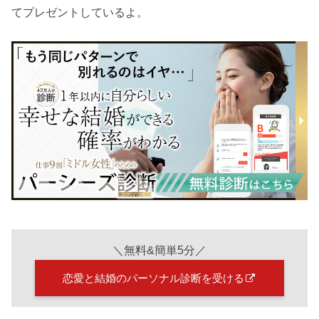
てプレゼントしているよ。
＼無料&簡単5分／
恋愛と結婚のパーソナル診断を受ける