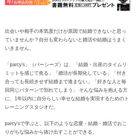
出会いや相手の本気度だけが原因で結婚できないと思っ
ていませんか？自分も変わらないと婚活や結婚はうまく
いきません。
「parcy's」（パーシーズ）は、「結婚・出産のタイムリ
ミットを感じて焦る」「婚活が長期化している」「付き
合っても長続きせず結婚まで進まない」「好きな人と毎
回同じパターンで別れてしまう」 そんな悩みを抱える方
に、1年以内に自分らしい幸せな結婚を実現するためのト
レーニングスタジオだ。
parcy'sで学ぶと、以下のような恋愛・結婚・婚活でおこ
りがちな悩みから抜け出すことができる。