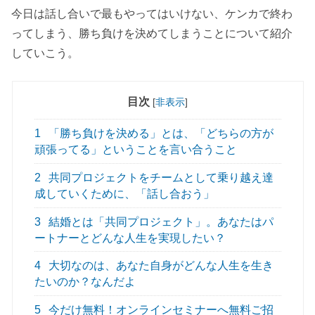
今日は話し合いで最もやってはいけない、ケンカで終わ
ってしまう、勝ち負けを決めてしまうことについて紹介
していこう。
目次
[
非表示
]
1
「勝ち負けを決める」とは、「どちらの方が
頑張ってる」ということを言い合うこと
2
共同プロジェクトをチームとして乗り越え達
成していくために、「話し合おう」
3
結婚とは「共同プロジェクト」。あなたはパ
ートナーとどんな人生を実現したい？
4
大切なのは、あなた自身がどんな人生を生き
たいのか？なんだよ
5
今だけ無料！オンラインセミナーへ無料ご招