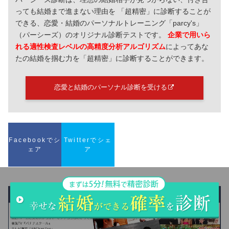
っても結婚まで進まない理由を 「超精密」に診断することが
できる、恋愛・結婚のパーソナルトレーニング「parcy's」
（パーシーズ）のオリジナル診断テストです。
企業で用いら
れる適性検査レベルの高精度分析アルゴリズム
によってあな
たの結婚を掴む力を「超精密」に診断することができます。
恋愛と結婚のパーソナル診断を受ける
Facebookでシ
Twitterでシェ
ェア
ア