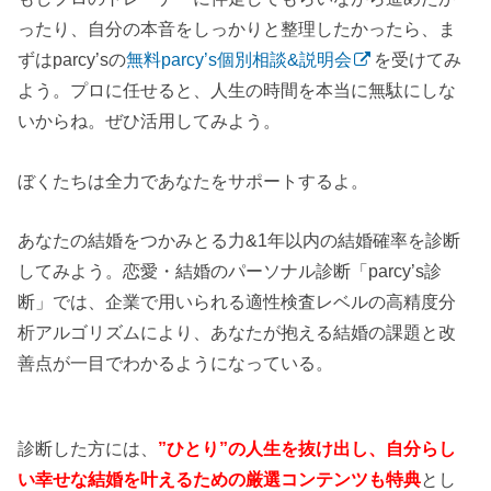
ったり、自分の本音をしっかりと整理したかったら、ま
ずはparcy’sの
無料parcy’s個別相談&説明会
を受けてみ
よう。プロに任せると、人生の時間を本当に無駄にしな
いからね。ぜひ活用してみよう。
ぼくたちは全力であなたをサポートするよ。
あなたの結婚をつかみとる力&1年以内の結婚確率を診断
してみよう。恋愛・結婚のパーソナル診断「parcy’s診
断」では、企業で用いられる適性検査レベルの高精度分
析アルゴリズムにより、あなたが抱える結婚の課題と改
善点が一目でわかるようになっている。
診断した方には、
”ひとり”の人生を抜け出し、自分らし
い幸せな結婚を叶えるための厳選コンテンツも特典
とし