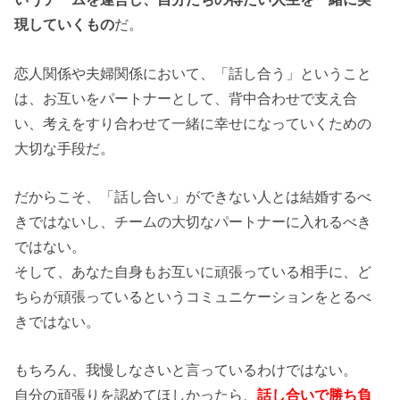
現していくもの
だ。
恋人関係や夫婦関係において、「話し合う」ということ
は、お互いをパートナーとして、背中合わせで支え合
い、考えをすり合わせて一緒に幸せになっていくための
大切な手段だ。
だからこそ、「話し合い」ができない人とは結婚するべ
きではないし、チームの大切なパートナーに入れるべき
ではない。
そして、あなた自身もお互いに頑張っている相手に、ど
ちらが頑張っているというコミュニケーションをとるべ
きではない。
もちろん、我慢しなさいと言っているわけではない。
自分の頑張りを認めてほしかったら、
話し合いで勝ち負