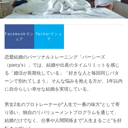
Facebookでシ
Twitterでシェ
ェア
ア
恋愛結婚のパーソナルトレーニング「パーシーズ
（parcy's）」では、結婚や出産のタイムリミットを感じ
る「婚活が長期化している」「好きな人と毎回同じパタ
ーンで別れてしまう」 そんな悩みを抱える方が、1年以内
に自分らしい幸せな結婚を実現している。
男女2名のプロトレーナーが“人生で一番の味方”として寄
り添い、独自のリバリューメントプログラムを通じて、
結婚だけでなく、仕事や人間関係まで”人生まるごと”を好