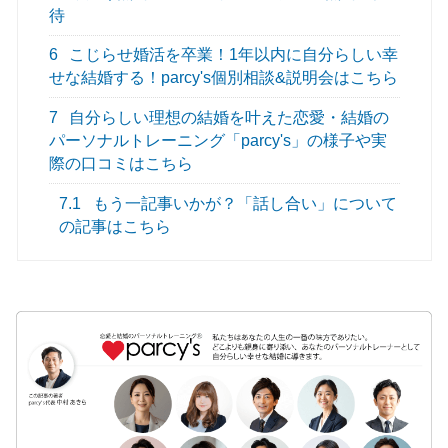
待
6
こじらせ婚活を卒業！1年以内に自分らしい幸
せな結婚する！parcy's個別相談&説明会はこちら
7
自分らしい理想の結婚を叶えた恋愛・結婚の
パーソナルトレーニング「parcy's」の様子や実
際の口コミはこちら
7.1
もう一記事いかが？「話し合い」について
の記事はこちら