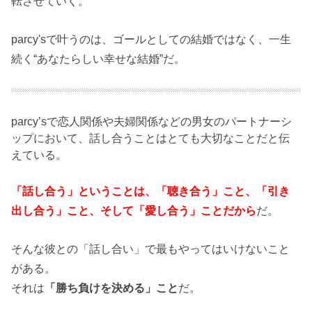
転させていく。
parcy'sで叶うのは、ゴールとしての結婚ではなく、一生
続く“あなたらしい幸せな結婚”だ。
parcy’sで恋人関係や夫婦関係などの男女のパートナーシ
ップにおいて、話し合うことはとても大切なことだと伝
えている。
「話し合う」ということは、「聴き合う」こと、「引き
出し合う」こと、そして「愛し合う」ことだから
だ。
そんな彼との「話し合い」で最もやってはいけないこと
がある。
それは
「勝ち負けを決める」こと
だ。