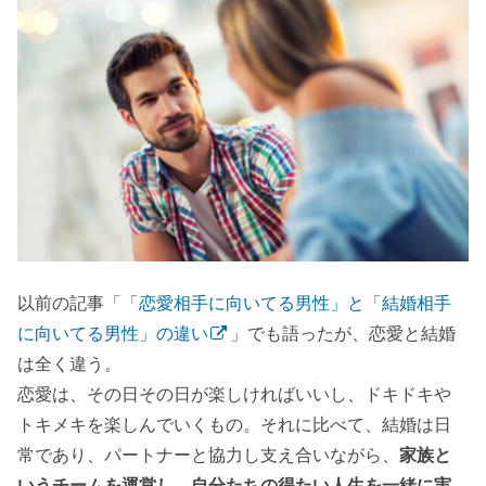
以前の記事「
「恋愛相手に向いてる男性」と「結婚相手
に向いてる男性」の違い
」でも語ったが、恋愛と結婚
は全く違う。
恋愛は、その日その日が楽しければいいし、ドキドキや
トキメキを楽しんでいくもの。それに比べて、結婚は日
常であり、パートナーと協力し支え合いながら、
家族と
いうチームを運営し、自分たちの得たい人生を一緒に実