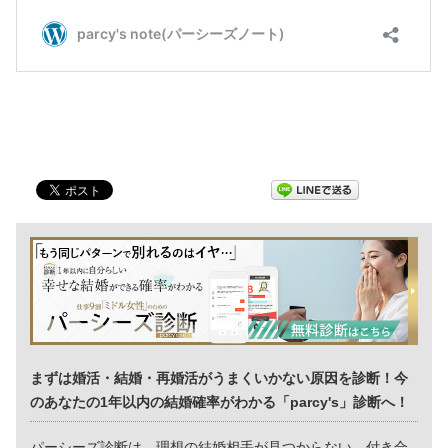
まずは婚活・結婚・再婚活がうまくいかない原因を診断！今
のあなたの1年以内の結婚確率がわかる「parcy's」診断へ！
パーシーズ診断は、理想の結婚相手が見つからない、付き合