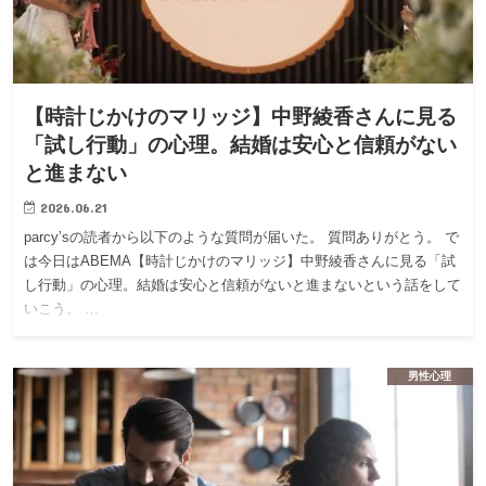
【時計じかけのマリッジ】中野綾香さんに見る
「試し行動」の心理。結婚は安心と信頼がない
と進まない
2026.06.21
parcy’sの読者から以下のような質問が届いた。 質問ありがとう。 で
は今日はABEMA【時計じかけのマリッジ】中野綾香さんに見る「試
し行動」の心理。結婚は安心と信頼がないと進まないという話をして
いこう。 …
男性心理