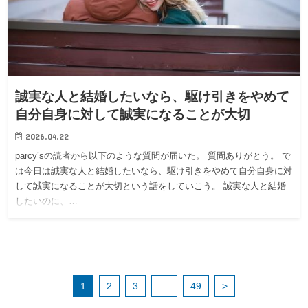
誠実な人と結婚したいなら、駆け引きをやめて
自分自身に対して誠実になることが大切
2026.04.22
parcy’sの読者から以下のような質問が届いた。 質問ありがとう。 で
は今日は誠実な人と結婚したいなら、駆け引きをやめて自分自身に対
して誠実になることが大切という話をしていこう。 誠実な人と結婚
したいのに、…
1
2
3
…
49
>