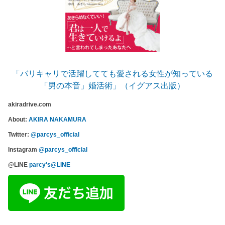
「バリキャリで活躍してても愛される女性が知っている
「男の本音」婚活術」（イグアス出版）
akiradrive.com
About:
AKIRA NAKAMURA
Twitter:
@parcys_official
Instagram
@parcys_official
@LINE
parcy's@LINE