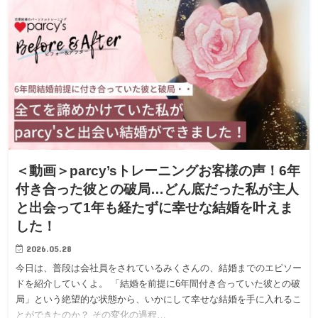
＜動画＞parcy’sトレーニングお客様の声！6年
付き合った彼との破局…どん底だった私が主人
と出会って1年も経たずに幸せな結婚を叶えま
した！
2026.05.28
今日は、普段は会社員をされているみくさんの、結婚までのエピソー
ドを紹介していくよ。 「結婚を前提に6年間付き合っていた彼との破
局」という絶望的な状態から、いかにして幸せな結婚を手に入れるこ
とができたのか？ その変化の過程…