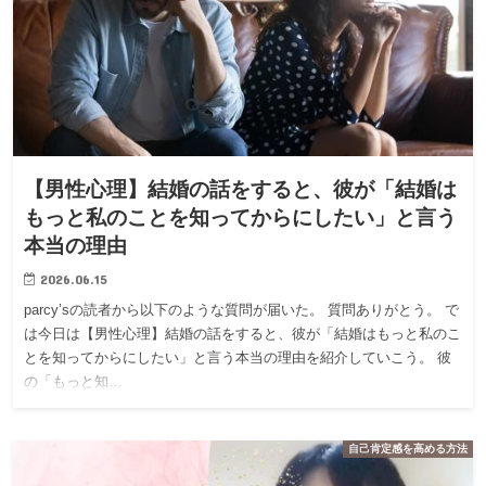
【男性心理】結婚の話をすると、彼が「結婚は
もっと私のことを知ってからにしたい」と言う
本当の理由
2026.06.15
parcy’sの読者から以下のような質問が届いた。 質問ありがとう。 で
は今日は【男性心理】結婚の話をすると、彼が「結婚はもっと私のこ
とを知ってからにしたい」と言う本当の理由を紹介していこう。 彼
の「もっと知…
自己肯定感を高める方法