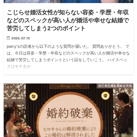
こじらせ婚活女性が知らない容姿・学歴・年収
などのスペックが高い人が婚活や幸せな結婚で
苦労してしまう2つのポイント
2026.07.15
parcy’sの読者から以下のような質問が届いた。 質問ありがとう。 で
は、今日は容姿・学歴・年収などのスペックが高い人が婚活や幸せな
結婚で苦労してしまうポイントという話をしていこう。 ハイスペッ
クはモテるが…
自己肯定感を高める方法