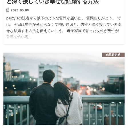
と深く接していき幸せな結婚する方法
2026.05.09
parcy’sの読者から以下のような質問が届いた。 質問ありがとう。 で
は、今日は男性が分からなくて怖い原因と、男性と深く接していき幸
せな結婚する方法を伝えていこう。 母子家庭で育った女性が男性が
苦手で怖い理…
自己肯定感