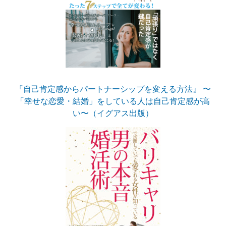
『自己肯定感からパートナーシップを変える方法』 〜
「幸せな恋愛・結婚」をしている人は自己肯定感が高
い〜（イグアス出版）