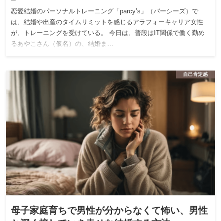
恋愛結婚のパーソナルトレーニング「parcy’s」（パーシーズ）で
は、結婚や出産のタイムリミットを感じるアラフォーキャリア女性
が、トレーニングを受けている。 今日は、普段はIT関係で働く勤め
るあやこさん（仮名）の、結婚ま…
自己肯定感
母子家庭育ちで男性が分からなくて怖い、男性