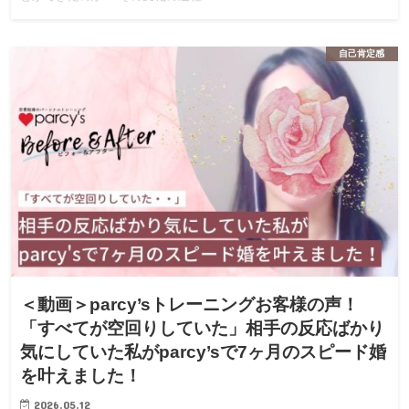
自己肯定感
＜動画＞parcy’sトレーニングお客様の声！
「すべてが空回りしていた」相手の反応ばかり
気にしていた私がparcy’sで7ヶ月のスピード婚
を叶えました！
2026.05.12