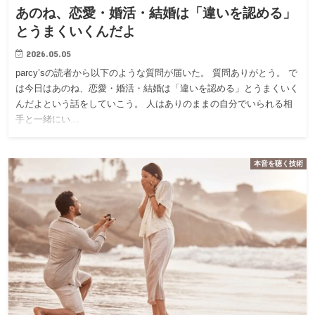
あのね、恋愛・婚活・結婚は「違いを認める」
とうまくいくんだよ
2026.05.05
parcy’sの読者から以下のような質問が届いた。 質問ありがとう。 で
は今日はあのね、恋愛・婚活・結婚は「違いを認める」とうまくいく
んだよという話をしていこう。 人はありのままの自分でいられる相
手と一緒にい…
本音を聴く技術