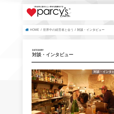
parcy's no
HOME
世界中の経営者と会う
対談・インタビュー
対談・インタビュー
対談・インタ