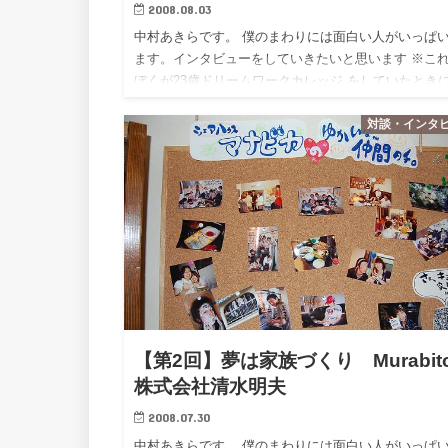
2008.08.03
中村あきらです。 僕のまわりには面白い人がいっぱ
ます。インタビューをしていきたいと思います ※こ
ぼくが23歳ドリームワークカレッジ をしていたとき
ンタビューしたものです。 学生時代、社会人、様々
対談・インタ
とを経験し…
【第2回】夢は家族づくり Murabit
株式会社清水明夫
2008.07.30
中村あきらです。 僕のまわりには面白い人がいっぱ