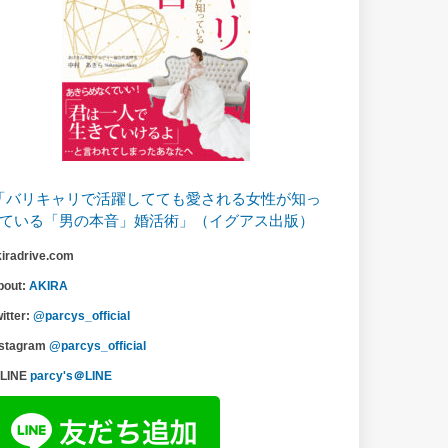
「バリキャリで活躍してても愛される女性が知っ
ている「男の本音」婚活術」（イグアス出版）
kiradrive.com
bout:
AKIRA
itter:
@parcys_official
nstagram
@parcys_official
LINE
parcy's＠LINE