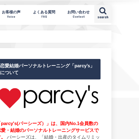
お客様の声
よくある質問
お問い合わせ
Voice
FAQ
Contact
search
恋愛結婚パーソナルトレーニング「parcy’s」
について
parcy's(パーシーズ）」は、国内No.1会員数の
恋愛・結婚のパーソナルトレーニングサービスで
す。
パーシーズは、「結婚・出産のタイムリミッ