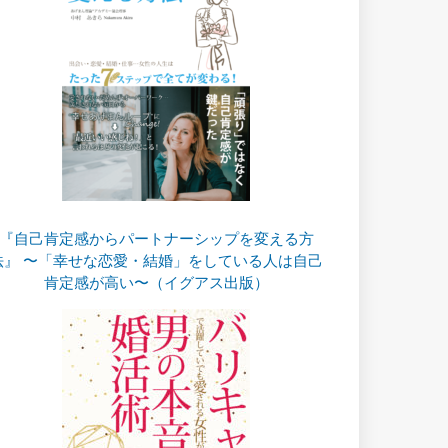
『自己肯定感からパートナーシップを変える方
法』 〜「幸せな恋愛・結婚」をしている人は自己
肯定感が高い〜（イグアス出版）