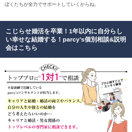
ぼくたちが全力でサポートしていくからね。
こじらせ婚活を卒業！1年以内に自分らし
い幸せな結婚する！parcy's個別相談&説明
会はこちら