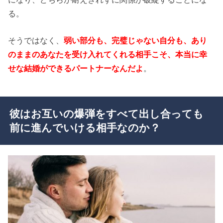
る。
そうではなく、
弱い部分も、完璧じゃない自分も、あり
のままのあなたを受け入れてくれる相手こそ、本当に幸
せな結婚ができるパートナーなんだよ
。
彼はお互いの爆弾をすべて出し合っても
前に進んでいける相手なのか？