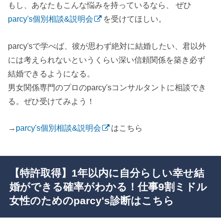
もし、あなたもこんな悩みを持っているなら、 ぜひ
parcy's個別相談&説明会
を受けてほしい。
parcy'sで学べば、彼が思わず絶対に結婚したい、君以外
には考えられないというくらい深い信頼関係を築き必ず
結婚できるようになる。
男女関係専門のプロのparcy'sコンサルタントに相談でき
る。ぜひ受けてみよう！
→
parcy's個別相談&説明会
はこちら
【特許取得】1年以内に自分らしい幸せ結
婚ができる確率がわかる！仕事9割ミドル
女性のためのparcy's診断はこちら