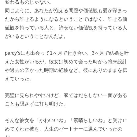
変わるものじゃない。
同じように、あなたが抱える問題や価値観も愛が深まっ
たから許せるようになるということではなく、許せる価
値観を持っている人と、許せない価値観を持っている人
がいるということなんだよ。
parcy’sにも出会って1ヶ月で付き合い、3ヶ月で結婚を叶
えた女性がいるが、彼女は初めて会った時から将来設計
や過去の辛かった時期の経験など、彼にありのままを伝
えていった。
完璧に見られやすいけど、家ではだらしない一面がある
ことも隠さずに打ち明けた。
そんな彼女を「かわいいね」「素晴らしいね」と受け止
めてくれた彼を、人生のパートナーに選んでいったの