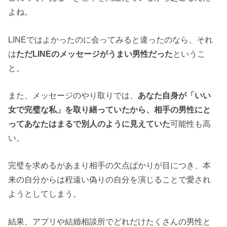
よね。
LINEではよかったのに会ってみると違ったのなら、それ
は
ただLINEのメッセージがうまい男性だった
というこ
と。
また、メッセージのやり取りでは、
あなた自身が「いい
女で完璧な私」を取り繕っていたから、相手の男性にと
ってあなたはまるで別人のように見えていた
可能性も高
い。
完璧を求めるがあまり相手の欠点ばかりが目につき、本
来の自分からは程遠い偽りの自分を演じることで愛され
ようとしてしまう。
結果、アプリや結婚相談所でどれだけたくさんの男性と