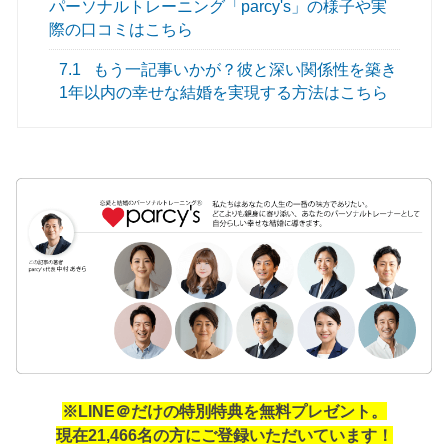
パーソナルトレーニング「parcy's」の様子や実
際の口コミはこちら
7.1
もう一記事いかが？彼と深い関係性を築き
1年以内の幸せな結婚を実現する方法はこちら
※LINE＠だけの特別特典を無料プレゼント。
現在21,466名の方にご登録いただいています！