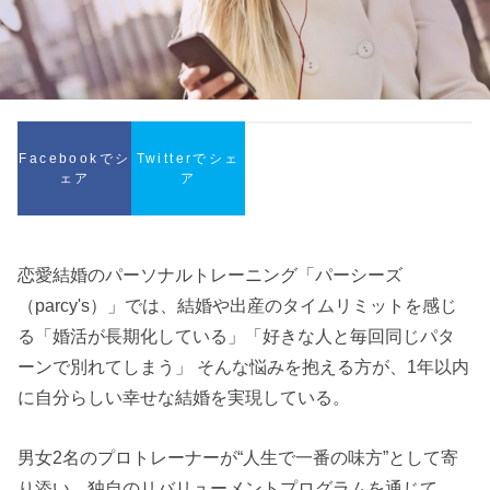
Facebookでシ
Twitterでシェ
ェア
ア
恋愛結婚のパーソナルトレーニング「パーシーズ
（parcy's）」では、結婚や出産のタイムリミットを感じ
る「婚活が長期化している」「好きな人と毎回同じパタ
ーンで別れてしまう」 そんな悩みを抱える方が、1年以内
に自分らしい幸せな結婚を実現している。
男女2名のプロトレーナーが“人生で一番の味方”として寄
り添い、独自のリバリューメントプログラムを通じて、