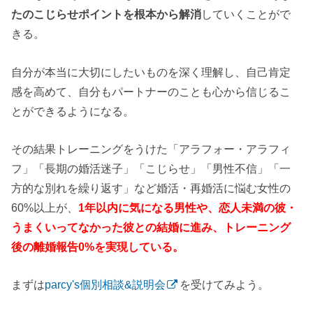
たのこじらせポイントを根本から解消
していくことがで
きる。
自分が本当に大切にしたいものを深く理解し、自己肯定
感を高めて、自分もパートナーのことも心から信じるこ
とができるようになる。
その結果トレーニングをうけた「アラフォー・アラフィ
フ」「長期の婚活迷子」「こじらせ」「男性不信」「一
方的な別れを繰り返す」など婚活・再婚活に悩む女性の
60%以上が、
1年以内に気になる男性や、恋人未満の彼・
うまくいってなかった彼との結婚に進み、トレーニング
後の離婚報告0%を実現している。
まずは
parcy's個別相談&説明会
を受けてみよう。