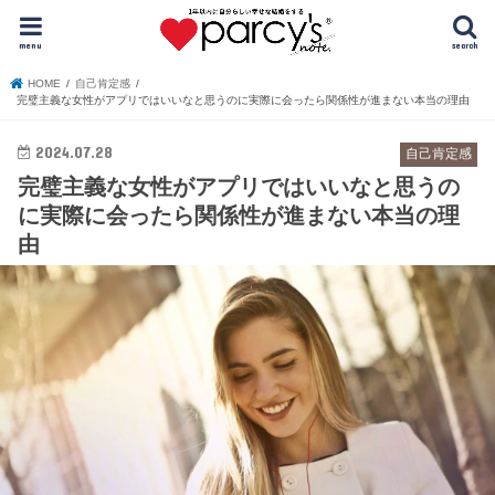
menu
search
HOME
自己肯定感
完璧主義な女性がアプリではいいなと思うのに実際に会ったら関係性が進まない本当の理由
2024.07.28
自己肯定感
完璧主義な女性がアプリではいいなと思うの
に実際に会ったら関係性が進まない本当の理
由