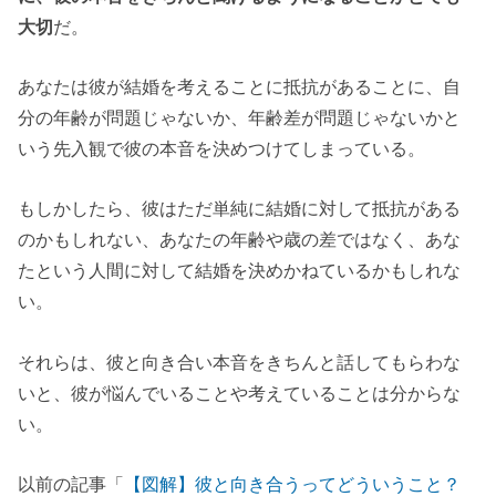
大切
だ。
あなたは彼が結婚を考えることに抵抗があることに、自
分の年齢が問題じゃないか、年齢差が問題じゃないかと
いう
先入観
で彼の本音を
決めつけてしまっている
。
もしかしたら、彼はただ単純に結婚に対して抵抗がある
のかもしれない、あなたの年齢や歳の差ではなく、あな
たという人間に対して結婚を決めかねているかもしれな
い。
それらは、彼と向き合い本音をきちんと話してもらわな
いと、彼が悩んでいることや考えていることは分からな
い。
以前の記事「
【図解】彼と向き合うってどういうこと？