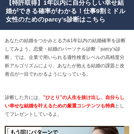
【特許取得】1年以内に自分らしい幸せ結
婚ができる確率がわかる！仕事9割ミドル
女性のためのparcy's診断はこちら
あなたの結婚をつかみとる力&1年以内の結婚確率を診断
してみよう。恋愛・結婚のパーソナル診断「parcy’s診
断」では、企業で用いられる適性検査レベルの高精度分
析アルゴリズムにより、あなたが抱える結婚の課題と改
善点が一目でわかるようになっている。
診断した方には、
”ひとり”の人生を抜け出し、自分らし
い幸せな結婚を叶えるための厳選コンテンツも特典
とし
てプレゼントしているよ。