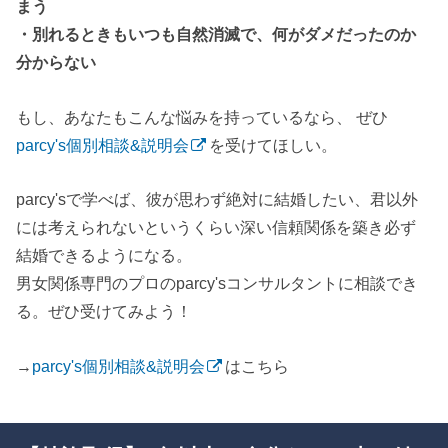
まう
・別れるときもいつも自然消滅で、何がダメだったのか
分からない
もし、あなたもこんな悩みを持っているなら、 ぜひ
parcy's個別相談&説明会
を受けてほしい。
parcy'sで学べば、彼が思わず絶対に結婚したい、君以外
には考えられないというくらい深い信頼関係を築き必ず
結婚できるようになる。
男女関係専門のプロのparcy'sコンサルタントに相談でき
る。ぜひ受けてみよう！
→
parcy's個別相談&説明会
はこちら