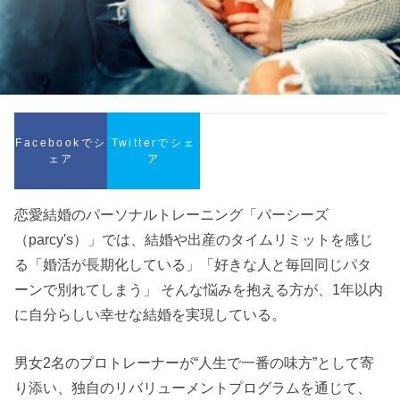
Facebookでシ
Twitterでシェ
ェア
ア
恋愛結婚のパーソナルトレーニング「パーシーズ
（parcy's）」では、結婚や出産のタイムリミットを感じ
る「婚活が長期化している」「好きな人と毎回同じパタ
ーンで別れてしまう」 そんな悩みを抱える方が、1年以内
に自分らしい幸せな結婚を実現している。
男女2名のプロトレーナーが“人生で一番の味方”として寄
り添い、独自のリバリューメントプログラムを通じて、