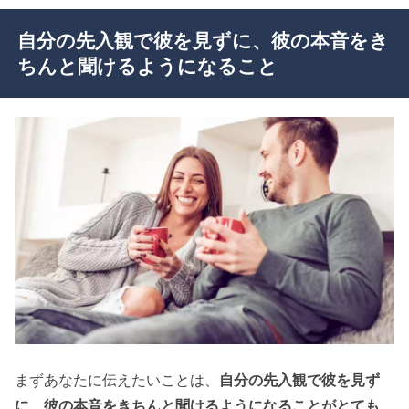
自分の先入観で彼を見ずに、彼の本音をき
ちんと聞けるようになること
まずあなたに伝えたいことは、
自分の
先入観
で彼を見ず
に、彼の本音をきちんと聞けるようになることがとても