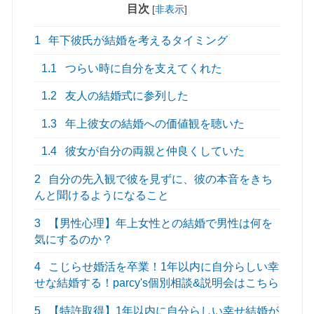
目次
[
非表示
]
1
年下彼氏が結婚を考えるタイミング
1.1
つらい時に自分を支えてくれた
1.2
友人の結婚式に参列した
1.3
年上彼女の結婚への価値観を聴いた
1.4
彼女が自分の両親と仲良くしていた
2
自分の先入観で彼を見ずに、彼の本音をきち
んと聞けるようになること
3
【男性心理】年上女性との結婚で男性は何を
気にするのか？
4
こじらせ婚活を卒業！1年以内に自分らしい幸
せな結婚する！parcy's個別相談&説明会はこちら
5
【特許取得】1年以内に自分らしい幸せ結婚が