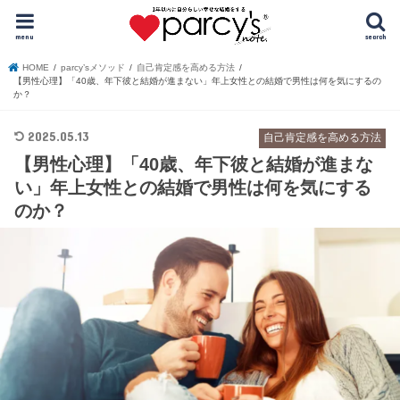
menu
search
HOME
parcy’sメソッド
自己肯定感を高める方法
【男性心理】「40歳、年下彼と結婚が進まない」年上女性との結婚で男性は何を気にするの
か？
2025.05.13
自己肯定感を高める方法
【男性心理】「40歳、年下彼と結婚が進まな
い」年上女性との結婚で男性は何を気にする
のか？