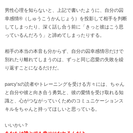
男性心理を知らないと、上記で書いたように、自分の
囚
幸感情®（しゅうこうかんじょう）を投影して
相手を判断
してしまったり、深く話し合う前に「きっと彼はこう思
っているんだろう」と諦めてしまったりする。
相手の本当の本音も分からず、自分の囚幸感情Ⓡだけで
別れたり離れてしまうのは、ずっと同じ恋愛の失敗を繰
り返すことになるだけだ。
parcy’sの読者やトレーニングを受ける方々には、ちゃん
と自分や彼と向き合う勇気と、彼の愛情を受け取れる知
識と、心がつながっていくためのコミュニケーションス
キルをちゃんと持ってほしいと思っている。
いいかい？