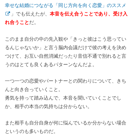
幸せな結婚につながる「同じ方向を向く恋愛」のススメ
」でも伝えたが、
本音を伝え合うことであり、受け入
れ合うこと
だ。
このまま自分の中の
先入観
や「きっと彼はこう思ってい
るんじゃないか」と言う脳内会議だけで彼の考えを決め
つけて、お互い自然消滅だったり音信不通で別れると言
うのはとても良くあるパターンなんだよ。
一つ一つの恋愛やパートナーとの関わりについて、きち
んと向き合っていくこと。
勇気を持って踏み込んで、本音を聞いていくことでし
か、相手の本当の気持ちは分からない。
また相手も自分自身が何に悩んでいるか分からない場合
というのも
多いものだ
。