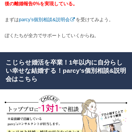
後の離婚報告0%を実現している。
まずは
parcy's個別相談&説明会
を受けてみよう。
ぼくたちが全力でサポートしていくからね。
こじらせ婚活を卒業！1年以内に自分らし
い幸せな結婚する！parcy's個別相談&説明
会はこちら