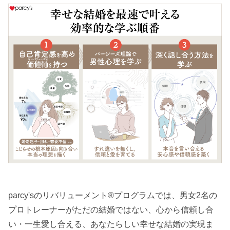
parcy'sのリバリューメント®︎プログラムでは、男女2名の
プロトレーナーがただの結婚ではない、心から信頼し合
い・一生愛し合える、あなたらしい幸せな結婚の実現ま