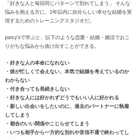
「好きな人と毎回同じパターンで別れてしまう」 そんな
悩みを抱える方に、1年以内に自分らしい幸せな結婚を実
現するためのトレーニングスタジオだ。
parcy'sで学ぶと、以下のような恋愛・結婚・婚活でおこ
りがちな悩みから抜け出すことができる。
・好きな人の本命になれない
・彼が忙しくて会えない、本気で結婚を考えているのか
わからない
・付き合っても長続きしない
・好きな人には好かれずどうでもいい人に好かれる
・新しい出会いをしたいのに、過去のパートナーに執着
してしまう
・都合のいい関係やこじらせてしまう
・いつも相手から一方的な別れや音信不通で終わってし