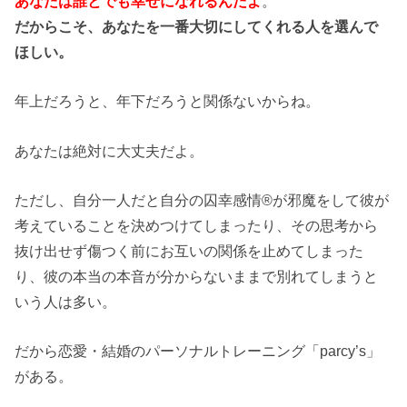
あなたは誰とでも幸せになれるんだよ
。
だからこそ、あなたを一番大切にしてくれる人を選んで
ほしい。
年上だろうと、年下だろうと関係ないからね。
あなたは絶対に大丈夫だよ。
ただし、自分一人だと自分の
囚幸感情®が邪魔をして
彼が
考えていることを決めつけてしまったり、その思考から
抜け出せず傷つく前にお互いの関係を止めてしまった
り、彼の本当の本音が分からないままで別れてしまうと
いう人は多い。​
だから恋愛・結婚のパーソナルトレーニング「parcy’s」
がある。