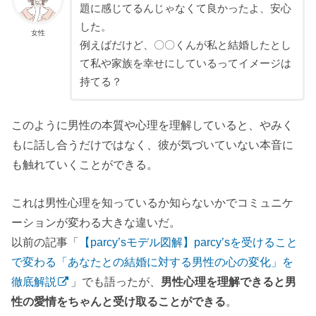
題に感じてるんじゃなくて良かったよ、安心
した。
女性
例えばだけど、〇〇くんが私と結婚したとし
て私や家族を幸せにしているってイメージは
持てる？
このように男性の本質や心理を理解していると、やみく
もに話し合うだけではなく、彼が気づいていない本音に
も触れていくことができる。
これは男性心理を知っているか知らないかでコミュニケ
ーションが変わる大きな違いだ。
以前の記事「
【parcy’sモデル図解】parcy’sを受けること
で変わる「あなたとの結婚に対する男性の心の変化」を
徹底解説
」でも語ったが、
男性心理を理解できると男
性の愛情をちゃんと受け取ることができる
。