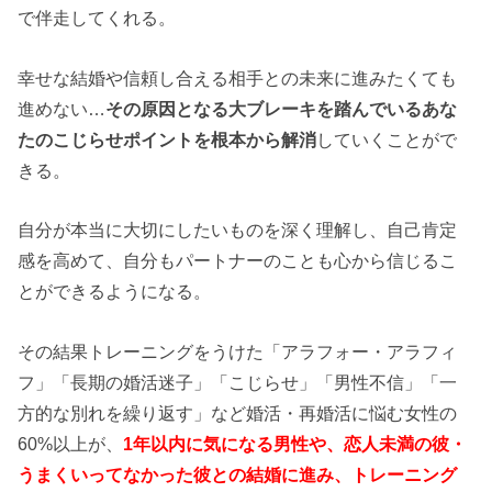
で伴走してくれる。
幸せな結婚や信頼し合える相手との未来に進みたくても
進めない…
その原因となる大ブレーキを踏んでいるあな
たのこじらせポイントを根本から解消
していくことがで
きる。
自分が本当に大切にしたいものを深く理解し、自己肯定
感を高めて、自分もパートナーのことも心から信じるこ
とができるようになる。
その結果トレーニングをうけた「アラフォー・アラフィ
フ」「長期の婚活迷子」「こじらせ」「男性不信」「一
方的な別れを繰り返す」など婚活・再婚活に悩む女性の
60%以上が、
1年以内に気になる男性や、恋人未満の彼・
うまくいってなかった彼との結婚に進み、トレーニング