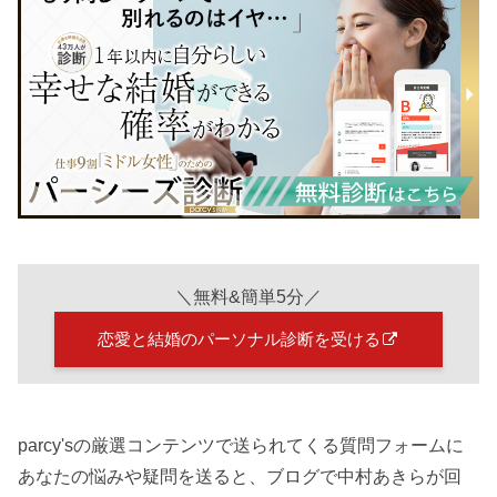
＼無料&簡単5分／
恋愛と結婚のパーソナル診断を受ける
parcy'sの厳選コンテンツで送られてくる質問フォームに
あなたの悩みや疑問を送ると、ブログで中村あきらが回