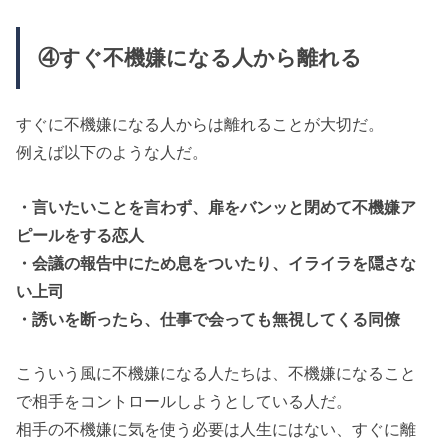
④すぐ不機嫌になる人から離れる
すぐに不機嫌になる人からは離れることが大切だ。
例えば以下のような人だ。
・言いたいことを言わず、扉をバンッと閉めて不機嫌ア
ピールをする恋人
・会議の報告中にため息をついたり、イライラを隠さな
い上司
・誘いを断ったら、仕事で会っても無視してくる同僚
こういう風に不機嫌になる人たちは、不機嫌になること
で相手をコントロールしようとしている人だ。
相手の不機嫌に気を使う必要は人生にはない、すぐに離