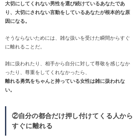
大切にしてくれない男性を選び続けている
あなた
であ
り、大切にされない言動をしている
あなた
が根本的な原
因になる。
そうならないためには、雑な扱いを受けた瞬間からすぐ
に離れることだ。
雑に扱われたり、相手から自分に対して尊敬を感じなか
ったり、尊重をしてくれなかったら、
離れる勇気をちゃんと持っている女性は雑に扱われな
い。
②自分の都合だけ押し付けてくる人から
すぐに離れる