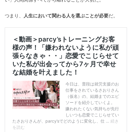
つまり、
人生において関わる人を選ぶことが必要
だ。