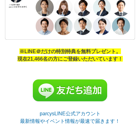
※LINE＠だけの特別特典を無料プレゼント。
現在21,466名の方にご登録いただいています！
parcysLINE公式アカウント
最新情報やイベント情報が最速で届きます！