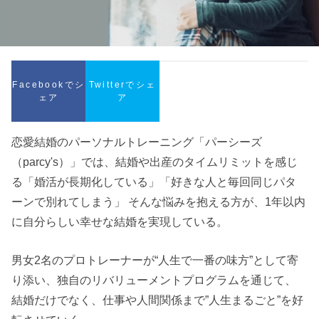
Facebookでシ
Twitterでシェ
ェア
ア
恋愛結婚のパーソナルトレーニング「パーシーズ
（parcy's）」では、結婚や出産のタイムリミットを感じ
る「婚活が長期化している」「好きな人と毎回同じパタ
ーンで別れてしまう」 そんな悩みを抱える方が、1年以内
に自分らしい幸せな結婚を実現している。
男女2名のプロトレーナーが“人生で一番の味方”として寄
り添い、独自のリバリューメントプログラムを通じて、
結婚だけでなく、仕事や人間関係まで”人生まるごと”を好