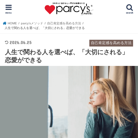
menu
search
HOME
parcy’sメソッド
自己肯定感を高める方法
人生で関わる人を選べば、「大切にされる」恋愛ができる
2026.06.25
自己肯定感を高める方法
人生で関わる人を選べば、「大切にされる」
恋愛ができる