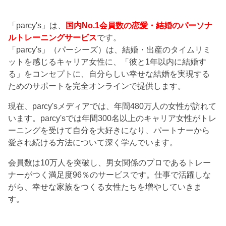
「parcy's」は、
国内No.1会員数の恋愛・結婚のパーソナ
ルトレーニングサービス
です。
「parcy's」（パーシーズ）は、結婚・出産のタイムリミ
ットを感じるキャリア女性に、「彼と1年以内に結婚す
る」をコンセプトに、自分らしい幸せな結婚を実現する
ためのサポートを完全オンラインで提供します。
現在、parcy'sメディアでは、年間480万人の女性が訪れて
います。parcy'sでは年間300名以上のキャリア女性がトレ
ーニングを受けて自分を大好きになり、パートナーから
愛され続ける方法について深く学んでいます。
会員数は10万人を突破し、男女関係のプロであるトレー
ナーがつく満足度96％のサービスです。仕事で活躍しな
がら、幸せな家族をつくる女性たちを増やしていきま
す。