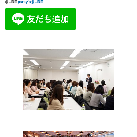
@LINE
parcy's@LINE