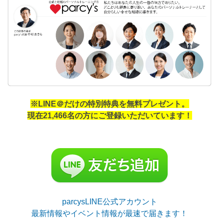
※LINE＠だけの特別特典を無料プレゼント。
現在21,466名の方にご登録いただいています！
parcysLINE公式アカウント
最新情報やイベント情報が最速で届きます！