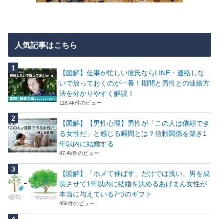
人気記事はこちら
【図解】仕事が忙しい彼氏ならLINE・連絡しな
いで放っておくのが一番！期間と男性との連絡方
法を分かりやすく解説！
118.4k件のビュー
【図解】【男性心理】男性が「この人は信頼でき
る女性だ」と感じる瞬間とは？信頼関係を築き1
年以内に結婚する
47.4k件のビュー
【図解】「ホメて伸ばす」だけでは浅い。男を成
長させて1年以内に結婚を決めるあげまん女性が
本当に与えている7つのギフト
46k件のビュー