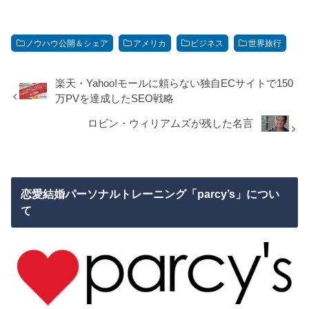
ノウハウ公開＆シェア
アメリカ
ビジネス
世界旅行
楽天・Yahoo!モールに頼らない独自ECサイトで150
万PVを達成したSEO戦略
ロビン・ウィリアムズが残した名言
恋愛結婚パーソナルトレーニング「parcy’s」につい
て