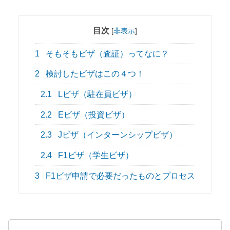
目次
[
非表示
]
1
そもそもビザ（査証）ってなに？
2
検討したビザはこの４つ！
2.1
Lビザ（駐在員ビザ）
2.2
Eビザ（投資ビザ）
2.3
Jビザ（インターンシップビザ）
2.4
F1ビザ（学生ビザ）
3
F1ビザ申請で必要だったものとプロセス