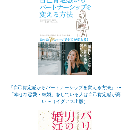
『自己肯定感からパートナーシップを変える方法』 〜
「幸せな恋愛・結婚」をしている人は自己肯定感が高
い〜（イグアス出版）