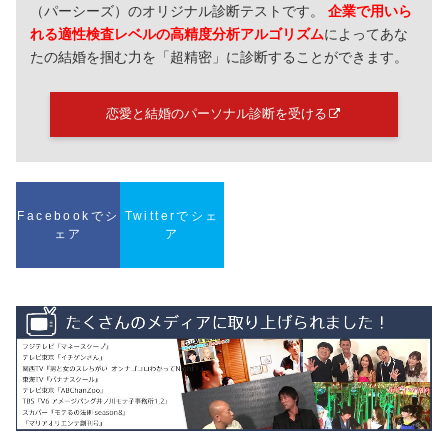
（パーシーズ）のオリジナル診断テストです。
企業で用いら
れる適性検査レベルの高精度分析アルゴリズム
によってあな
たの結婚を掴む力を「超精密」に診断することができます。
恋愛と結婚のパーソナル診断を受ける
Facebookでシ
Twitterでシェ
ェア
ア