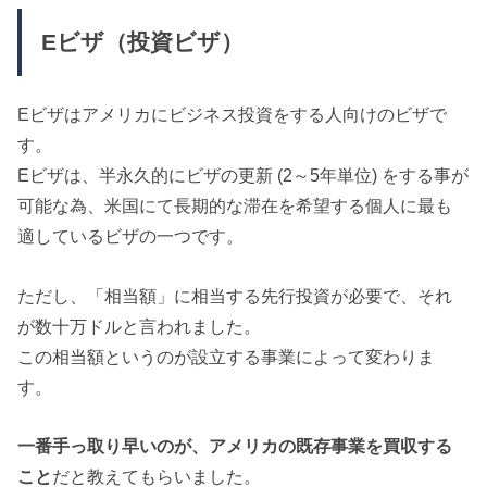
Eビザ（投資ビザ）
Eビザはアメリカにビジネス投資をする人向けのビザで
す。
Eビザは、半永久的にビザの更新 (2～5年単位) をする事が
可能な為、米国にて長期的な滞在を希望する個人に最も
適しているビザの一つです。
ただし、「相当額」に相当する先行投資が必要で、それ
が数十万ドルと言われました。
この相当額というのが設立する事業によって変わりま
す。
一番手っ取り早いのが、アメリカの既存事業を買収する
こと
だと教えてもらいました。