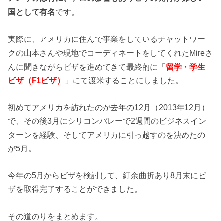
国として有名
です。
実際に、アメリカに住んで事業をしているチャットワー
クの山本さんや現地でコーディネートをしてくれたMireさ
んに聞きながらビザを進めてきて最終的に「
留学・学生
ビザ（F1ビザ）
」にて渡米することにしました。
初めてアメリカを訪れたのが去年の12月（2013年12月）
で、その後3月にシリコンバレーで2週間のビジネスイン
ターンを経験、そしてアメリカに引っ越すのを決めたの
が5月。
今年の5月からビザを検討して、紆余曲折あり8月末にビ
ザを取得完了することができました。
その道のりをまとめます。