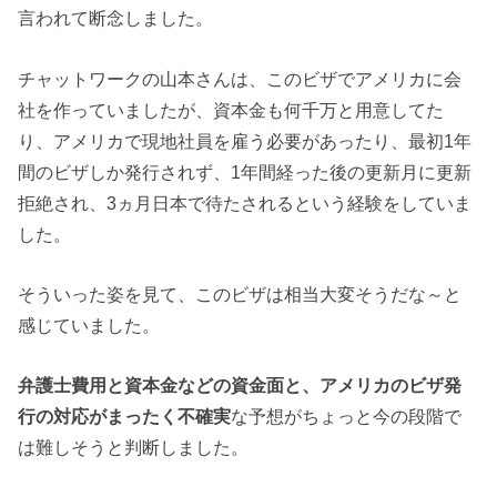
言われて断念しました。
チャットワークの山本さんは、このビザでアメリカに会
社を作っていましたが、資本金も何千万と用意してた
り、アメリカで現地社員を雇う必要があったり、最初1年
間のビザしか発行されず、1年間経った後の更新月に更新
拒絶され、3ヵ月日本で待たされるという経験をしていま
した。
そういった姿を見て、このビザは相当大変そうだな～と
感じていました。
弁護士費用と資本金などの資金面と、アメリカのビザ発
行の対応がまったく不確実
な予想がちょっと今の段階で
は難しそうと判断しました。