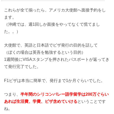
これらが全て揃ったら、アメリカ大使館へ面接予約をし
ます。
（沖縄では、週1回しか面接をやってなくて慌てまし
た。。）
大使館で、英語と日本語でビザ発行の目的を話して
（ぼくの場合は英吾を勉強するという目的）
1週間後にVISAスタンプを押されたパスポートが返ってき
て発行完了でした。
F1ビザは本当に簡単で、発行まで1か月ぐらいでした。
つまり、
半年間のシリコンバレー語学留学は200万ぐらい
あれば生活費、学費、ビザ含めていける
ということです
ね。