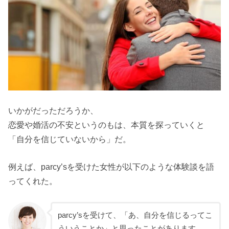
いかがだっただろうか、
恋愛や婚活の不安というのもは、本質を探っていくと
「自分を信じていないから」だ。
例えば、parcy’sを受けた女性が以下のような体験談を語
ってくれた。
parcy’sを受けて、「あ、自分を信じるってこ
ういうことか」と思ったことがあります。