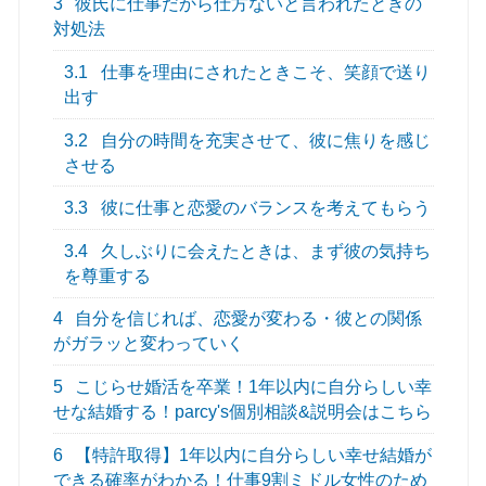
3
彼氏に仕事だから仕方ないと言われたときの
対処法
3.1
仕事を理由にされたときこそ、笑顔で送り
出す
3.2
自分の時間を充実させて、彼に焦りを感じ
させる
3.3
彼に仕事と恋愛のバランスを考えてもらう
3.4
久しぶりに会えたときは、まず彼の気持ち
を尊重する
4
自分を信じれば、恋愛が変わる・彼との関係
がガラッと変わっていく
5
こじらせ婚活を卒業！1年以内に自分らしい幸
せな結婚する！parcy's個別相談&説明会はこちら
6
【特許取得】1年以内に自分らしい幸せ結婚が
できる確率がわかる！仕事9割ミドル女性のため