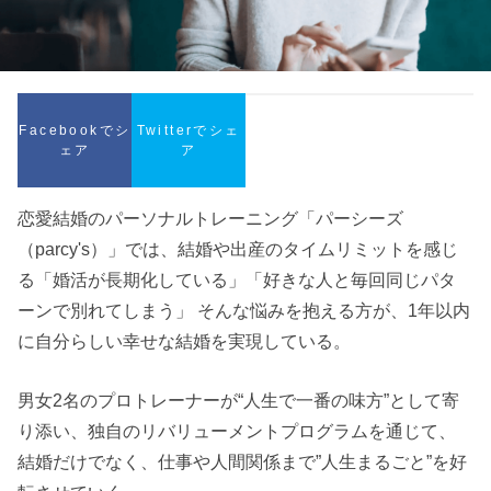
Facebookでシ
Twitterでシェ
ェア
ア
恋愛結婚のパーソナルトレーニング「パーシーズ
（parcy's）」では、結婚や出産のタイムリミットを感じ
る「婚活が長期化している」「好きな人と毎回同じパタ
ーンで別れてしまう」 そんな悩みを抱える方が、1年以内
に自分らしい幸せな結婚を実現している。
男女2名のプロトレーナーが“人生で一番の味方”として寄
り添い、独自のリバリューメントプログラムを通じて、
結婚だけでなく、仕事や人間関係まで”人生まるごと”を好