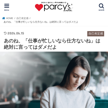
menu
search
HOME
自己肯定感
あのね、「仕事が忙しいなら仕方ないね」は絶対に言ってはダメだよ
2026.06.15
自己肯定感
あのね、「仕事が忙しいなら仕方ないね」は
絶対に言ってはダメだよ