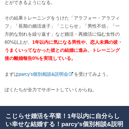
とができるようになる。
その結果トレーニングをうけた「アラフォー・アラフィ
フ」「長期の婚活迷子」「こじらせ」「男性不信」「一
方的な別れを繰り返す」など婚活・再婚活に悩む女性の
60%以上が、
1年以内に気になる男性や、恋人未満の彼・
うまくいってなかった彼との結婚に進み、トレーニング
後の離婚報告0%を実現している。
まずは
parcy's個別相談&説明会
を受けてみよう。
ぼくたちが全力でサポートしていくからね。
こじらせ婚活を卒業！1年以内に自分らし
い幸せな結婚する！parcy's個別相談&説明