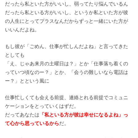
だったら私といた方がいいし、弱ってたり悩んでいるん
だったら私といる方がいいし、というか私といた方が彼
の人生にとってプラスなんだからずっと一緒にいた方が
いいんだよね。
もし彼が「ごめん、仕事が忙しんだよね」と言ってきた
としても
「え、じゃあ来月の土曜日は？」とか「仕事落ち着くの
っていつ頃なのー？」とか、「会うの難しいなら電話は
ー？」とという風に
仕事忙しくても会える前提、連絡とれる前提でコミュニ
ケーションをとっていくはずだ。
だってあなたは
「私といる方が彼は幸せになるよね」っ
て心から思っているから
だ。