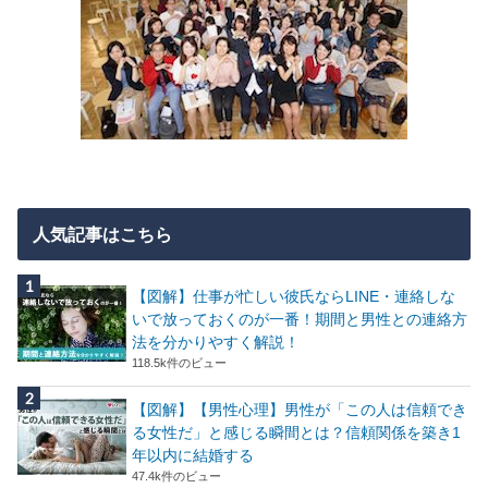
人気記事はこちら
【図解】仕事が忙しい彼氏ならLINE・連絡しな
いで放っておくのが一番！期間と男性との連絡方
法を分かりやすく解説！
118.5k件のビュー
【図解】【男性心理】男性が「この人は信頼でき
る女性だ」と感じる瞬間とは？信頼関係を築き1
年以内に結婚する
47.4k件のビュー