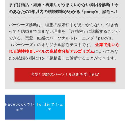
まずは婚活・結婚・再婚活がうまくいかない原因を診断！今
のあなたの1年以内の結婚確率がわかる「parcy's」診断へ！
パーシーズ診断は、理想の結婚相手が見つからない、付き合
っても結婚まで進まない理由を 「超精密」に診断することが
できる、恋愛・結婚のパーソナルトレーニング「parcy's」
（パーシーズ）のオリジナル診断テストです。
企業で用いら
れる適性検査レベルの高精度分析アルゴリズム
によってあな
たの結婚を掴む力を「超精密」に診断することができます。
恋愛と結婚のパーソナル診断を受ける
Facebookでシ
Twitterでシェ
ェア
ア