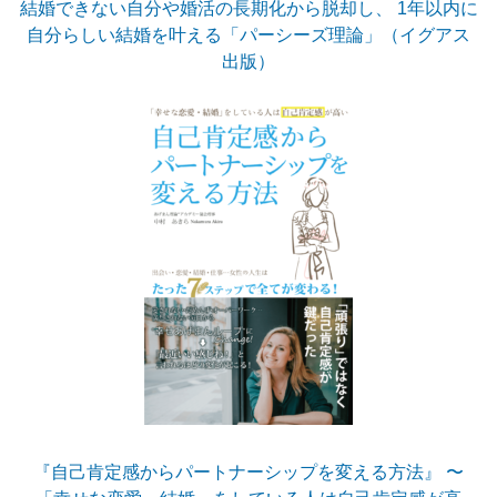
結婚できない自分や婚活の長期化から脱却し、 1年以内に
自分らしい結婚を叶える「パーシーズ理論」（イグアス
出版）
『自己肯定感からパートナーシップを変える方法』 〜