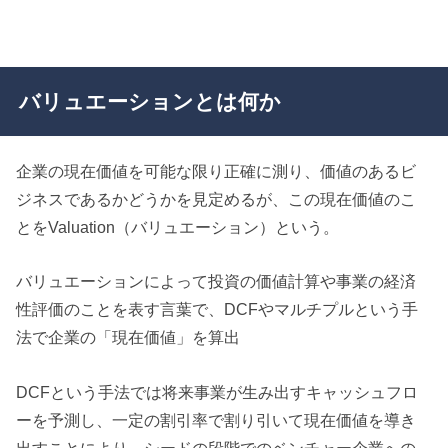
バリュエーションとは何か
企業の現在価値を可能な限り正確に測り、価値のあるビ
ジネスであるかどうかを見定めるが、この現在価値のこ
とをValuation（バリュエーション）という。
バリュエーションによって投資の価値計算や事業の経済
性評価のことを表す言葉で、DCFやマルチプルという手
法で企業の「現在価値」を算出
DCFという手法では将来事業が生み出すキャッシュフロ
ーを予測し、一定の割引率で割り引いて現在価値を導き
出すことにより、シードの段階でのベンチャー企業への