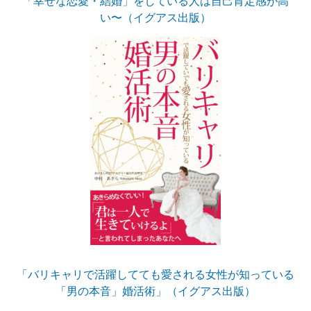
「幸せな恋愛・結婚」をしている人は自己肯定感が高
い〜（イグアス出版）
「バリキャリで活躍してても愛される女性が知っている
「男の本音」婚活術」（イグアス出版）