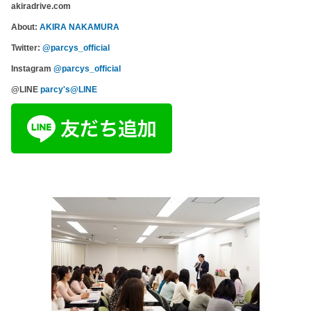
akiradrive.com
About:
AKIRA NAKAMURA
Twitter:
@parcys_official
Instagram
@parcys_official
@LINE
parcy's@LINE