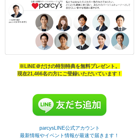
※LINE＠だけの特別特典を無料プレゼント。
現在21,466名の方にご登録いただいています！
parcysLINE公式アカウント
最新情報やイベント情報が最速で届きます！