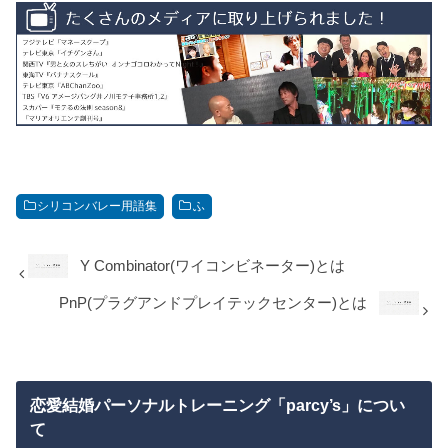
シリコンバレー用語集
ふ
Y Combinator(ワイコンビネーター)とは
PnP(プラグアンドプレイテックセンター)とは
恋愛結婚パーソナルトレーニング「parcy’s」につい
て