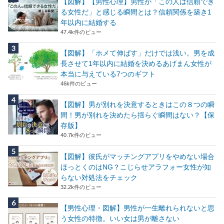
【図解】【男性心理】男性が「この人は信頼でき
る女性だ」と感じる瞬間とは？信頼関係を築き1
年以内に結婚する
47.4k件のビュー
【図解】「ホメて伸ばす」だけでは浅い。男を成
長させて1年以内に結婚を決めるあげまん女性が
本当に与えている7つのギフト
46k件のビュー
【図解】男が別れを決意するときはこの８つの瞬
間！男が別れを決めたら揺らぐ瞬間はない？【保
存版】
40.7k件のビュー
【図解】彼氏がマッチングアプリをやめない場合
ほっとくのはNG？こじらせアラフォー女性が知
らない対処法をチェック
32.2k件のビュー
【男性心理・図解】男性が一生離れられないと思
う女性の特徴。いい女は男が離さない