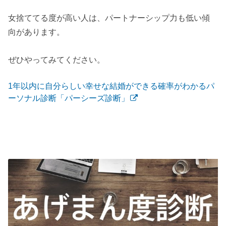
女捨ててる度が高い人は、パートナーシップ力も低い傾
向があります。
ぜひやってみてください。
1年以内に自分らしい幸せな結婚ができる確率がわかるパ
ーソナル診断「パーシーズ診断」