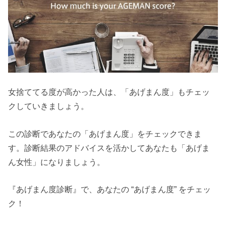
女捨ててる度が高かった人は、「あげまん度」もチェッ
クしていきましょう。
この診断であなたの「あげまん度」をチェックできま
す。診断結果のアドバイスを活かしてあなたも「あげま
ん女性」になりましょう。
『あげまん度診断』で、あなたの “あげまん度” をチェッ
ク！