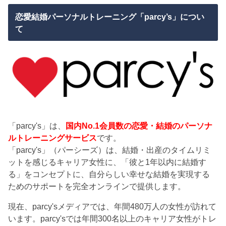
恋愛結婚パーソナルトレーニング「parcy’s」につい
て
「parcy's」は、
国内No.1会員数の恋愛・結婚のパーソナ
ルトレーニングサービス
です。
「parcy's」（パーシーズ）は、結婚・出産のタイムリミ
ットを感じるキャリア女性に、「彼と1年以内に結婚す
る」をコンセプトに、自分らしい幸せな結婚を実現する
ためのサポートを完全オンラインで提供します。
現在、parcy'sメディアでは、年間480万人の女性が訪れて
います。parcy'sでは年間300名以上のキャリア女性がトレ