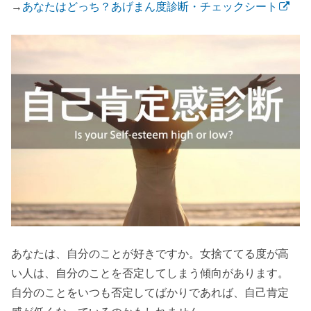
→
あなたはどっち？あげまん度診断・チェックシート
あなたは、自分のことが好きですか。女捨ててる度が高
い人は、自分のことを否定してしまう傾向があります。
自分のことをいつも否定してばかりであれば、自己肯定