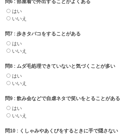
問6
:
部屋着で外出することがよくある
はい
いいえ
問7
:
歩きタバコをすることがある
はい
いいえ
問8
:
ムダ毛処理できていないと気づくことが多い
はい
いいえ
問9
:
飲み会などで自虐ネタで笑いをとることがある
はい
いいえ
問10
:
くしゃみやあくびをするときに手で隠さない