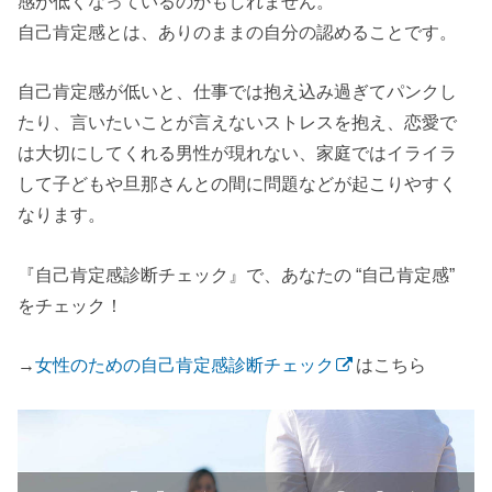
感が低くなっているのかもしれません。
自己肯定感とは、ありのままの自分の認めることです。
自己肯定感が低いと、仕事では抱え込み過ぎてパンクし
たり、言いたいことが言えないストレスを抱え、恋愛で
は大切にしてくれる男性が現れない、家庭ではイライラ
して子どもや旦那さんとの間に問題などが起こりやすく
なります。
『自己肯定感診断チェック』で、あなたの “自己肯定感”
をチェック！
→
女性のための自己肯定感診断チェック
はこちら