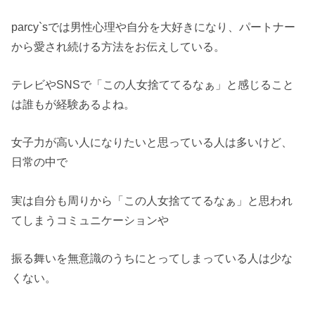
parcy`sでは男性心理や自分を大好きになり、パートナー
から愛され続ける方法をお伝えしている。
テレビやSNSで「この人女捨ててるなぁ」と感じること
は誰もが経験あるよね。
女子力が高い人になりたいと思っている人は多いけど、
日常の中で
実は自分も周りから「この人女捨ててるなぁ」と思われ
てしまうコミュニケーションや
振る舞いを無意識のうちにとってしまっている人は少な
くない。