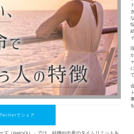
Twitterでシェア
ズ（parcy's）」では、結婚や出産のタイムリミットを