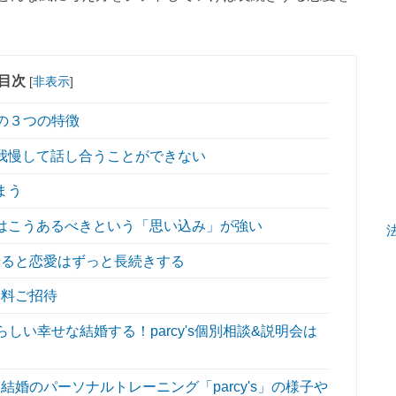
目次
[
非表示
]
の３つの特徴
我慢して話し合うことができない
まう
はこうあるべきという「思い込み」が強い
ると恋愛はずっと長続きする
無料ご招待
い幸せな結婚する！parcy's個別相談&説明会は
婚のパーソナルトレーニング「parcy's」の様子や