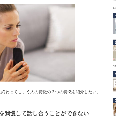
4
3
に終わってしまう人の特徴の３つの特徴を紹介したい。
を我慢して話し合うことができない