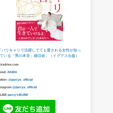
「バリキャリで活躍してても愛される女性が知っ
ている「男の本音」婚活術」（イグアス出版）
kiradrive.com
bout:
AKIRA
itter:
@parcys_official
nstagram
@parcys_official
LINE
parcy's＠LINE