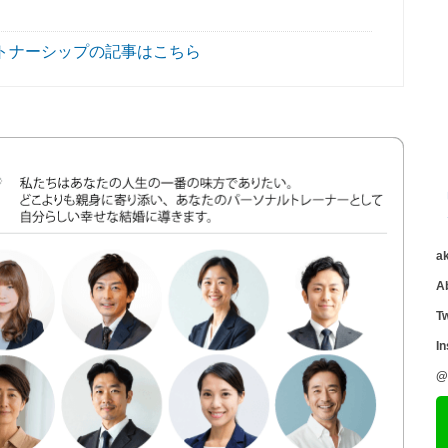
トナーシップの記事はこちら
a
A
Tw
I
@