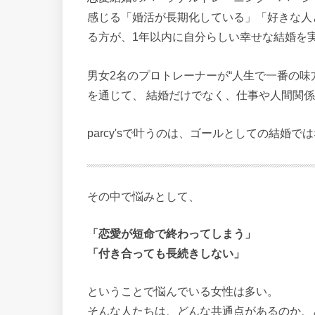
感じる「婚活が長期化している」「好きな人
る方が、1年以内に自分らしい幸せな結婚を
男女2名のプロトレーナーが“人生で一番の味
を通じて、 結婚だけでなく、仕事や人間関係
parcy'sで叶うのは、ゴールとしての結婚
その中で悩みとして、
「恋愛が短命で終わってしまう」
「付き合っても長続きしない」
ということで悩んでいる女性は多い。
そんな人たちは、どんな共通点があるのか、