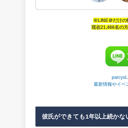
※LINE＠だけ
現在21,466名
parcy
最新情報やイベ
彼氏ができても1年以上続かな