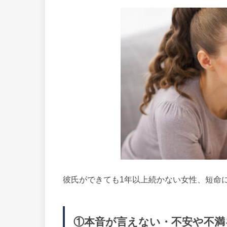
彼氏ができても1年以上続かない女性、短命
①本音が言えない・不安や不満