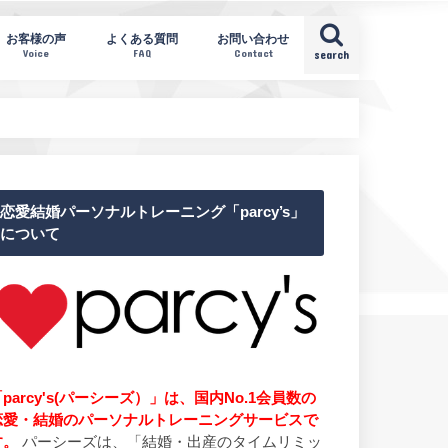
お客様の声
よくある質問
お問い合わせ
Voice
FAQ
Contact
search
恋愛結婚パーソナルトレーニング「parcy’s」
について
parcy's(パーシーズ）」は、国内No.1会員数の
恋愛・結婚のパーソナルトレーニングサービスで
す。
パーシーズは、「結婚・出産のタイムリミッ