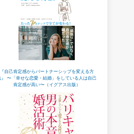
『自己肯定感からパートナーシップを変える方
法』 〜「幸せな恋愛・結婚」をしている人は自己
肯定感が高い〜（イグアス出版）