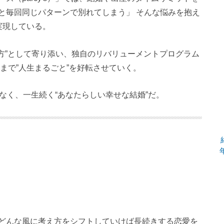
と毎回同じパターンで別れてしまう」 そんな悩みを抱え
実現している。
方”として寄り添い、独自のリバリューメントプログラム
まで”人生まるごと”を好転させていく。
ではなく、一生続く“あなたらしい幸せな結婚”だ。
どんな風に考え方をシフトしていけば長続きする恋愛を