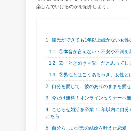
楽しんでいけるのかを紹介しよう。
1
彼氏ができても1年以上続かない女性
1.1
①本音が言えない・不安や不満を
1.2
②「ときめき＝愛」だと思ってし
1.3
③男性とはこうあるべき、女性と
2
自分を愛して、彼のありのままを愛せ
3
今だけ無料！オンラインセミナーへ
4
こじらせ婚活を卒業！1年以内に自分らし
こちら
5
自分らしい理想の結婚を叶えた恋愛・結