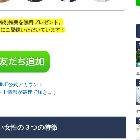
の特別特典を無料プレゼント。
の方にご登録いただいています！
1
sLINE公式アカウント
ント情報が最速で届きます！
4
い女性の３つの特徴