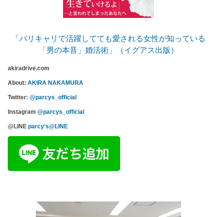
「バリキャリで活躍してても愛される女性が知っている
「男の本音」婚活術」（イグアス出版）
akiradrive.com
About:
AKIRA NAKAMURA
Twitter:
@parcys_official
Instagram
@parcys_official
@LINE
parcy's@LINE