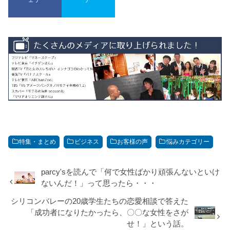
特集・まとめ
ビジネス
お客様の声
悩みカテゴリー
parcy'sを読んで「何で女性ばかり頑張んないといけ
ないんだ！」って思ったら・・・
シリコンバレーの20歳学生たちの恋愛相談で答えた
「成功者になりたかったら、〇〇な女性をさが
せ！」という話。