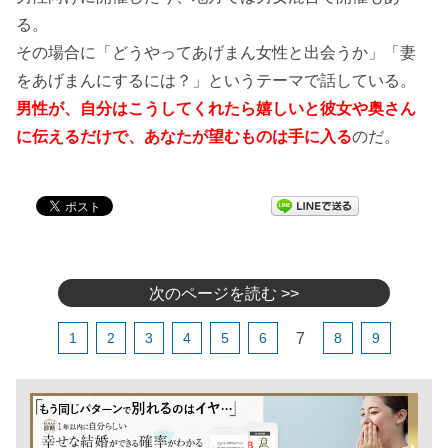
る。
その場合に「どうやってあげまん女性と出会うか」「妻
をあげまんにするには？」というテーマで話している。
男性が、自分はこうしてくれたら嬉しいと彼女や奥さん
に伝えるだけで、あなたが望むものは手に入る
のだ。
次のページを読む >>
7
1
2
3
4
5
6
8
9