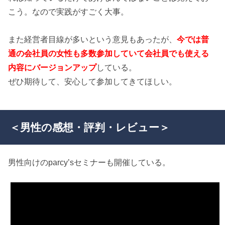
こう。なので実践がすごく大事。
また経営者目線が多いという意見もあったが、
今では普
通の会社員の女性も多数参加していて会社員でも使える
内容にバージョンアップ
している。
ぜひ期待して、安心して参加してきてほしい。
＜男性の感想・評判・レビュー＞
男性向けのparcy’sセミナーも開催している。