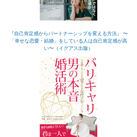
『自己肯定感からパートナーシップを変える方法』 〜
「幸せな恋愛・結婚」をしている人は自己肯定感が高
い〜（イグアス出版）