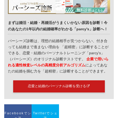
まずは婚活・結婚・再婚活がうまくいかない原因を診断！今
のあなたの1年以内の結婚確率がわかる「parcy's」診断へ！
パーシーズ診断は、理想の結婚相手が見つからない、付き合
っても結婚まで進まない理由を 「超精密」に診断することが
できる、恋愛・結婚のパーソナルトレーニング「parcy's」
（パーシーズ）のオリジナル診断テストです。
企業で用いら
れる適性検査レベルの高精度分析アルゴリズム
によってあな
たの結婚を掴む力を「超精密」に診断することができます。
恋愛と結婚のパーソナル診断を受ける
Facebookでシ
Twitterでシェ
ェア
ア