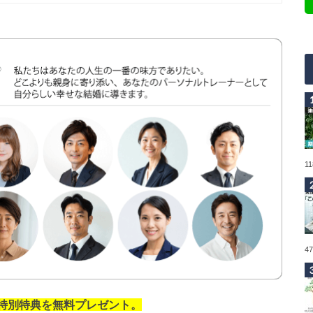
1
4
の特別特典を無料プレゼント。