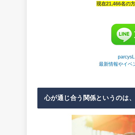
現在21,466名
parcy
最新情報やイベ
心が通じ合う関係というのは、