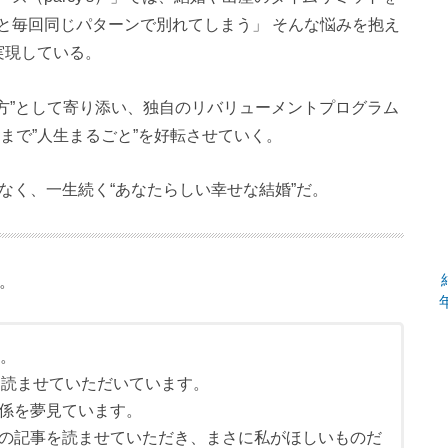
と毎回同じパターンで別れてしまう」 そんな悩みを抱え
実現している。
方”として寄り添い、独自のリバリューメントプログラム
まで”人生まるごと”を好転させていく。
ではなく、一生続く“あなたらしい幸せな結婚”だ。
た。
す。
記事を読ませていただいています。
係を夢見ています。
の記事を読ませていただき、まさに私がほしいものだ