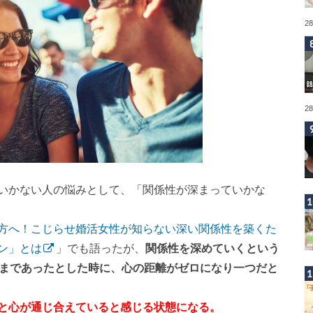
2
2
いかない人の悩みとして、「関係性が深まっていかな
方へ！こじらせ婚活女性が知らない深い関係性を築くた
ン」とは
」でも語ったが、
関係性を深めていくという
0まであったとした時に、心の距離がゼロになり一つだと
と心が通じ合えていると感じる状態になる。