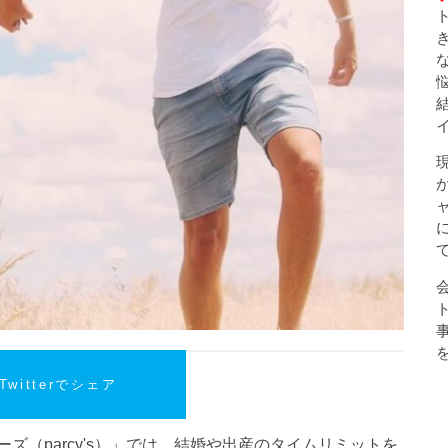
Twitterでシェア
ズ（parcy's）」では、結婚や出産のタイムリミットを