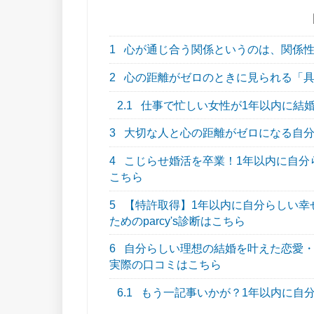
1
心が通じ合う関係というのは、関係性
2
心の距離がゼロのときに見られる「具
2.1
仕事で忙しい女性が1年以内に結
3
大切な人と心の距離がゼロになる自分
4
こじらせ婚活を卒業！1年以内に自分らし
こちら
5
【特許取得】1年以内に自分らしい幸
ためのparcy's診断はこちら
6
自分らしい理想の結婚を叶えた恋愛・結
実際の口コミはこちら
6.1
もう一記事いかが？1年以内に自