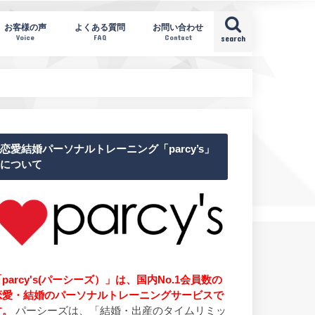
お客様の声
よくある質問
お問い合わせ
Voice
FAQ
Contact
search
恋愛結婚パーソナルトレーニング「parcy’s」
について
parcy's(パーシーズ）」は、国内No.1会員数の
恋愛・結婚のパーソナルトレーニングサービスで
す。
パーシーズは、「結婚・出産のタイムリミッ