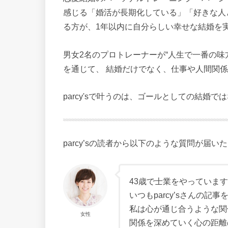
感じる「婚活が長期化している」「好きな人
る方が、1年以内に自分らしい幸せな結婚を
男女2名のプロトレーナーが“人生で一番の味
を通じて、 結婚だけでなく、仕事や人間関係
parcy'sで叶うのは、ゴールとしての結婚
parcy’sの読者から以下のような質問が届い
43歳で士業をやっていま
いつもparcy’sさんの
私は心が通じ合うような関
女性
関係を深めていく心の距離