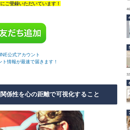
の方にご登録いただいています！
4
sLINE公式アカウント
ント情報が最速で届きます！
3
関係性を心の距離で可視化すること