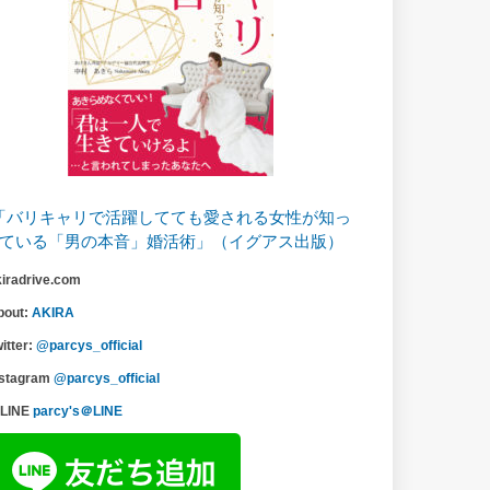
「バリキャリで活躍してても愛される女性が知っ
ている「男の本音」婚活術」（イグアス出版）
kiradrive.com
bout:
AKIRA
itter:
@parcys_official
nstagram
@parcys_official
LINE
parcy's＠LINE