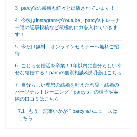
3
parcy’sの書籍も続々と出版されています！
4
今後はInstagramやYoutube、parcy’sトレーナ
ー達の記事投稿など積極的に力を入れていきま
す！
5
今だけ無料！オンラインセミナーへ無料ご招
待
6
こじらせ婚活を卒業！1年以内に自分らしい幸
せな結婚する！parcy's個別相談&説明会はこちら
7
自分らしい理想の結婚を叶えた恋愛・結婚の
パーソナルトレーニング「parcy's」の様子や実
際の口コミはこちら
7.1
もう一記事いかが？parcy’sのニュースは
こちら