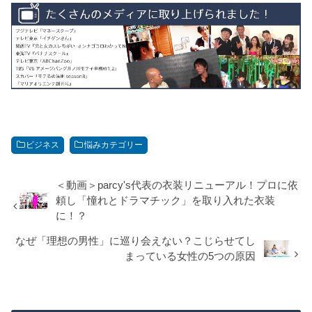
ビジネス
悩みカテゴリー
＜動画＞parcy's代表の衣装リニューアル！プロに依
頼し「憧れとドラマチック」を取り入れた衣装
に！？
なぜ「理想の男性」に巡り会えない？こじらせてし
まっている女性の5つの原因