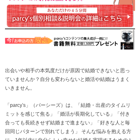
出会いや相手の本気度だけが原因で結婚できないと思っ
ていませんか？自分も変わらないと婚活や結婚はうまく
いきません。
「parcy's」（パーシーズ）は、「結婚・出産のタイムリ
ミットを感じて焦る」「婚活が長期化している」「付き
合っても長続きせず結婚まで進まない」「好きな人と毎
回同じパターンで別れてしまう」 そんな悩みを抱える方
に、1年以内に自分らしい幸せな結婚を実現するためのト