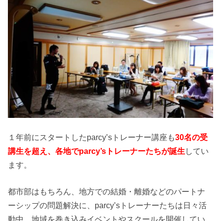
１年前にスタートしたparcy’sトレーナー講座も
30名の受
講生を超え、各地でparcy’sトレーナーたちが誕生
してい
ます。
都市部はもちろん、地方での結婚・離婚などのパートナ
ーシップの問題解決に、parcy’sトレーナーたちは日々活
動中。地域を巻き込みイベントやスクールを開催してい