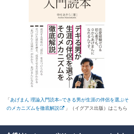
「
あげまん 理論入門読本–できる男が生涯の伴侶を選ぶそ
のメカニズムを徹底解説
」（イグアス出版）はこちら