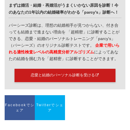
まずは婚活・結婚・再婚活がうまくいかない原因を診断！今
のあなたの1年以内の結婚確率がわかる「parcy's」診断へ！
パーシーズ診断は、理想の結婚相手が見つからない、付き合
っても結婚まで進まない理由を 「超精密」に診断することが
できる、恋愛・結婚のパーソナルトレーニング「parcy's」
（パーシーズ）のオリジナル診断テストです。
企業で用いら
れる適性検査レベルの高精度分析アルゴリズム
によってあな
たの結婚を掴む力を「超精密」に診断することができます。
恋愛と結婚のパーソナル診断を受ける
Facebookでシ
Twitterでシェ
ェア
ア