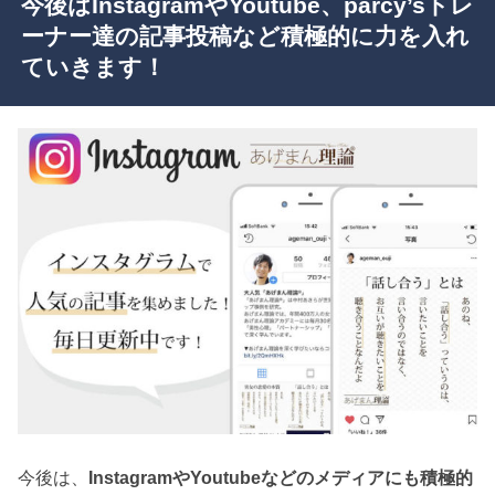
今後はInstagramやYoutube、parcy’sトレ
ーナー達の記事投稿など積極的に力を入れ
ていきます！
今後は、
InstagramやYoutubeなどのメディアにも積極的