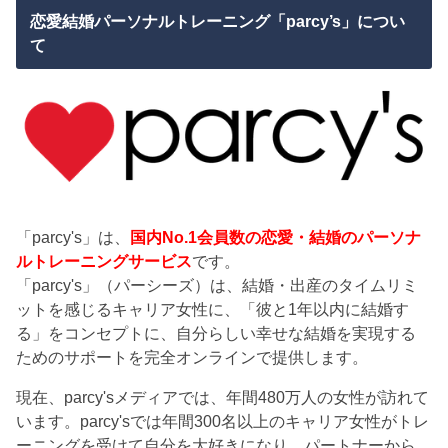
恋愛結婚パーソナルトレーニング「parcy’s」につい
て
「parcy's」は、
国内No.1会員数の恋愛・結婚のパーソナ
ルトレーニングサービス
です。
「parcy's」（パーシーズ）は、結婚・出産のタイムリミ
ットを感じるキャリア女性に、「彼と1年以内に結婚す
る」をコンセプトに、自分らしい幸せな結婚を実現する
ためのサポートを完全オンラインで提供します。
現在、parcy'sメディアでは、年間480万人の女性が訪れて
います。parcy'sでは年間300名以上のキャリア女性がトレ
ーニングを受けて自分を大好きになり、パートナーから