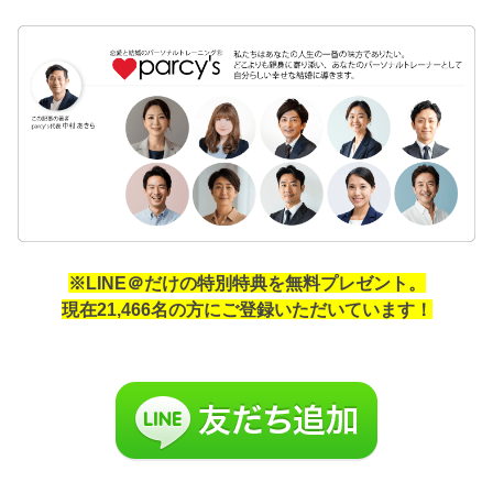
※LINE＠だけの特別特典を無料プレゼント。
現在21,466名の方にご登録いただいています！