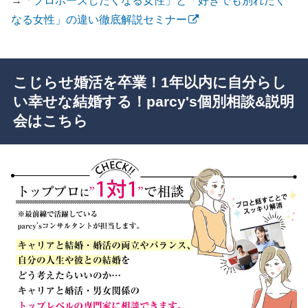
→
「プロポーズしたくなる女性」と「好きでも別れたく
なる女性」の違い徹底解説セミナー
こじらせ婚活を卒業！1年以内に自分らし
い幸せな結婚する！parcy's個別相談&説明
会はこちら