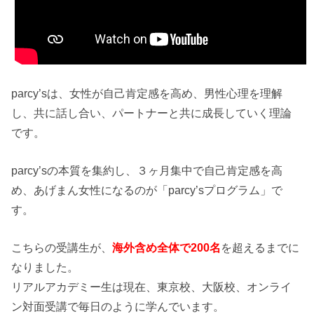
parcy’sは、女性が自己肯定感を高め、男性心理を理解
し、共に話し合い、パートナーと共に成長していく理論
です。
parcy’sの本質を集約し、３ヶ月集中で自己肯定感を高
め、あげまん女性になるのが「parcy’sプログラム」で
す。
こちらの受講生が、
海外含め全体で200名
を超えるまでに
なりました。
リアルアカデミー生は現在、東京校、大阪校、オンライ
ン対面受講で毎日のように学んでいます。