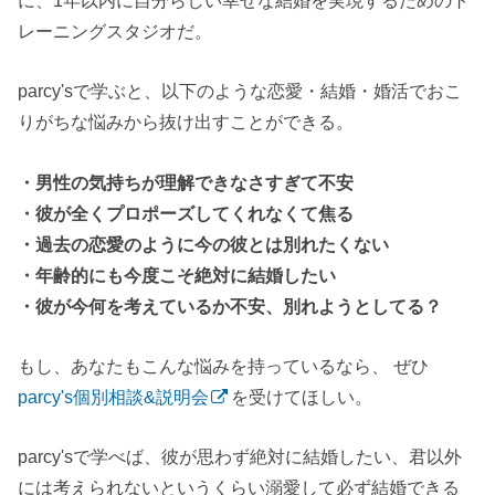
レーニングスタジオだ。
parcy'sで学ぶと、以下のような恋愛・結婚・婚活でおこ
りがちな悩みから抜け出すことができる。
・男性の気持ちが理解できなさすぎて不安
・彼が全くプロポーズしてくれなくて焦る
・過去の恋愛のように今の彼とは別れたくない
・年齢的にも今度こそ絶対に結婚したい
・彼が今何を考えているか不安、別れようとしてる？
もし、あなたもこんな悩みを持っているなら、 ぜひ
parcy's個別相談&説明会
を受けてほしい。
parcy'sで学べば、彼が思わず絶対に結婚したい、君以外
には考えられないというくらい溺愛して必ず結婚できる