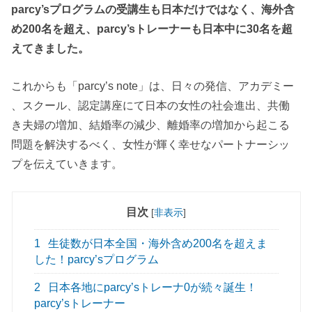
parcy’sプログラムの受講生も日本だけではなく、海外含
め200名を超え、parcy’sトレーナーも日本中に30名を超
えてきました。
これからも「parcy’s note」は、日々の発信、アカデミー
、スクール、認定講座にて日本の女性の社会進出、共働
き夫婦の増加、結婚率の減少、離婚率の増加から起こる
問題を解決するべく、女性が輝く幸せなパートナーシッ
プを伝えていきます。
目次
[
非表示
]
1
生徒数が日本全国・海外含め200名を超えま
した！parcy’sプログラム
2
日本各地にparcy’sトレーナ0が続々誕生！
parcy’sトレーナー