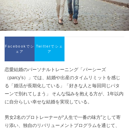
Facebookでシ
Twitterでシェ
ェア
ア
恋愛結婚のパーソナルトレーニング「パーシーズ
（parcy's）」では、結婚や出産のタイムリミットを感じ
る「婚活が長期化している」「好きな人と毎回同じパタ
ーンで別れてしまう」 そんな悩みを抱える方が、1年以内
に自分らしい幸せな結婚を実現している。
男女2名のプロトレーナーが“人生で一番の味方”として寄
り添い、独自のリバリューメントプログラムを通じて、