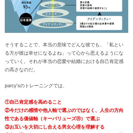
そうすることで、本当の意味でどんな彼でも、「私とい
る方が彼は幸せになるよね」って心から思えるようにな
っていく。それが本当の恋愛や結婚における自己肯定感
の高さなのだ。
parcy’sのトレーニングでは、
①自己肯定感を高めること
②今だけの感情や他人軸で選ぶのではなく、人生の方向
性である価値軸（キーバリューズⓇ）で選ぶ
③お互いを大切にし合える男女心理を理解する