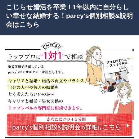
こじらせ婚活を卒業！1年以内に自分らし
い幸せな結婚する！parcy's個別相談&説明
会はこちら