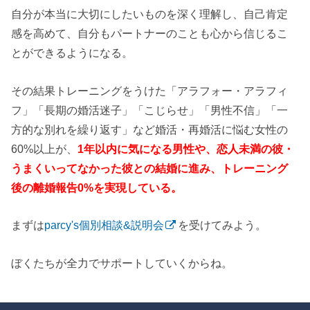
自分が本当に大切にしたいものを深く理解し、自己肯定
感を高めて、自分もパートナーのことも心から信じるこ
とができるようになる。
その結果トレーニングをうけた「アラフォー・アラフィ
フ」「長期の婚活迷子」「こじらせ」「男性不信」「一
方的な別れを繰り返す」など婚活・再婚活に悩む女性の
60%以上が、
1年以内に気になる男性や、恋人未満の彼・
うまくいってなかった彼との結婚に進み、トレーニング
後の離婚報告0%を実現している。
まずは
parcy's個別相談&説明会
を受けてみよう。
ぼくたちが全力でサポートしていくからね。