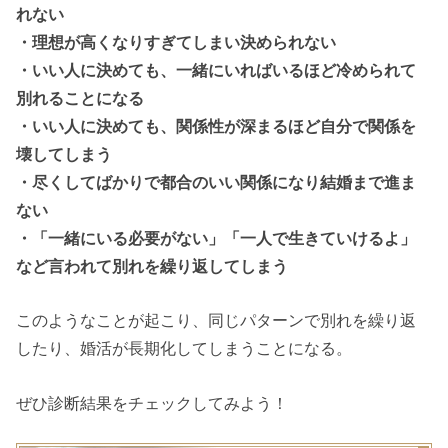
れない
・理想が高くなりすぎてしまい決められない
・いい人に決めても、一緒にいればいるほど冷められて
別れることになる
・いい人に決めても、関係性が深まるほど自分で関係を
壊してしまう
・尽くしてばかりで都合のいい関係になり結婚まで進ま
ない
・「一緒にいる必要がない」「一人で生きていけるよ」
など言われて別れを繰り返してしまう
このようなことが起こり、同じパターンで別れを繰り返
したり、婚活が長期化してしまうことになる。
ぜひ診断結果をチェックしてみよう！