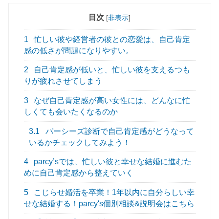
目次
[
非表示
]
1
忙しい彼や経営者の彼との恋愛は、自己肯定
感の低さが問題になりやすい。
2
自己肯定感が低いと、忙しい彼を支えるつも
りが疲れさせてしまう
3
なぜ自己肯定感が高い女性には、どんなに忙
しくても会いたくなるのか
3.1
パーシーズ診断で自己肯定感がどうなって
いるかチェックしてみよう！
4
parcy’sでは、忙しい彼と幸せな結婚に進むた
めに自己肯定感から整えていく
5
こじらせ婚活を卒業！1年以内に自分らしい幸
せな結婚する！parcy's個別相談&説明会はこちら