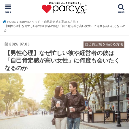
menu
search
HOME
parcy’sメソッド
自己肯定感を高める方法
【男性心理】なぜ忙しい彼や経営者の彼は「自己肯定感が高い女性」に何度も会いたくなるの
か
2026.07.06
自己肯定感を高める方法
【男性心理】なぜ忙しい彼や経営者の彼は
「自己肯定感が高い女性」に何度も会いたく
なるのか