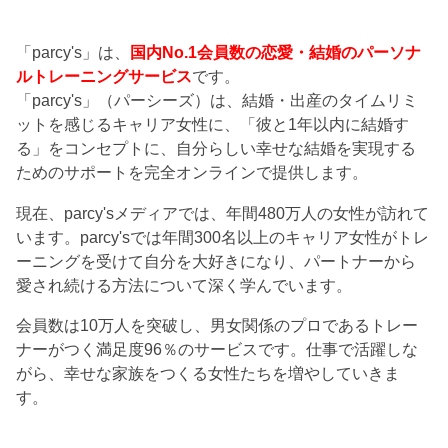
「parcy's」は、
国内No.1会員数の恋愛・結婚のパーソナ
ルトレーニングサービス
です。
「parcy's」（パーシーズ）は、結婚・出産のタイムリミ
ットを感じるキャリア女性に、「彼と1年以内に結婚す
る」をコンセプトに、自分らしい幸せな結婚を実現する
ためのサポートを完全オンラインで提供します。
現在、parcy'sメディアでは、年間480万人の女性が訪れて
います。parcy'sでは年間300名以上のキャリア女性がトレ
ーニングを受けて自分を大好きになり、パートナーから
愛され続ける方法について深く学んでいます。
会員数は10万人を突破し、男女関係のプロであるトレー
ナーがつく満足度96％のサービスです。仕事で活躍しな
がら、幸せな家族をつくる女性たちを増やしていきま
す。