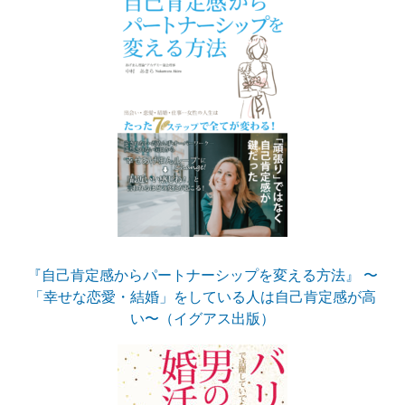
『自己肯定感からパートナーシップを変える方法』 〜
「幸せな恋愛・結婚」をしている人は自己肯定感が高
い〜（イグアス出版）