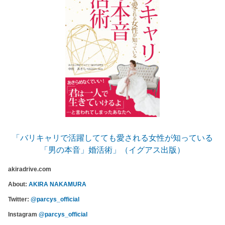
「バリキャリで活躍してても愛される女性が知っている
「男の本音」婚活術」（イグアス出版）
akiradrive.com
About:
AKIRA NAKAMURA
Twitter:
@parcys_official
Instagram
@parcys_official