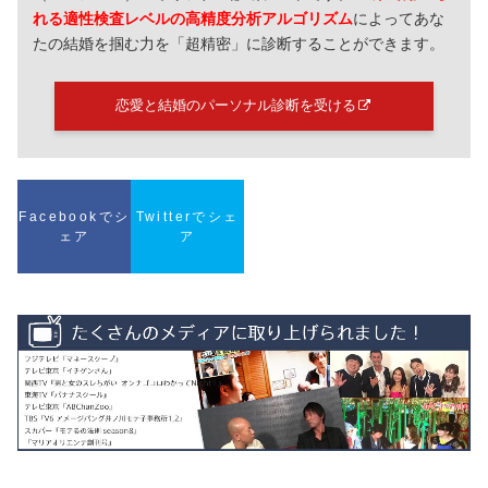
れる適性検査レベルの高精度分析アルゴリズム
によってあな
たの結婚を掴む力を「超精密」に診断することができます。
恋愛と結婚のパーソナル診断を受ける
Facebookでシ
Twitterでシェ
ェア
ア