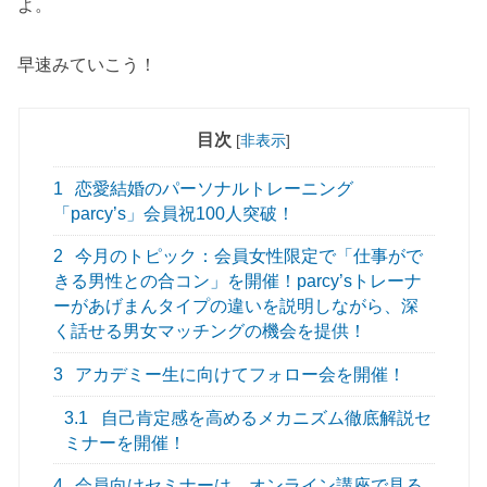
よ。
早速みていこう！
目次
[
非表示
]
1
恋愛結婚のパーソナルトレーニング
「parcy’s」会員祝100人突破！
2
今月のトピック：会員女性限定で「仕事がで
きる男性との合コン」を開催！parcy’sトレーナ
ーがあげまんタイプの違いを説明しながら、深
く話せる男女マッチングの機会を提供！
3
アカデミー生に向けてフォロー会を開催！
3.1
自己肯定感を高めるメカニズム徹底解説セ
ミナーを開催！
4
会員向けセミナーは、オンライン講座で見る