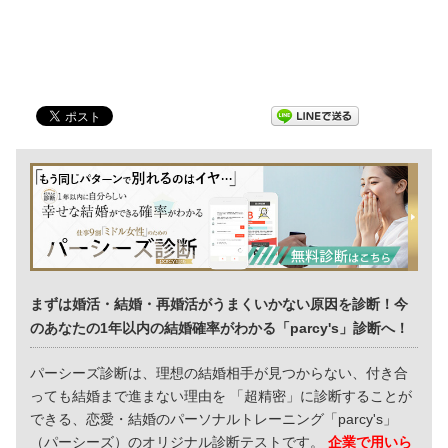
まずは婚活・結婚・再婚活がうまくいかない原因を診断！今
のあなたの1年以内の結婚確率がわかる「parcy's」診断へ！
パーシーズ診断は、理想の結婚相手が見つからない、付き合
っても結婚まで進まない理由を 「超精密」に診断することが
できる、恋愛・結婚のパーソナルトレーニング「parcy's」
（パーシーズ）のオリジナル診断テストです。
企業で用いら