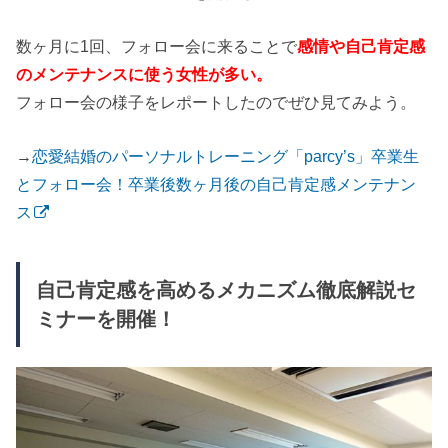
数ヶ月に1回、フォロー会に来ることで
感情や自己肯定感
のメンテナンスに使う女性が多い。
フォロー会の様子をレポートしたのでぜひ見てみよう。
→
恋愛結婚のパーソナルトレーニング「parcy’s」卒業生
とフォロー会！卒業後数ヶ月後の自己肯定感メンテナン
ス
自己肯定感を高めるメカニズム徹底解説セ
ミナーを開催！