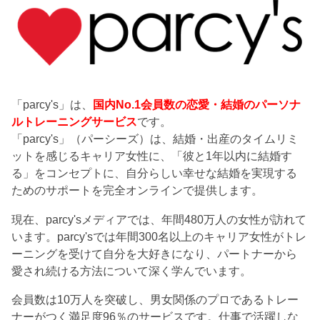
「parcy's」は、
国内No.1会員数の恋愛・結婚のパーソナ
ルトレーニングサービス
です。
「parcy's」（パーシーズ）は、結婚・出産のタイムリミ
ットを感じるキャリア女性に、「彼と1年以内に結婚す
る」をコンセプトに、自分らしい幸せな結婚を実現する
ためのサポートを完全オンラインで提供します。
現在、parcy'sメディアでは、年間480万人の女性が訪れて
います。parcy'sでは年間300名以上のキャリア女性がトレ
ーニングを受けて自分を大好きになり、パートナーから
愛され続ける方法について深く学んでいます。
会員数は10万人を突破し、男女関係のプロであるトレー
ナーがつく満足度96％のサービスです。仕事で活躍しな