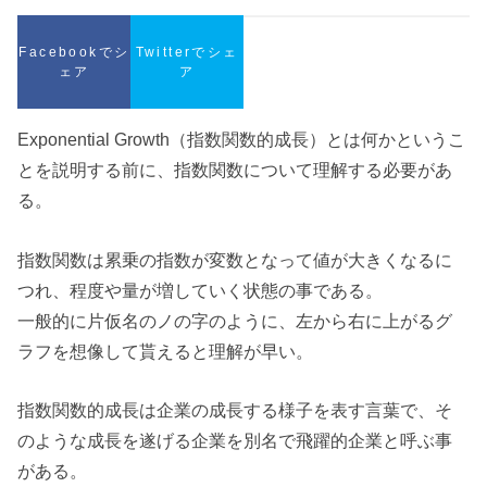
Facebookでシ
Twitterでシェ
ェア
ア
Exponential Growth（指数関数的成長）とは何かというこ
とを説明する前に、指数関数について理解する必要があ
る。
指数関数は累乗の指数が変数となって値が大きくなるに
つれ、程度や量が増していく状態の事である。
一般的に片仮名のノの字のように、左から右に上がるグ
ラフを想像して貰えると理解が早い。
指数関数的成長は企業の成長する様子を表す言葉で、そ
のような成長を遂げる企業を別名で飛躍的企業と呼ぶ事
がある。