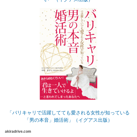
「バリキャリで活躍してても愛される女性が知っている
「男の本音」婚活術」（イグアス出版）
akiradrive.com