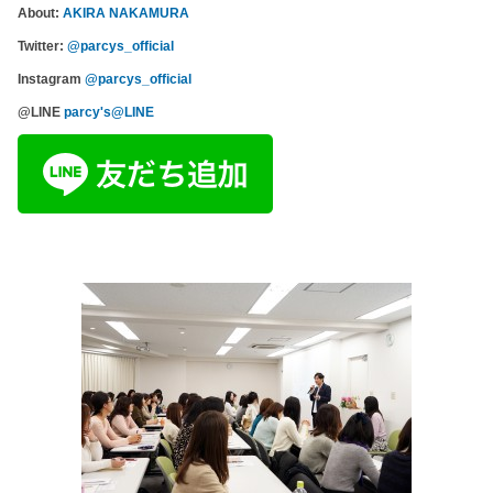
About:
AKIRA NAKAMURA
Twitter:
@parcys_official
Instagram
@parcys_official
@LINE
parcy's@LINE