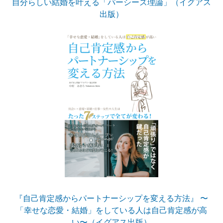
自分らしい結婚を叶える「パーシーズ理論」（イグアス
出版）
『自己肯定感からパートナーシップを変える方法』 〜
「幸せな恋愛・結婚」をしている人は自己肯定感が高
い〜（イグアス出版）