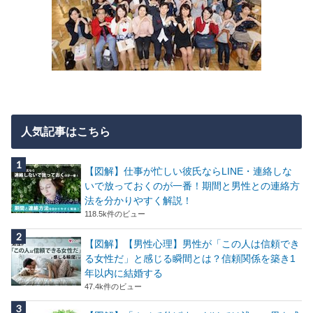
人気記事はこちら
【図解】仕事が忙しい彼氏ならLINE・連絡しな
いで放っておくのが一番！期間と男性との連絡方
法を分かりやすく解説！
118.5k件のビュー
【図解】【男性心理】男性が「この人は信頼でき
る女性だ」と感じる瞬間とは？信頼関係を築き1
年以内に結婚する
47.4k件のビュー