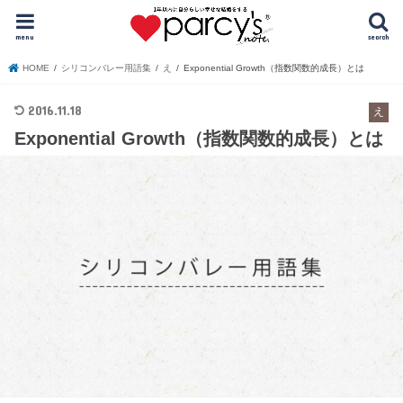
menu
search
HOME
シリコンバレー用語集
え
Exponential Growth（指数関数的成長）とは
2016.11.18
え
Exponential Growth（指数関数的成長）とは