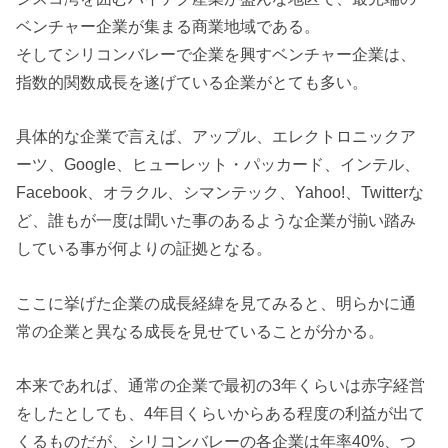
ベンチャー企業が集まる商業地域である。
そしてシリコンバレーで企業を興すベンチャー企業は、
指数的関数成長を遂げている企業がとても多い。
具体的な企業で言えば、アップル、エレクトロニックア
ーツ、Google、ヒューレット・パッカード、インテル、
Facebook、オラクル、シマンテック、Yahoo!、Twitterな
ど、誰もが一度は聞いた事のあるような企業が揃い踏み
している事が何よりの証拠となる。
ここに挙げた企業の成長経緯を見てみると、明らかに通
常の企業と異なる成長を見せていることが分かる。
本来であれば、通常の企業で最初の3年くらいは赤字経営
をしたとしても、4年目くらいからある程度の利益が出て
くるものだが、シリコンバレーの各企業は年率40%、つ