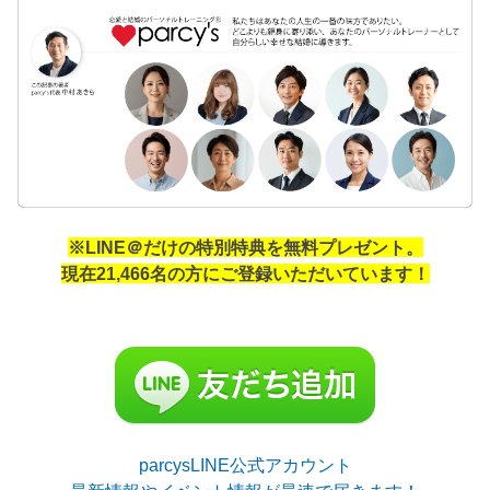
※LINE＠だけの特別特典を無料プレゼント。
現在21,466名の方にご登録いただいています！
parcysLINE公式アカウント