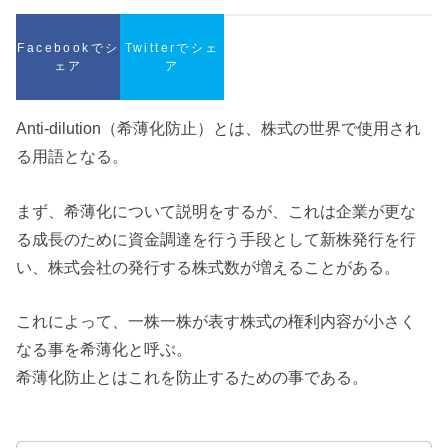
Facebookでシ
Twitterでシェ
ェア
ア
Anti-dilution（希薄化防止）とは、株式の世界で使用され
る用語となる。
まず、希薄化について説明をするが、これは企業が更な
る成長のために資金調達を行う手段として新株発行を行
い、株式会社の発行する株式数が増えることがある。
これによって、一株一株が表す株式の権利内容が小さく
なる事を希薄化と呼ぶ。
希薄化防止とはこれを防止するための事である。