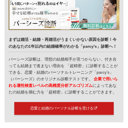
まずは婚活・結婚・再婚活がうまくいかない原因を診断！今
のあなたの1年以内の結婚確率がわかる「parcy's」診断へ！
パーシーズ診断は、理想の結婚相手が見つからない、付き合
っても結婚まで進まない理由を 「超精密」に診断することが
できる、恋愛・結婚のパーソナルトレーニング「parcy's」
（パーシーズ）のオリジナル診断テストです。
企業で用いら
れる適性検査レベルの高精度分析アルゴリズム
によってあな
たの結婚を掴む力を「超精密」に診断することができます。
恋愛と結婚のパーソナル診断を受ける