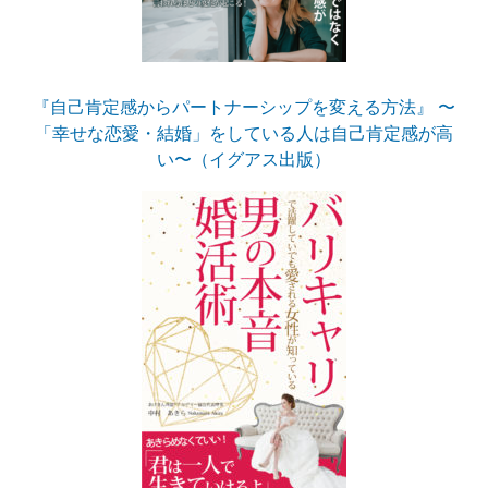
『自己肯定感からパートナーシップを変える方法』 〜
「幸せな恋愛・結婚」をしている人は自己肯定感が高
い〜（イグアス出版）