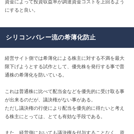
資金によって投資収益率が調達資金コストを上回るよう
にすると良い。
シリコンバレー流の希薄化防止
経営サイト側では希薄化による株主に対する不満を最大
限下げようとする試作として、優先株を発行する事で普
通株の希薄化を防いている。
これは普通株に比べて配当金などを優先的に受け取る事
が出来るのだが、議決権がない事がある。
ただし議決権の行使により配当を優先的に得たいと考え
る株主にとっては、とても有効な手段である。
また、経営側においても議決権を付与することなく、資