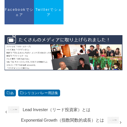
Facebookでシ
Twitterでシェ
ェア
ア
あ
シリコンバレー用語集
Lead Invester（リード投資家）とは
Exponential Growth（指数関数的成長）とは