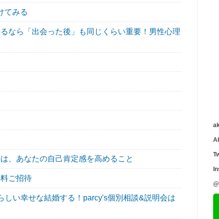
けてみる
るなら「出会った後」も同じくらい重要！男性心理
a
A
Tw
は、あなたの自己肯定感を高めること
I
無料ご招待
@
い幸せな結婚する！parcy's個別相談&説明会は