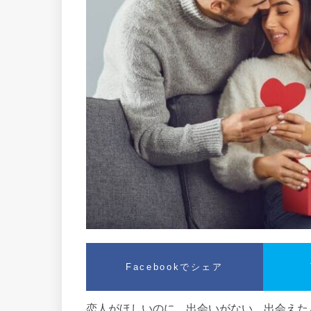
Facebookでシェア
恋人がほしいのに、出会いがない。出会えた