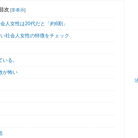
目次
[
非表示
]
会人女性は20代だと「約6割」
い社会人女性の特徴をチェック
ている。
敗が怖い
活