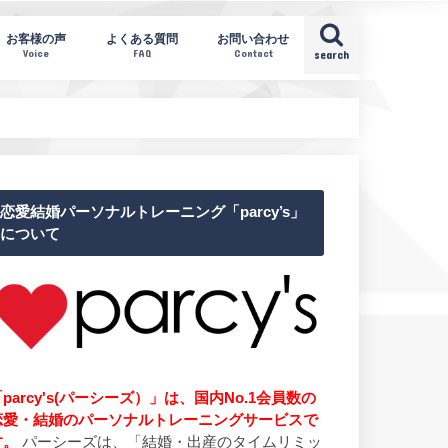
お客様の声
よくある質問
お問い合わせ
Voice
FAQ
Contact
search
恋愛結婚パーソナルトレーニング「parcy’s」
について
parcy's(パーシーズ）」は、国内No.1会員数の
恋愛・結婚のパーソナルトレーニングサービスで
す。
パーシーズは、「結婚・出産のタイムリミッ