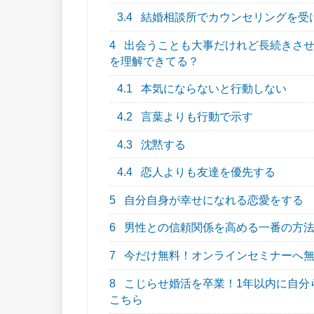
3.4
結婚相談所でカウンセリングを受
4
出会うことも大事だけれど長続きさせ
を理解できてる？
4.1
本気にならないと行動しない
4.2
言葉よりも行動で示す
4.3
沈黙する
4.4
恋人よりも友達を優先する
5
自分自身が幸せになれる恋愛をする
6
男性との信頼関係を高める一番の方法
7
今だけ無料！オンラインセミナーへ
8
こじらせ婚活を卒業！1年以内に自分らし
こちら