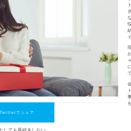
Twitterでシェア
としても長続きしない。