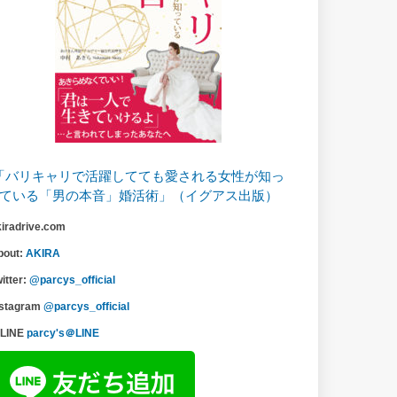
「バリキャリで活躍してても愛される女性が知っ
ている「男の本音」婚活術」（イグアス出版）
kiradrive.com
bout:
AKIRA
itter:
@parcys_official
nstagram
@parcys_official
LINE
parcy's＠LINE