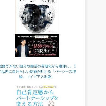
結婚できない自分や婚活の長期化から脱却し、 1
年以内に自分らしい結婚を叶える「パーシーズ理
論」（イグアス出版）