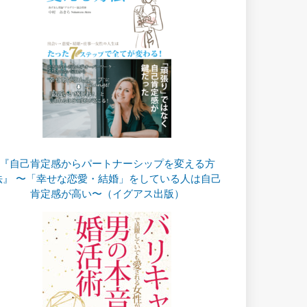
『自己肯定感からパートナーシップを変える方
法』 〜「幸せな恋愛・結婚」をしている人は自己
肯定感が高い〜（イグアス出版）