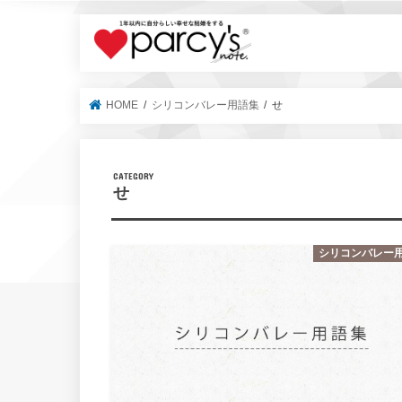
parcy's no
HOME
シリコンバレー用語集
せ
せ
シリコンバレー