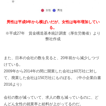
男性は平成9年から横ばいだが、女性は毎年増加してい
る。
※平成27年 賃金構造基本統計調査（厚生労働省）より
弊社作成
また、日本の会社の数を見ると、20年前から減少しつづ
けている。
2009年から2014年の間に開業した会社は60万社に対し
て、廃業した会社は150万社にものぼる。（中小企業白書
2016より）
会社の数が減っていて、求人の数も減っているのに、ど
んどん女性の就業率と給料が上がってるのだ。