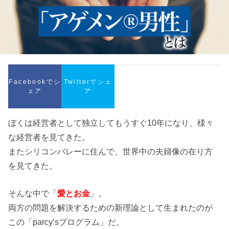
Facebookでシ
Twitterでシェ
ェア
ア
ぼくは経営者として独立してもうすぐ10年になり、様々
な経営者を見てきた。
またシリコンバレーに住んで、世界中の夫婦像の在り方
を見てきた。
そんな中で「
愛とお金
」。
両方の問題を解決するための新理論として生まれたのが
この「parcy’sプログラム」だ。