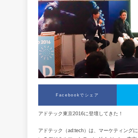
Facebookでシェア
アドテック東京2016に登壇してきた！
アドテック（ad:tech）は、マーケティン