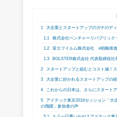
1
大企業とスタートアップのガチのディ
1.1
株式会社ベンチャーリパブリック 代
1.2
富士フイルム株式会社 e戦略推進
1.3
BOLSTER株式会社 代表取締役社
2
スタートアップと組むとコスト減！ス
3
大企業に好かれるスタートアップの経
4
これからの日本は、さらにスタートア
5
アドテック東京2016セッション「大
の飛躍」参加者の声
5.1
もう一記事いかが？アドテック東