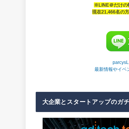
※LINE＠だけ
現在21,466名
parcy
最新情報やイベ
大企業とスタートアップのガ