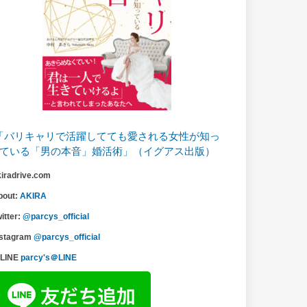
「バリキャリで活躍してても愛される女性が知っ
ている「男の本音」婚活術」（イグアス出版）
kiradrive.com
bout:
AKIRA
itter:
@parcys_official
nstagram
@parcys_official
LINE
parcy's＠LINE