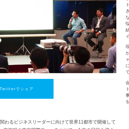
Twitterでシェア
グに関わるビジネスリーダーに向けて世界11都市で開催して