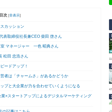
目次
[
非表示
]
スカッション
表取締役社長兼CEO 柴田 啓さん
室 マネージャー 一色 昭典さん
長 松田 忠浩さん
1
ピードアップ！
営者は「チャームさ」があるかどうか
ップと大企業が力を合わせていくようになる
4
企業×スタートアップによるデジタルマーケティング
京の記事はこちら