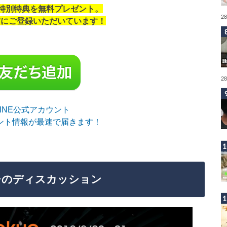
の特別特典を無料プレゼント。
2
の方にご登録いただいています！
2
sLINE公式アカウント
ント情報が最速で届きます！
チのディスカッション