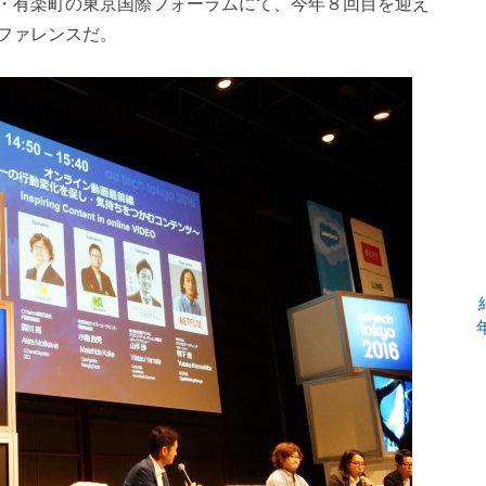
・
有楽町の東京国際フォーラムにて、
今年８回目を迎え
ファ
レンスだ。