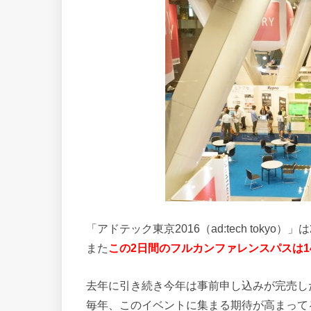
「アドテック東京2016（ad:tech tok
また
この2日間のフルカンファレンスパスは14
去年に引き続き今年は事前申し込みが完売し
毎年、このイベントに集まる期待が高まって