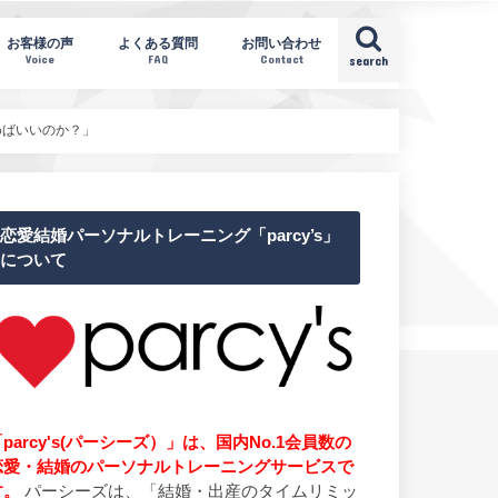
お客様の声
よくある質問
お問い合わせ
Voice
FAQ
Contact
search
組めばいいのか？」
恋愛結婚パーソナルトレーニング「parcy’s」
について
parcy's(パーシーズ）」は、国内No.1会員数の
恋愛・結婚のパーソナルトレーニングサービスで
す。
パーシーズは、「結婚・出産のタイムリミッ