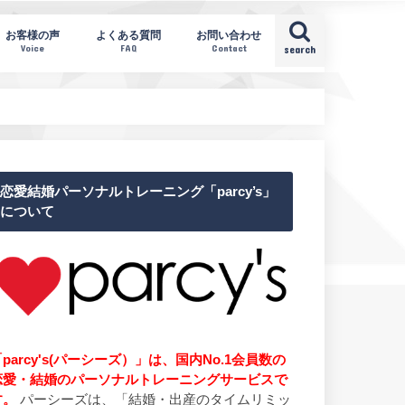
お客様の声
よくある質問
お問い合わせ
Voice
FAQ
Contact
search
恋愛結婚パーソナルトレーニング「parcy’s」
について
parcy's(パーシーズ）」は、国内No.1会員数の
恋愛・結婚のパーソナルトレーニングサービスで
す。
パーシーズは、「結婚・出産のタイムリミッ