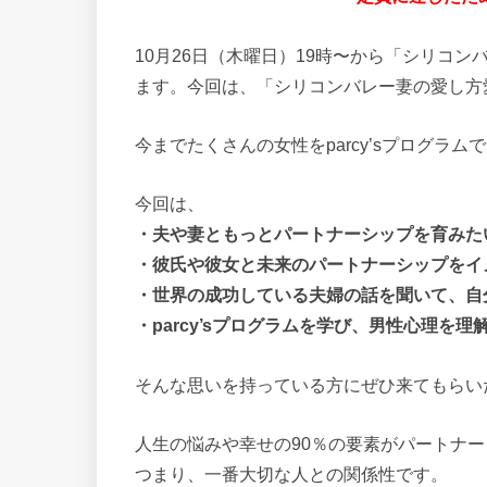
10月26日（木曜日）19時〜から「シリコンバ
ます。今回は、「シリコンバレー妻の愛し方
今までたくさんの女性をparcy’sプログラ
今回は、
・夫や妻ともっとパートナーシップを育みた
・彼氏や彼女と未来のパートナーシップをイ
・世界の成功している夫婦の話を聞いて、自
・parcy’sプログラムを学び、男性心理を
そんな思いを持っている方にぜひ来てもらい
人生の悩みや幸せの90％の要素がパートナ
つまり、一番大切な人との関係性です。