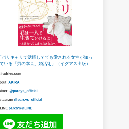
「バリキャリで活躍してても愛される女性が知っ
ている「男の本音」婚活術」（イグアス出版）
kiradrive.com
bout:
AKIRA
itter:
@parcys_official
nstagram
@parcys_official
LINE
parcy's＠LINE