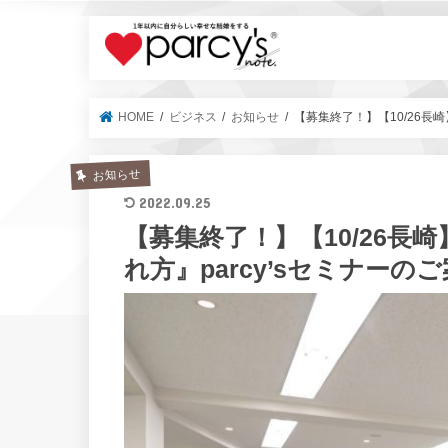
parcy's no
HOME
ビジネス
お知らせ
【募集終了！】【10/26長
お知らせ
2022.09.25
【募集終了！】【10/26
れ方』parcy’sセミナーの