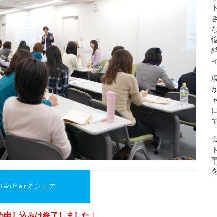
Twitterでシェア
め申し込みは終了しました！