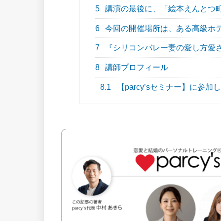
5
講演の最後に、「絵本えんとつ
6
今回の開催場所は、ある高級ホ
7
『シリコンバレー妻の愛し方愛され
8
講師プロフィール
8.1
【parcy’sセミナー】に参