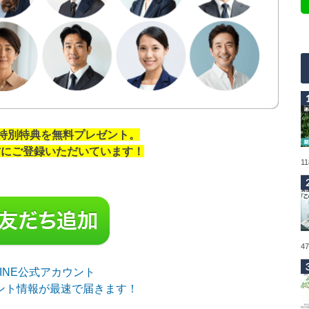
の特別特典を無料プレゼント。
の方にご登録いただいています！
1
4
sLINE公式アカウント
ント情報が最速で届きます！