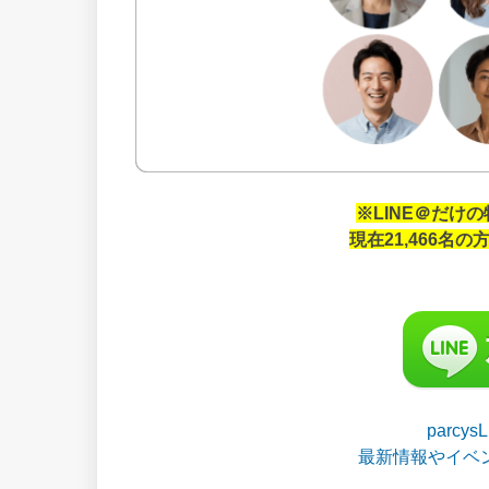
※LINE＠だけ
現在21,466名
parcy
最新情報やイベ