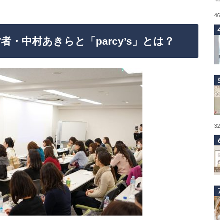
4
・中村あきらと「parcy’s」とは？
3