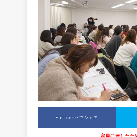
Facebookでシェア
定員に達したた