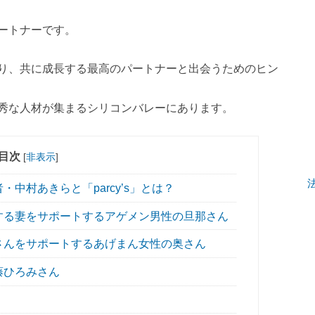
ートナーです。
り、共に成長する最高のパートナーと出会うためのヒン
秀な人材が集まるシリコンバレーにあります。
目次
[
非表示
]
中村あきらと「parcy’s」とは？
する妻をサポートするアゲメン男性の旦那さん
さんをサポートするあげまん女性の奥さん
藤ひろみさん