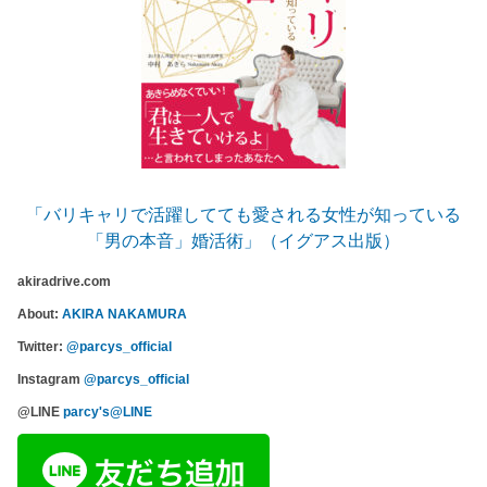
「バリキャリで活躍してても愛される女性が知っている
「男の本音」婚活術」（イグアス出版）
akiradrive.com
About:
AKIRA NAKAMURA
Twitter:
@parcys_official
Instagram
@parcys_official
@LINE
parcy's@LINE