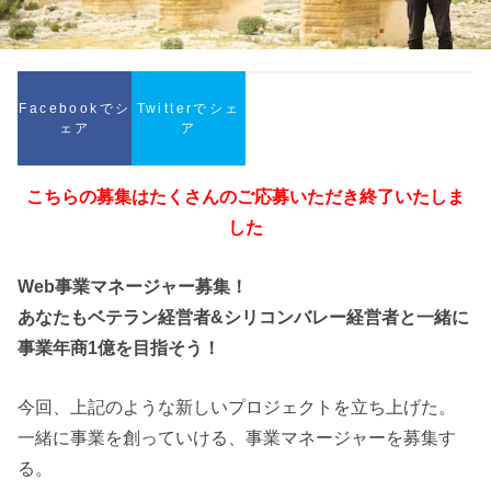
Facebookでシ
Twitterでシェ
ェア
ア
こちらの募集はたくさんのご応募いただき終了いたしま
した
Web事業マネージャー募集！
あなたもベテラン経営者&シリコンバレー経営者と一緒に
事業年商1億を目指そう！
今回、上記のような新しいプロジェクトを立ち上げた。
一緒に事業を創っていける、事業マネージャーを募集す
る。