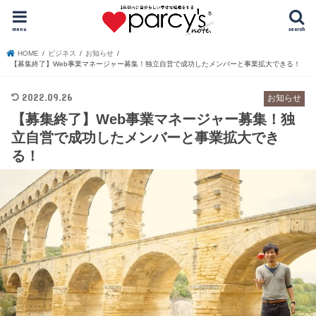
menu
search
HOME
ビジネス
お知らせ
【募集終了】Web事業マネージャー募集！独立自営で成功したメンバーと事業拡大できる！
2022.09.26
お知らせ
【募集終了】Web事業マネージャー募集！独
立自営で成功したメンバーと事業拡大でき
る！