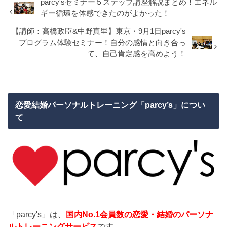
parcy'sセミナー５ステップ講座解説まとめ！エネル
ギー循環を体感できたのがよかった！
【講師：高橋政臣&中野真里】東京・9月1日parcy's
プログラム体験セミナー！自分の感情と向き合っ
て、自己肯定感を高めよう！
恋愛結婚パーソナルトレーニング「parcy’s」につい
て
「parcy's」は、
国内No.1会員数の恋愛・結婚のパーソナ
ルトレーニングサービス
です。