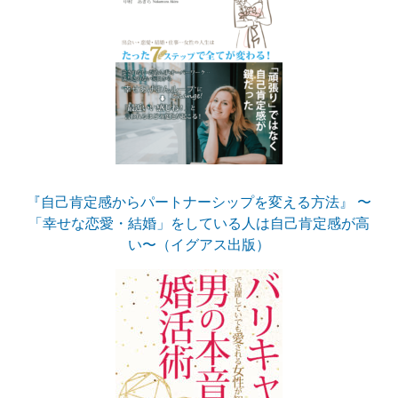
『自己肯定感からパートナーシップを変える方法』 〜
「幸せな恋愛・結婚」をしている人は自己肯定感が高
い〜（イグアス出版）