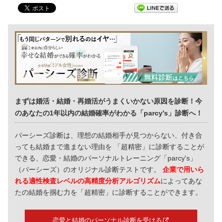
まずは婚活・結婚・再婚活がうまくいかない原因を診断！今
のあなたの1年以内の結婚確率がわかる「parcy's」診断へ！
パーシーズ診断は、理想の結婚相手が見つからない、付き合
っても結婚まで進まない理由を 「超精密」に診断することが
できる、恋愛・結婚のパーソナルトレーニング「parcy's」
（パーシーズ）のオリジナル診断テストです。
企業で用いら
れる適性検査レベルの高精度分析アルゴリズム
によってあな
たの結婚を掴む力を「超精密」に診断することができます。
恋愛と結婚のパーソナル診断を受ける