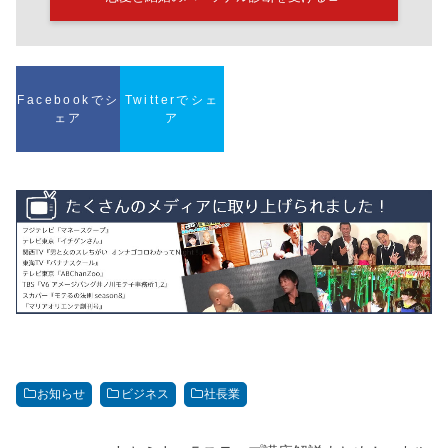
Facebookでシ
Twitterでシェ
ェア
ア
お知らせ
ビジネス
社長業