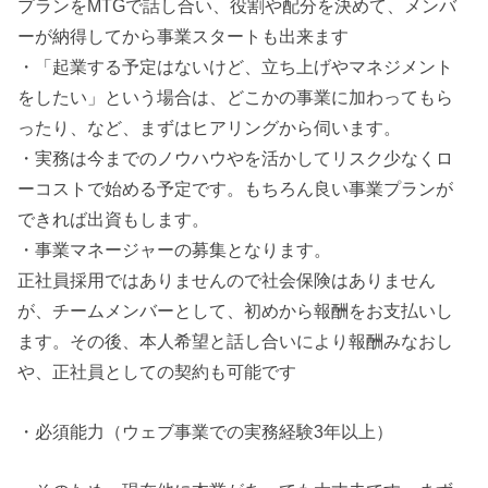
プランをMTGで話し合い、役割や配分を決めて、メンバ
ーが納得してから事業スタートも出来ます
・「起業する予定はないけど、立ち上げやマネジメント
をしたい」という場合は、どこかの事業に加わってもら
ったり、など、まずはヒアリングから伺います。
・実務は今までのノウハウやを活かしてリスク少なくロ
ーコストで始める予定です。もちろん良い事業プランが
できれば出資もします。
・事業マネージャーの募集となります。
正社員採用ではありませんので社会保険はありません
が、チームメンバーとして、初めから報酬をお支払いし
ます。その後、本人希望と話し合いにより報酬みなおし
や、正社員としての契約も可能です
・必須能力（ウェブ事業での実務経験3年以上）