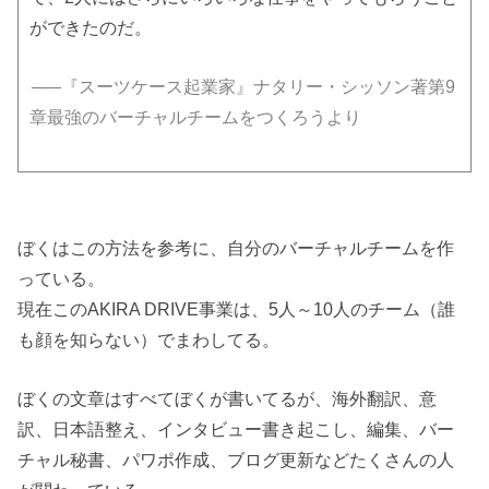
ができたのだ。
—
—『スーツケース起業家』ナタリー・シッソン著第9
章最強のバーチャルチームをつくろうより
ぼくはこの方法を参考に、自分のバーチャルチームを作
っている。
現在このAKIRA DRIVE事業は、5人～10人のチーム（誰
も顔を知らない）でまわしてる。
ぼくの文章はすべてぼくが書いてるが、海外翻訳、意
訳、日本語整え、インタビュー書き起こし、編集、バー
チャル秘書、パワポ作成、ブログ更新などたくさんの人