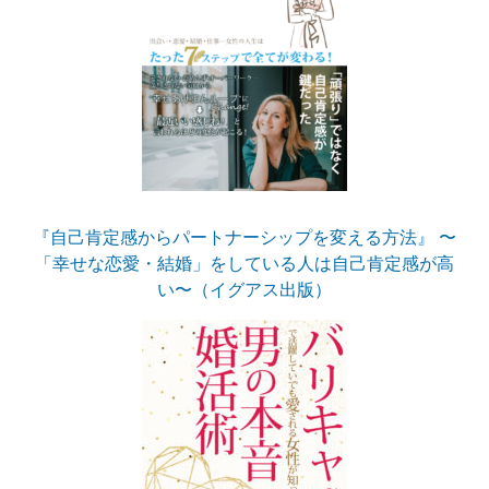
『自己肯定感からパートナーシップを変える方法』 〜
「幸せな恋愛・結婚」をしている人は自己肯定感が高
い〜（イグアス出版）