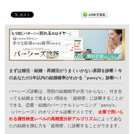
まずは婚活・結婚・再婚活がうまくいかない原因を診断！今
のあなたの1年以内の結婚確率がわかる「parcy's」診断へ！
パーシーズ診断は、理想の結婚相手が見つからない、付き合
っても結婚まで進まない理由を 「超精密」に診断することが
できる、恋愛・結婚のパーソナルトレーニング「parcy's」
（パーシーズ）のオリジナル診断テストです。
企業で用いら
れる適性検査レベルの高精度分析アルゴリズム
によってあな
たの結婚を掴む力を「超精密」に診断することができます。