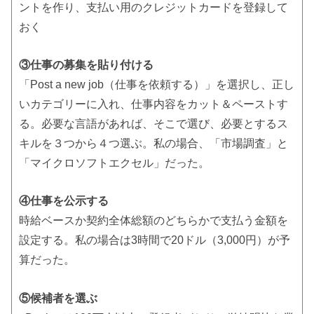
ントを作り、支払い用のクレジットカードを登録して
おく
③仕事の募集を貼り付ける
「Post a new job（仕事を依頼する）」を選択し、正し
いカテゴリーに入れ、仕事内容をカット＆ペーストす
る。必要な言語があれば、そこで選び、必要とするス
キルを３つから４つ選ぶ。私の場合、「市場調査」と
「マイクロソフトエクセル」だった。
④仕事を公示する
時給ベースか契約全体総額のどちらかで支払う金額を
設定する。私の場合は3時間で20ドル（3,000円）が予
算だった。
⑤候補者を選ぶ