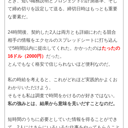
とき、短い職務説明とプロジェクトの計測基準、そし
て締め切りを設定して送る。締切日時はもっとも重要
な要素だ。
24時間後、契約した2人は両方とも詳細にわたる競合
相手の情報をエクセルのスプレッドシートに打ち込ん
で5時間以内に提出してくれた。かかったのは
たったの
16ドル（2000円）
だった。
とんでもなく格安で信じられないほど便利なのだ。
私の時給を考えると、これがどれほど実践的かよくお
わかりいただけよう。
そもそも私は調査で時間をかけるのが好きではない。
私の強みとは、結果から意味を見いだすことなのだ。
短時間のうちに必要としていた情報を得ることができ
て、2人にはさらにいろいろな仕事をやってもらうこと