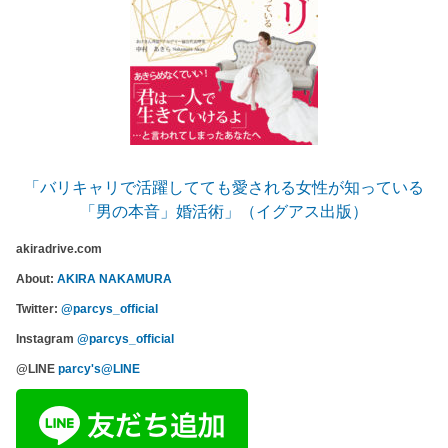
「バリキャリで活躍してても愛される女性が知っている
「男の本音」婚活術」（イグアス出版）
akiradrive.com
About:
AKIRA NAKAMURA
Twitter:
@parcys_official
Instagram
@parcys_official
@LINE
parcy's@LINE