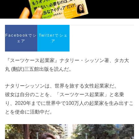
Facebookでシ
Twitterでシェ
ェア
ア
『スーツケース起業家』ナタリー・シッソン著、タカ大
丸 (翻訳)三五館出版を読んだ。
ナタリーシッソンは、世界を旅する女性起業家だ。
彼女は自分のことを、「スーツケース起業家」と名乗
り、2020年までに世界中で100万人の起業家を生み出すこ
とを使命に活動中だ。