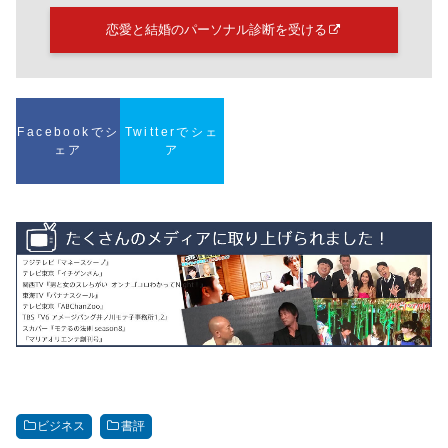
恋愛と結婚のパーソナル診断を受ける
Facebookでシ
Twitterでシェ
ェア
ア
ビジネス
書評