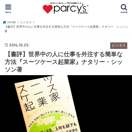
menu
search
HOME
ビジネス
【書評】世界中の人に仕事を外注する簡単な方法『スーツケース起業家』ナタリー・シッソン
著
2016.10.25
ビジネス
【書評】世界中の人に仕事を外注する簡単な
方法『スーツケース起業家』ナタリー・シッ
ソン著