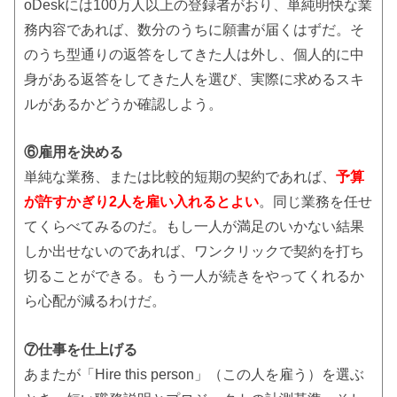
oDeskには100万人以上の登録者がおり、単純明快な業
務内容であれば、数分のうちに願書が届くはずだ。そ
のうち型通りの返答をしてきた人は外し、個人的に中
身がある返答をしてきた人を選び、実際に求めるスキ
ルがあるかどうか確認しよう。
⑥雇用を決める
単純な業務、または比較的短期の契約であれば、
予算
が許すかぎり2人を雇い入れるとよい
。同じ業務を任せ
てくらべてみるのだ。もし一人が満足のいかない結果
しか出せないのであれば、ワンクリックで契約を打ち
切ることができる。もう一人が続きをやってくれるか
ら心配が減るわけだ。
⑦仕事を仕上げる
あまたが「Hire this person」（この人を雇う）を選ぶ