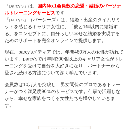
「parcy's」は、
国内No.1会員数の恋愛・結婚のパーソナ
ルトレーニングサービス
です。
「parcy's」（パーシーズ）は、結婚・出産のタイムリミ
ットを感じるキャリア女性に、「彼と1年以内に結婚す
る」をコンセプトに、自分らしい幸せな結婚を実現する
ためのサポートを完全オンラインで提供します。
現在、parcy'sメディアでは、年間480万人の女性が訪れて
います。parcy'sでは年間300名以上のキャリア女性がトレ
ーニングを受けて自分を大好きになり、パートナーから
愛され続ける方法について深く学んでいます。
会員数は10万人を突破し、男女関係のプロであるトレー
ナーがつく満足度96％のサービスです。仕事で活躍しな
がら、幸せな家族をつくる女性たちを増やしていきま
す。