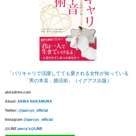
「バリキャリで活躍してても愛される女性が知っている
「男の本音」婚活術」（イグアス出版）
akiradrive.com
About:
AKIRA NAKAMURA
Twitter:
@parcys_official
Instagram
@parcys_official
@LINE
parcy's@LINE