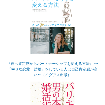
『自己肯定感からパートナーシップを変える方法』 〜
「幸せな恋愛・結婚」をしている人は自己肯定感が高
い〜（イグアス出版）