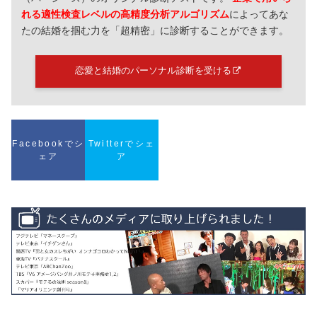
れる適性検査レベルの高精度分析アルゴリズム
によってあな
たの結婚を掴む力を「超精密」に診断することができます。
恋愛と結婚のパーソナル診断を受ける
Facebookでシ
Twitterでシェ
ェア
ア