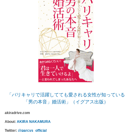
「バリキャリで活躍してても愛される女性が知っている
「男の本音」婚活術」（イグアス出版）
akiradrive.com
About:
AKIRA NAKAMURA
Twitter:
@parcys_official