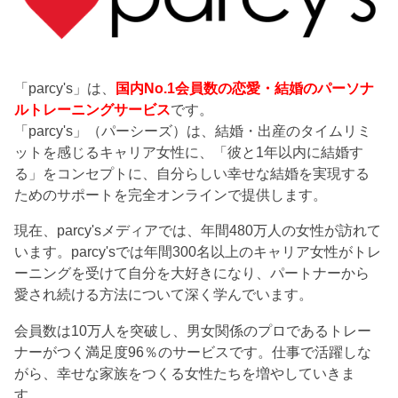
「parcy's」は、
国内No.1会員数の恋愛・結婚のパーソナ
ルトレーニングサービス
です。
「parcy's」（パーシーズ）は、結婚・出産のタイムリミ
ットを感じるキャリア女性に、「彼と1年以内に結婚す
る」をコンセプトに、自分らしい幸せな結婚を実現する
ためのサポートを完全オンラインで提供します。
現在、parcy'sメディアでは、年間480万人の女性が訪れて
います。parcy'sでは年間300名以上のキャリア女性がトレ
ーニングを受けて自分を大好きになり、パートナーから
愛され続ける方法について深く学んでいます。
会員数は10万人を突破し、男女関係のプロであるトレー
ナーがつく満足度96％のサービスです。仕事で活躍しな
がら、幸せな家族をつくる女性たちを増やしていきま
す。