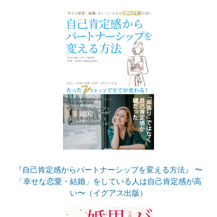
『自己肯定感からパートナーシップを変える方法』 〜
「幸せな恋愛・結婚」をしている人は自己肯定感が高
い〜（イグアス出版）