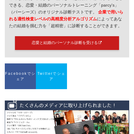
できる、恋愛・結婚のパーソナルトレーニング「parcy's」
（パーシーズ）のオリジナル診断テストです。
企業で用いら
れる適性検査レベルの高精度分析アルゴリズム
によってあな
たの結婚を掴む力を「超精密」に診断することができます。
恋愛と結婚のパーソナル診断を受ける
Facebookでシ
Twitterでシェ
ェア
ア