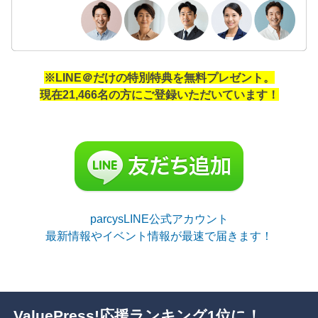
※LINE＠だけの特別特典を無料プレゼント。
現在21,466名の方にご登録いただいています！
parcysLINE公式アカウント
最新情報やイベント情報が最速で届きます！
ValuePress!応援ランキング1位に！