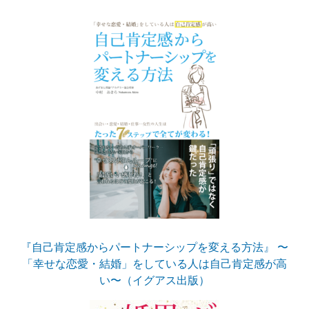
『自己肯定感からパートナーシップを変える方法』 〜
「幸せな恋愛・結婚」をしている人は自己肯定感が高
い〜（イグアス出版）