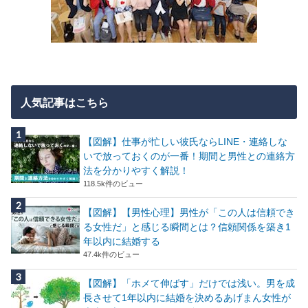
人気記事はこちら
【図解】仕事が忙しい彼氏ならLINE・連絡しな
いで放っておくのが一番！期間と男性との連絡方
法を分かりやすく解説！
118.5k件のビュー
【図解】【男性心理】男性が「この人は信頼でき
る女性だ」と感じる瞬間とは？信頼関係を築き1
年以内に結婚する
47.4k件のビュー
【図解】「ホメて伸ばす」だけでは浅い。男を成
長させて1年以内に結婚を決めるあげまん女性が