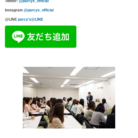
Twitter:
@parcys_official
Instagram
@parcys_official
@LINE
parcy's@LINE