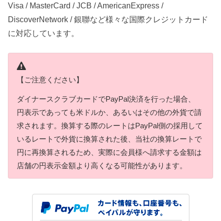
Visa / MasterCard / JCB / AmericanExpress /
DiscoverNetwork / 銀聯など様々な国際クレジットカード
に対応しています。
【ご注意ください】
ダイナースクラブカードでPayPal決済を行った場合、
円表示であっても米ドルか、あるいはその他の外貨で請
求されます。換算する際のレートはPayPal側の採用して
いるレートで外貨に換算された後、当社の換算レートで
円に再換算されるため、実際に会員様へ請求する金額は
店舗の円表示金額より高くなる可能性があります。