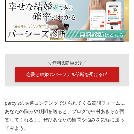
＼無料&簡単5分／
恋愛と結婚のパーソナル診断を受ける
parcy'sの厳選コンテンツで送られてくる質問フォームに
あなたの悩みや疑問を送ると、ブログで中村あきらが回
答してくれるよ。ぜひあなたの疑問や悩みを気軽に送っ
てみよう。