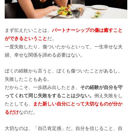
まず伝えたいことは、
パートナーシップの傷は癒すこと
ができるということ
だ。
一度失敗したり、傷ついたからといって、一生幸せな夫
婦、幸せな関係を諦める必要はない。
ぼくの経験から言うと、ぼくも傷ついたことがあるし、
失敗したこともある。
だからこそ、一歩踏み出したとき、
その経験が自分を守
ってくれて同じ失敗をすることは少ない。
例え失敗をし
たとしても、
また新しい自分にとって大切なものが分か
るだけ
なのだ。
大切なのは、「自己肯定感」だ。自分を信じること、自