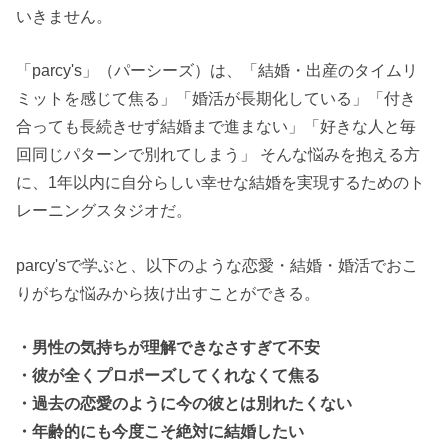
いきません。
「parcy's」（パーシーズ）は、「結婚・出産のタイムリ
ミットを感じて焦る」「婚活が長期化している」「付き
合っても長続きせず結婚まで進まない」「好きな人と毎
回同じパターンで別れてしまう」 そんな悩みを抱える方
に、1年以内に自分らしい幸せな結婚を実現するためのト
レーニングスタジオだ。
parcy'sで学ぶと、以下のような恋愛・結婚・婚活でおこ
りがちな悩みから抜け出すことができる。
・男性の気持ちが理解できなさすぎて不安
・彼が全くプロポーズしてくれなくて焦る
・過去の恋愛のように今の彼とは別れたくない
・年齢的にも今度こそ絶対に結婚したい