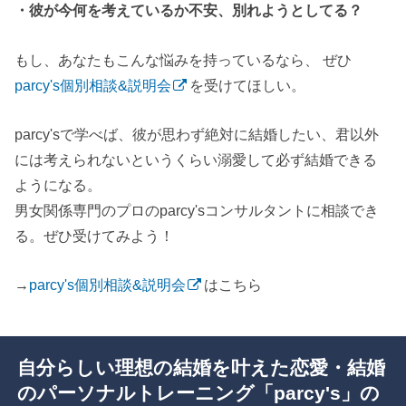
・彼が今何を考えているか不安、別れようとしてる？
もし、あなたもこんな悩みを持っているなら、 ぜひ
parcy's個別相談&説明会
を受けてほしい。
parcy'sで学べば、彼が思わず絶対に結婚したい、君以外
には考えられないというくらい溺愛して必ず結婚できる
ようになる。
男女関係専門のプロのparcy'sコンサルタントに相談でき
る。ぜひ受けてみよう！
→
parcy's個別相談&説明会
はこちら
自分らしい理想の結婚を叶えた恋愛・結婚
のパーソナルトレーニング「parcy's」の