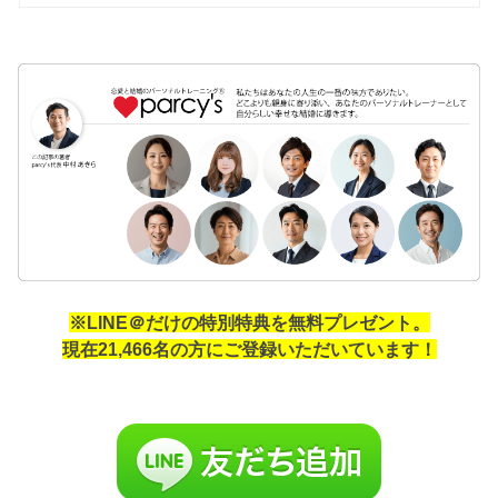
※LINE＠だけの特別特典を無料プレゼント。
現在21,466名の方にご登録いただいています！