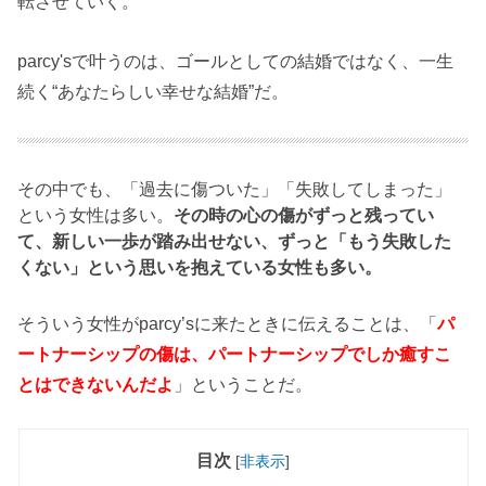
転させていく。
parcy'sで叶うのは、ゴールとしての結婚ではなく、一生
続く“あなたらしい幸せな結婚”だ。
その中でも、「過去に傷ついた」「失敗してしまった」
という女性は多い。
その時の心の傷がずっと残ってい
て、新しい一歩が踏み出せない、ずっと「もう失敗した
くない」という思いを抱えている女性も多い。
そういう女性がparcy’sに来たときに伝えることは、「
パ
ートナーシップの傷は、パートナーシップでしか癒すこ
とはできないんだよ
」ということだ。
目次
[
非表示
]