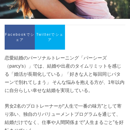
Facebookでシ
Twitterでシェ
ェア
ア
恋愛結婚のパーソナルトレーニング「パーシーズ
（parcy's）」では、結婚や出産のタイムリミットを感じ
る「婚活が長期化している」「好きな人と毎回同じパタ
ーンで別れてしまう」 そんな悩みを抱える方が、1年以内
に自分らしい幸せな結婚を実現している。
男女2名のプロトレーナーが“人生で一番の味方”として寄
り添い、独自のリバリューメントプログラムを通じて、
結婚だけでなく、仕事や人間関係まで”人生まるごと”を好