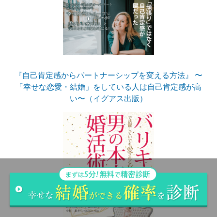
『自己肯定感からパートナーシップを変える方法』 〜
「幸せな恋愛・結婚」をしている人は自己肯定感が高
い〜（イグアス出版）