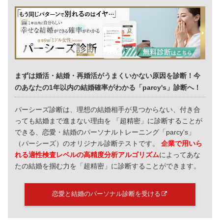
まずは婚活・結婚・再婚活がうまくいかない原因を診断！今
のあなたの1年以内の結婚確率がわかる「parcy's」診断へ！
パーシーズ診断は、理想の結婚相手が見つからない、付き合
っても結婚まで進まない理由を 「超精密」に診断することが
できる、恋愛・結婚のパーソナルトレーニング「parcy's」
（パーシーズ）のオリジナル診断テストです。
企業で用いら
れる適性検査レベルの高精度分析アルゴリズム
によってあな
たの結婚を掴む力を「超精密」に診断することができます。
恋愛と結婚のパーソナル診断を受ける