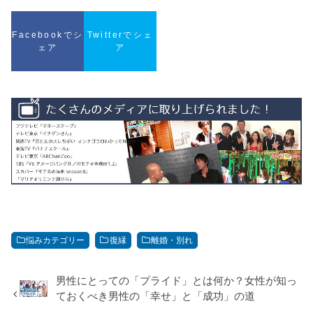
Facebookでシ
Twitterでシェ
ェア
ア
悩みカテゴリー
復縁
離婚・別れ
男性にとっての「プライド」とは何か？女性が知っ
ておくべき男性の「幸せ」と「成功」の道