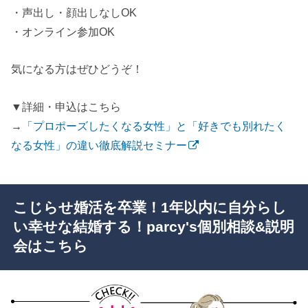
・声出し・顔出しなしOK
・オンライン参加OK
気になる方はぜひどうぞ！
▼詳細・申込はこちら
→
「プロポーズしたくなる女性」と「好きでも別れたく
なる女性」の違い徹底解説セミナー
こじらせ婚活を卒業！1年以内に自分らし
い幸せな結婚する！parcy's個別相談&説明
会はこちら