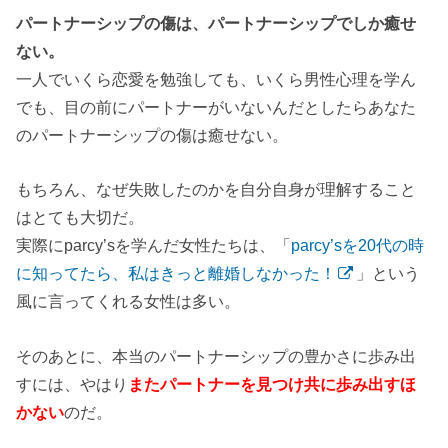
パートナーシップの傷は、パートナーシップでしか癒せ
ない。
一人でいくら恋愛を勉強しても、いくら男性心理を学ん
でも、目の前にパートナーがいないんだとしたらあなた
のパートナーシップの傷は癒せない。
もちろん、なぜ失敗したのかを自分自身が理解すること
はとても大切だ。
実際にparcy’sを学んだ女性たちは、「
parcy’sを20代の時
に知ってたら、私はきっと離婚しなかった！
」という
風に言ってくれる女性は多い。
そのあとに、本当のパートナーシップの豊かさに歩み出
すには、やはり
またパートナーを見つけ共に歩み出すほ
かない
のだ。