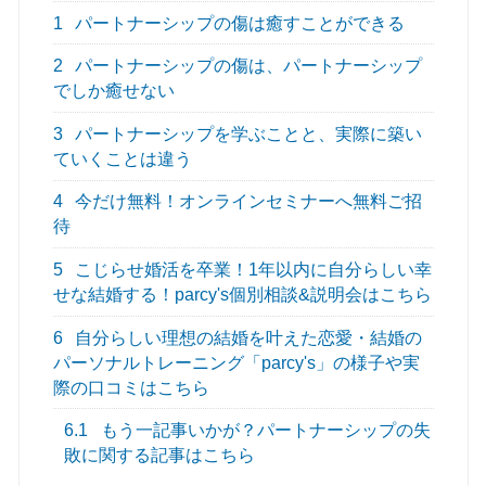
1
パートナーシップの傷は癒すことができる
2
パートナーシップの傷は、パートナーシップ
でしか癒せない
3
パートナーシップを学ぶことと、実際に築い
ていくことは違う
4
今だけ無料！オンラインセミナーへ無料ご招
待
5
こじらせ婚活を卒業！1年以内に自分らしい幸
せな結婚する！parcy's個別相談&説明会はこちら
6
自分らしい理想の結婚を叶えた恋愛・結婚の
パーソナルトレーニング「parcy's」の様子や実
際の口コミはこちら
6.1
もう一記事いかが？パートナーシップの失
敗に関する記事はこちら