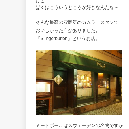
けど
ぼくはこういうところが好きなんだな～
そんな最高の雰囲気のガムラ・スタンで
おいしかった店がありました。
『Slingerbulten』というお店。
ミートボールはスウェーデンの名物ですが