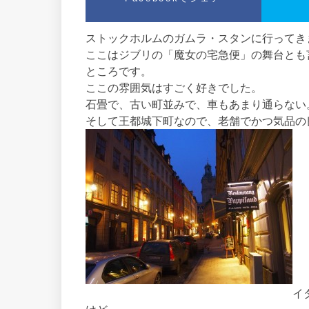
ストックホルムのガムラ・スタンに行ってき
ここはジブリの「魔女の宅急便」の舞台とも
ところです。
ここの雰囲気はすごく好きでした。
石畳で、古い町並みで、車もあまり通らない
そして王都城下町なので、老舗でかつ気品の
イ