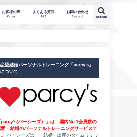
お客様の声
よくある質問
お問い合わせ
Voice
FAQ
Contact
search
恋愛結婚パーソナルトレーニング「parcy’s」
について
parcy's(パーシーズ）」は、国内No.1会員数の
恋愛・結婚のパーソナルトレーニングサービスで
す。
パーシーズは、「結婚・出産のタイムリミッ