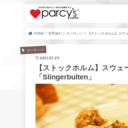
parcy's no
HOME
世界旅行
ヨーロッパ
【ストックホルム】スウェーデ
ヨーロッパ
2021.07.29
【ストックホルム】スウェ
「Slingerbulten」