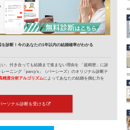
4
因を診断！今のあなたの1年以内の結婚確率がわかる
ない、付き合っても結婚まで進まない理由を 「超精密」に診
ーニング「parcy's」（パーシーズ）のオリジナル診断テ
3
高精度分析アルゴリズム
によってあなたの結婚を掴む力を
パーソナル診断を受ける