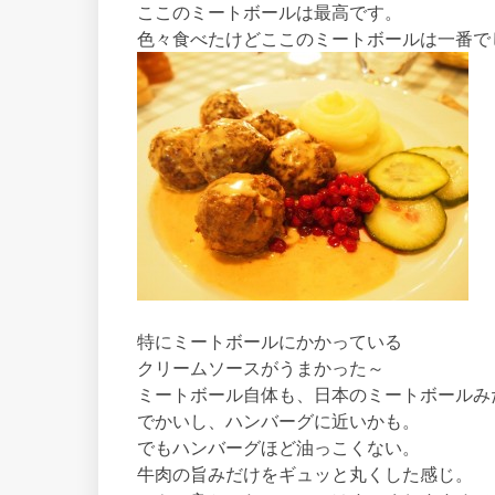
ここのミートボールは最高です。
色々食べたけどここのミートボールは一番で
特にミートボールにかかっている
クリームソースがうまかった～
ミートボール自体も、日本のミートボールみ
でかいし、ハンバーグに近いかも。
でもハンバーグほど油っこくない。
牛肉の旨みだけをギュッと丸くした感じ。