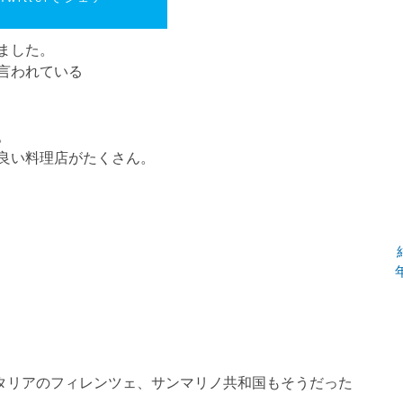
ました。
言われている
。
良い料理店がたくさん。
タリアのフィレンツェ、サンマリノ共和国もそうだった