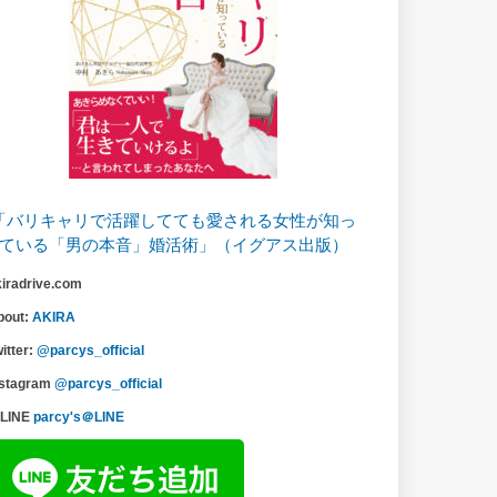
「バリキャリで活躍してても愛される女性が知っ
ている「男の本音」婚活術」（イグアス出版）
kiradrive.com
bout:
AKIRA
itter:
@parcys_official
nstagram
@parcys_official
LINE
parcy's＠LINE