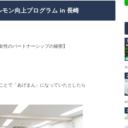
ルモン向上プログラム in 長崎
女性のパートナーシップの秘密】
1
ことで「あげまん」になっていたとしたら
4