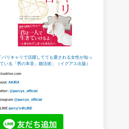
「バリキャリで活躍してても愛される女性が知っ
ている「男の本音」婚活術」（イグアス出版）
kiradrive.com
bout:
AKIRA
itter:
@parcys_official
nstagram
@parcys_official
LINE
parcy's＠LINE