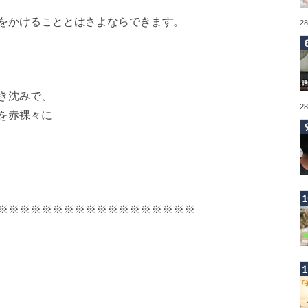
をかけることとはさよならできます。
2
き沈みで、
2
を赤裸々に
※※※※※※※※※※※※※※※※※※