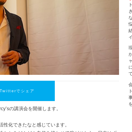
Twitterでシェア
cy’sの講演会を開催します。
活性化できたなと感じています。