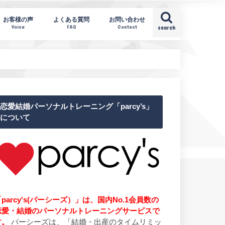
お客様の声
よくある質問
お問い合わせ
Voice
FAQ
Contact
search
恋愛結婚パーソナルトレーニング「parcy’s」
について
parcy's(パーシーズ）」は、国内No.1会員数の
恋愛・結婚のパーソナルトレーニングサービスで
す。
パーシーズは、「結婚・出産のタイムリミッ