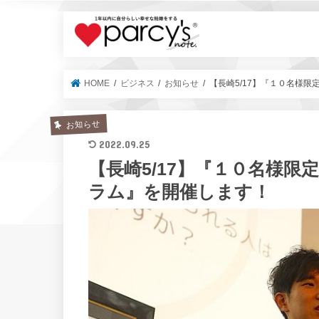
parcy's no
HOME
ビジネス
お知らせ
【長崎5/17】『１０名様限
お知らせ
2022.09.25
【長崎5/17】『１０名様限定
ラム』を開催します！