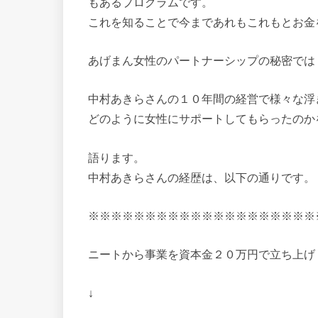
もあるプログラムです。
これを知ることで今まであれもこれもとお金
あげまん女性のパートナーシップの秘密では
中村あきらさんの１０年間の経営で様々な浮
どのように女性にサポートしてもらったのか
語ります。
中村あきらさんの経歴は、以下の通りです。
※※※※※※※※※※※※※※※※※※※※
ニートから事業を資本金２０万円で立ち上げ
↓