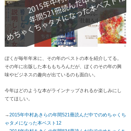
ぼくが毎年年末に、その年のベストの本を紹介してる。
その年に出版した本ももちろんだが、ぼくのその年の興
味やビジネスの趣向が出ているのも面白い。
今年はどのような本がラインナップされるか楽しみにし
ててほしい。
→
2015年中村あきらの年間521冊読んだ中でのめちゃくち
ゃタメになった本ベスト12
→
2014年中村あきらの年間834冊読んだ中でのめちゃくち