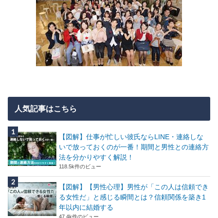
人気記事はこちら
【図解】仕事が忙しい彼氏ならLINE・連絡しな
いで放っておくのが一番！期間と男性との連絡方
法を分かりやすく解説！
118.5k件のビュー
【図解】【男性心理】男性が「この人は信頼でき
る女性だ」と感じる瞬間とは？信頼関係を築き1
年以内に結婚する
47.4k件のビュー