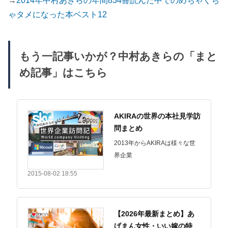
ゃタメになった本ベスト12
もう一記事いかが？中村あきらの「まと
め記事」はこちら
AKIRAの世界の本社見学訪
問まとめ
2013年からAKIRAは様々な世
界企業
2015-08-02 18:55
【2026年最新まとめ】あ
げまん女性・いい嫁の特