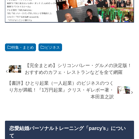
特集・まとめ
ビジネス
【完全まとめ】シリコンバレー・グルメの決定版！
おすすめのカフェ・レストランなどを全て網羅
【書評】ひとり起業（一人起業）のビジネスのつく
り方が満載！『1万円起業』クリス・ギレボー著・
本田直之訳
恋愛結婚パーソナルトレーニング「parcy’s」につい
て