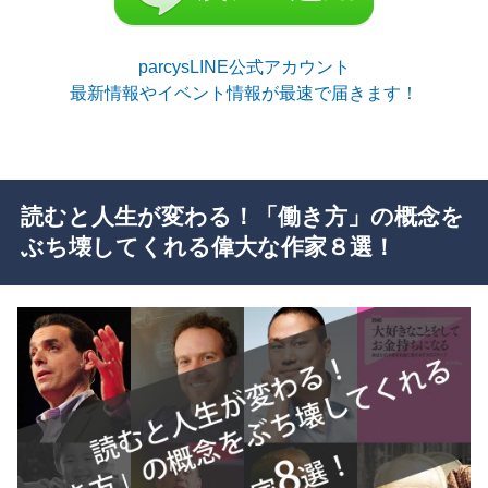
parcysLINE公式アカウント
最新情報やイベント情報が最速で届きます！
読むと人生が変わる！「働き方」の概念を
ぶち壊してくれる偉大な作家８選！