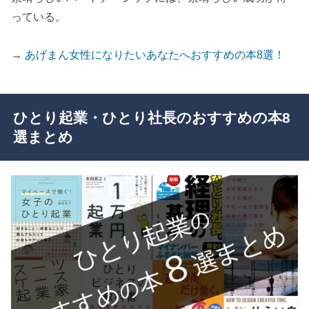
っている。
→
あげまん女性になりたいあなたへおすすめの本8選！
ひとり起業・ひとり社長のおすすめの本8
選まとめ