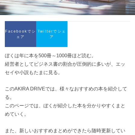
Facebookでシ
Twitterでシェ
ェア
ア
ぼくは年に本を500冊～1000冊ほど読む。
経営者としてビジネス書の割合が圧倒的に多いが、エッ
セイや小説もたまに見る。
このAKIRA DRIVEでは、様々なおすすめの本を紹介して
る。
このページでは、ぼくが紹介した本を分かりやすくまと
めていく。
また、新しいおすすめまとめができたら随時更新してい