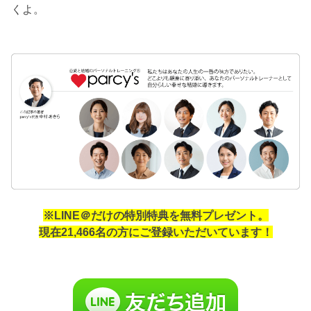
くよ。
※LINE＠だけの特別特典を無料プレゼント。
現在21,466名の方にご登録いただいています！