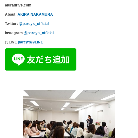
akiradrive.com
About:
AKIRA NAKAMURA
Twitter:
@parcys_official
Instagram
@parcys_official
@LINE
parcy's@LINE