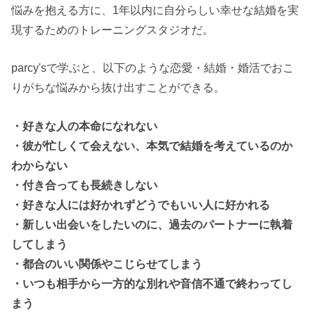
悩みを抱える方に、1年以内に自分らしい幸せな結婚を実
現するためのトレーニングスタジオだ。
parcy'sで学ぶと、以下のような恋愛・結婚・婚活でおこ
りがちな悩みから抜け出すことができる。
・好きな人の本命になれない
・彼が忙しくて会えない、本気で結婚を考えているのか
わからない
・付き合っても長続きしない
・好きな人には好かれずどうでもいい人に好かれる
・新しい出会いをしたいのに、過去のパートナーに執着
してしまう
・都合のいい関係やこじらせてしまう
・いつも相手から一方的な別れや音信不通で終わってし
まう