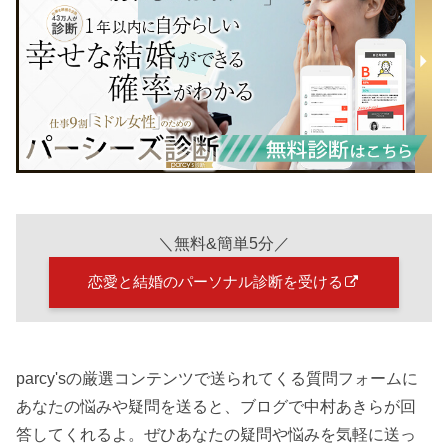
＼無料&簡単5分／
恋愛と結婚のパーソナル診断を受ける
parcy'sの厳選コンテンツで送られてくる質問フォームに
あなたの悩みや疑問を送ると、ブログで中村あきらが回
答してくれるよ。ぜひあなたの疑問や悩みを気軽に送っ