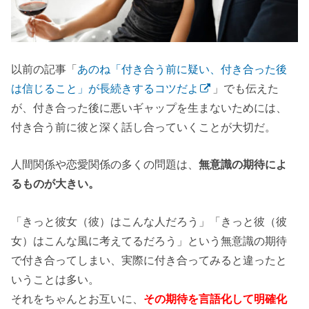
以前の記事「
あのね「付き合う前に疑い、付き合った後
は信じること」が長続きするコツだよ
」でも伝えた
が、付き合った後に悪いギャップを生まないためには、
付き合う前に彼と深く話し合っていくことが大切だ。
人間関係や恋愛関係の多くの問題は、
無意識の期待によ
るものが大きい。
「きっと彼女（彼）はこんな人だろう」「きっと彼（彼
女）はこんな風に考えてるだろう」という無意識の期待
で付き合ってしまい、実際に付き合ってみると違ったと
いうことは多い。
それをちゃんとお互いに、
その期待を言語化して明確化