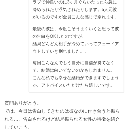
ラブで仲良いのに3ヶ月ぐらいたったら急に
冷められたり浮気されたりします。5人元彼
がいるのですが全員こんな感じで別れます。
最後の彼は、今度こそうまくいくと思って彼
の告白をOKしたのですが、
結局どんどん相手が冷めていってフェードア
ウトしていき別れました。。
毎回こんなんでもう自分に自信が持てなく
て、結婚は向いてないのかもしれません。
こんな私でも幸せな結婚ができますでしょう
か、アドバイスいただけたら嬉しいです。
質問ありがとう。
では、今日は告白してきたのは彼なのに付き合うと振ら
れる…。告白されるけど結局振られる女性の特徴を紹介
していこう。