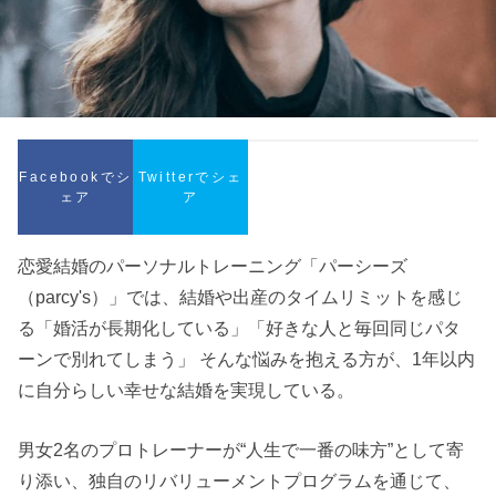
Facebookでシ
Twitterでシェ
ェア
ア
恋愛結婚のパーソナルトレーニング「パーシーズ
（parcy's）」では、結婚や出産のタイムリミットを感じ
る「婚活が長期化している」「好きな人と毎回同じパタ
ーンで別れてしまう」 そんな悩みを抱える方が、1年以内
に自分らしい幸せな結婚を実現している。
男女2名のプロトレーナーが“人生で一番の味方”として寄
り添い、独自のリバリューメントプログラムを通じて、