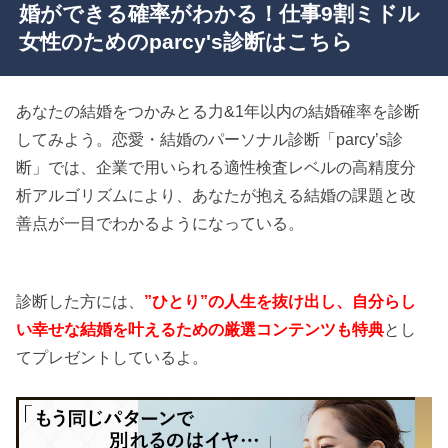
婚ができる確率がわかる！仕事9割ミドル
女性のためのparcy's診断はこちら
あなたの結婚をつかみとる力&1年以内の結婚確率を診断
してみよう。恋愛・結婚のパーソナル診断「parcy’s診
断」では、企業で用いられる適性検査レベルの高精度分
析アルゴリズムにより、あなたが抱える結婚の課題と改
善点が一目でわかるようになっている。
診断した方には、
”ひとり”の人生を抜け出し、自分らし
い幸せな結婚を叶えるための厳選コンテンツも特典
とし
てプレゼントしているよ。