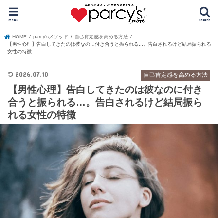
menu
search
HOME
parcy’sメソッド
自己肯定感を高める方法
【男性心理】告白してきたのは彼なのに付き合うと振られる...。告白されるけど結局振られる
女性の特徴
2026.07.10
自己肯定感を高める方法
【男性心理】告白してきたのは彼なのに付き
合うと振られる…。告白されるけど結局振ら
れる女性の特徴