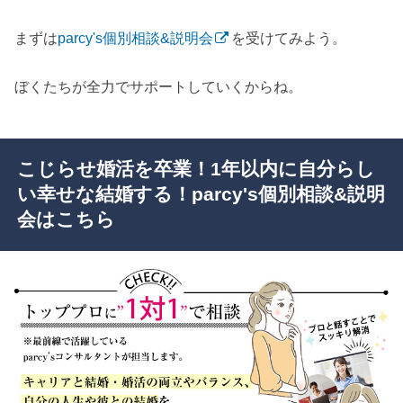
まずは
parcy's個別相談&説明会
を受けてみよう。
ぼくたちが全力でサポートしていくからね。
こじらせ婚活を卒業！1年以内に自分らし
い幸せな結婚する！parcy's個別相談&説明
会はこちら