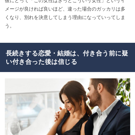
彼にとって「この女性はきっとこういう女性」というイ
メージが良ければ良いほど、違った場合のガッカリは多
くなり、別れを決意してしまう理由になっていってしま
う。
長続きする恋愛・結婚は、付き合う前に疑
い付き合った後は信じる