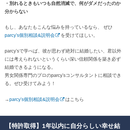
・別れるときもいつも自然消滅で、何がダメだったのか
分からない
もし、あなたもこんな悩みを持っているなら、 ぜひ
parcy's個別相談&説明会
を受けてほしい。
parcy'sで学べば、彼が思わず絶対に結婚したい、君以外
には考えられないというくらい深い信頼関係を築き必ず
結婚できるようになる。
男女関係専門のプロのparcy'sコンサルタントに相談でき
る。ぜひ受けてみよう！
→
parcy's個別相談&説明会
はこちら
【特許取得】1年以内に自分らしい幸せ結