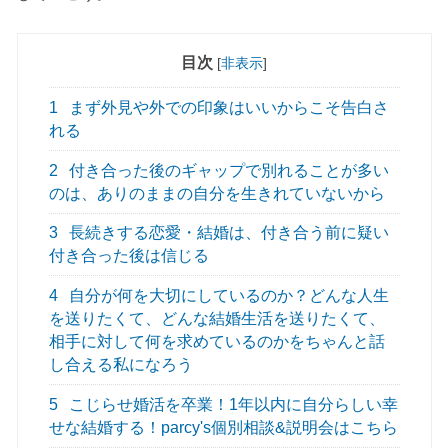
目次
[
非表示
]
1
まず外見や外での印象はいいからこそ告白さ
れる
2
付き合った後のギャップで別れることが多い
のは、ありのままの自分を生きれていないから
3
長続きする恋愛・結婚は、付き合う前に疑い
付き合った後は信じる
4
自分が何を大切にしているのか？どんな人生
を送りたくて、どんな結婚生活を送りたくて、
相手に対して何を求めているのかをちゃんと話
し合える私になろう
5
こじらせ婚活を卒業！1年以内に自分らしい幸
せな結婚する！parcy's個別相談&説明会はこちら