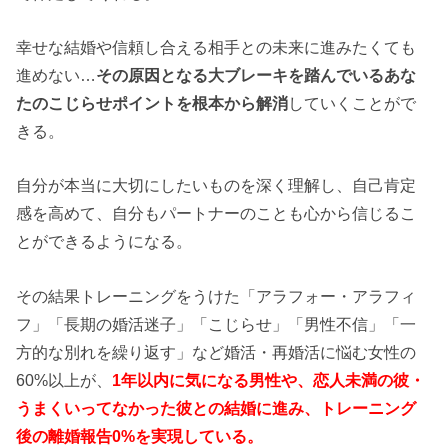
幸せな結婚や信頼し合える相手との未来に進みたくても
進めない…
その原因となる大ブレーキを踏んでいるあな
たのこじらせポイントを根本から解消
していくことがで
きる。
自分が本当に大切にしたいものを深く理解し、自己肯定
感を高めて、自分もパートナーのことも心から信じるこ
とができるようになる。
その結果トレーニングをうけた「アラフォー・アラフィ
フ」「長期の婚活迷子」「こじらせ」「男性不信」「一
方的な別れを繰り返す」など婚活・再婚活に悩む女性の
60%以上が、
1年以内に気になる男性や、恋人未満の彼・
うまくいってなかった彼との結婚に進み、トレーニング
後の離婚報告0%を実現している。