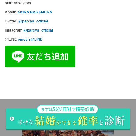
akiradrive.com
About:
AKIRA NAKAMURA
Twitter:
@parcys_official
Instagram
@parcys_official
@LINE
parcy's@LINE