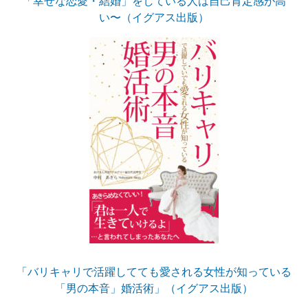
「幸せな恋愛・結婚」をしている人は自己肯定感が高
い〜（イグアス出版）
「バリキャリで活躍してても愛される女性が知っている
「男の本音」婚活術」（イグアス出版）