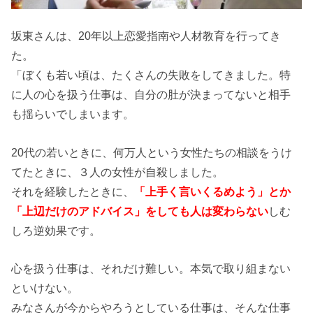
坂東さんは、20年以上恋愛指南や人材教育を行ってき
た。
「ぼくも若い頃は、たくさんの失敗をしてきました。特
に人の心を扱う仕事は、自分の肚が決まってないと相手
も揺らいでしまいます。
20代の若いときに、何万人という女性たちの相談をうけ
てたときに、３人の女性が自殺しました。
それを経験したときに、
「上手く言いくるめよう」とか
「上辺だけのアドバイス」をしても人は変わらない
しむ
しろ逆効果です。
心を扱う仕事は、それだけ難しい。本気で取り組まない
といけない。
みなさんが今からやろうとしている仕事は、そんな仕事