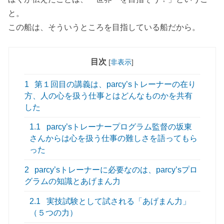
と。
この船は、そういうところを目指している船だから。
目次
[
非表示
]
1
第１回目の講義は、parcy’sトレーナーの在り
方、人の心を扱う仕事とはどんなものかを共有
した
1.1
parcy’sトレーナープログラム監督の坂東
さんからは心を扱う仕事の難しさを語ってもら
った
2
parcy’sトレーナーに必要なのは、parcy’sプロ
グラムの知識とあげまん力
2.1
実技試験として試される「あげまん力」
（５つの力）