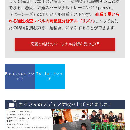
っても結婚まで進まない理由を 「超精密」に診断することが
できる、恋愛・結婚のパーソナルトレーニング「parcy's」
（パーシーズ）のオリジナル診断テストです。
企業で用いら
れる適性検査レベルの高精度分析アルゴリズム
によってあな
たの結婚を掴む力を「超精密」に診断することができます。
恋愛と結婚のパーソナル診断を受ける
Facebookでシ
Twitterでシェ
ェア
ア