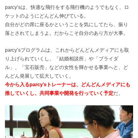
parcy’sは、快適な飛行をする飛行機のようでもなく、ロ
ケットのようにどんどん伸びている。
自分がどの席に座るかということを気にしてたら、振り
落とされてしまうよ。だからこそ自分のあり方が大事。
parcy’sプログラムは、これからどんどんメディアにも取
り上げられていくし、「結婚相談所」や「ブライダ
ル」、「宝石販売」などの女性を輝かせる事業へと、ど
んどん発展して拡大していく。
今から入るparcy’sトレーナーは、どんどんメディアにも
推していくし、共同事業や開発を行っていく予定
だ。