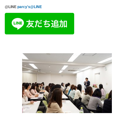
@LINE
parcy's@LINE