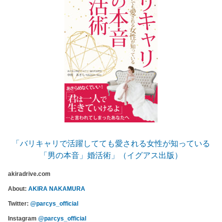
「バリキャリで活躍してても愛される女性が知っている
「男の本音」婚活術」（イグアス出版）
akiradrive.com
About:
AKIRA NAKAMURA
Twitter:
@parcys_official
Instagram
@parcys_official