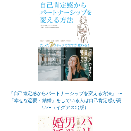
『自己肯定感からパートナーシップを変える方法』 〜
「幸せな恋愛・結婚」をしている人は自己肯定感が高
い〜（イグアス出版）