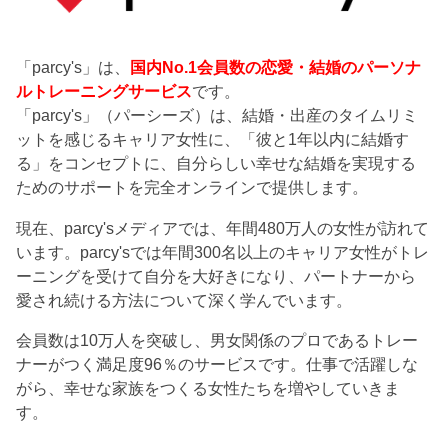
「parcy's」は、
国内No.1会員数の恋愛・結婚のパーソナ
ルトレーニングサービス
です。
「parcy's」（パーシーズ）は、結婚・出産のタイムリミ
ットを感じるキャリア女性に、「彼と1年以内に結婚す
る」をコンセプトに、自分らしい幸せな結婚を実現する
ためのサポートを完全オンラインで提供します。
現在、parcy'sメディアでは、年間480万人の女性が訪れて
います。parcy'sでは年間300名以上のキャリア女性がトレ
ーニングを受けて自分を大好きになり、パートナーから
愛され続ける方法について深く学んでいます。
会員数は10万人を突破し、男女関係のプロであるトレー
ナーがつく満足度96％のサービスです。仕事で活躍しな
がら、幸せな家族をつくる女性たちを増やしていきま
す。