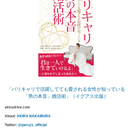
「バリキャリで活躍してても愛される女性が知っている
「男の本音」婚活術」（イグアス出版）
akiradrive.com
About:
AKIRA NAKAMURA
Twitter:
@parcys_official