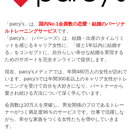
「parcy's」は、
国内No.1会員数の恋愛・結婚のパーソナ
ルトレーニングサービス
です。
「parcy's」（パーシーズ）は、結婚・出産のタイムリミ
ットを感じるキャリア女性に、「彼と1年以内に結婚す
る」をコンセプトに、自分らしい幸せな結婚を実現する
ためのサポートを完全オンラインで提供します。
現在、parcy'sメディアでは、年間480万人の女性が訪れて
います。parcy'sでは年間300名以上のキャリア女性がトレ
ーニングを受けて自分を大好きになり、パートナーから
愛され続ける方法について深く学んでいます。
会員数は10万人を突破し、男女関係のプロであるトレー
ナーがつく満足度96％のサービスです。仕事で活躍しな
がら、幸せな家族をつくる女性たちを増やしていきま
す。