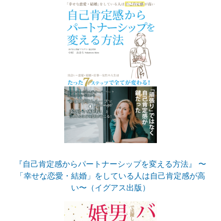
『自己肯定感からパートナーシップを変える方法』 〜
「幸せな恋愛・結婚」をしている人は自己肯定感が高
い〜（イグアス出版）