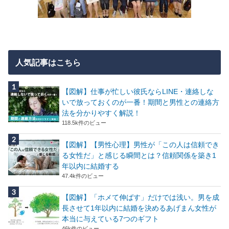
人気記事はこちら
【図解】仕事が忙しい彼氏ならLINE・連絡しな
いで放っておくのが一番！期間と男性との連絡方
法を分かりやすく解説！
118.5k件のビュー
【図解】【男性心理】男性が「この人は信頼でき
る女性だ」と感じる瞬間とは？信頼関係を築き1
年以内に結婚する
47.4k件のビュー
【図解】「ホメて伸ばす」だけでは浅い。男を成
長させて1年以内に結婚を決めるあげまん女性が
本当に与えている7つのギフト
46k件のビュー