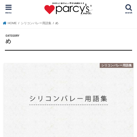
menu
search
HOME
シリコンバレー用語集
め
め
シリコンバレー用語集