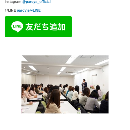
Instagram
@parcys_official
@LINE
parcy's@LINE