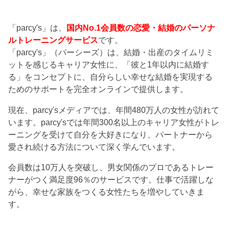
「parcy's」は、
国内No.1会員数の恋愛・結婚のパーソナ
ルトレーニングサービス
です。
「parcy's」（パーシーズ）は、結婚・出産のタイムリミ
ットを感じるキャリア女性に、「彼と1年以内に結婚す
る」をコンセプトに、自分らしい幸せな結婚を実現する
ためのサポートを完全オンラインで提供します。
現在、parcy'sメディアでは、年間480万人の女性が訪れて
います。parcy'sでは年間300名以上のキャリア女性がトレ
ーニングを受けて自分を大好きになり、パートナーから
愛され続ける方法について深く学んでいます。
会員数は10万人を突破し、男女関係のプロであるトレー
ナーがつく満足度96％のサービスです。仕事で活躍しな
がら、幸せな家族をつくる女性たちを増やしていきま
す。