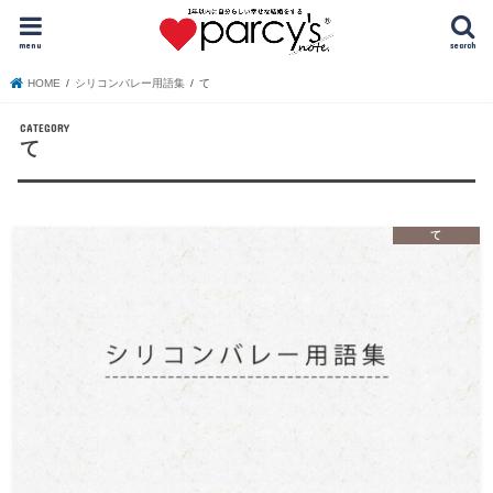
menu
search
HOME
シリコンバレー用語集
て
て
て