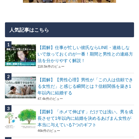
人気記事はこちら
【図解】仕事が忙しい彼氏ならLINE・連絡しな
いで放っておくのが一番！期間と男性との連絡方
法を分かりやすく解説！
118.5k件のビュー
【図解】【男性心理】男性が「この人は信頼でき
る女性だ」と感じる瞬間とは？信頼関係を築き1
年以内に結婚する
47.4k件のビュー
【図解】「ホメて伸ばす」だけでは浅い。男を成
長させて1年以内に結婚を決めるあげまん女性が
本当に与えている7つのギフト
46k件のビュー