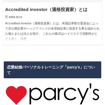
Accredited investor（適格投資家）とは
2010.10.13
Accredited investor（適格投資家）とは、米国証券取引委員会によっ
て非公開企業やヘッジファンドの未登録証券に投資する事を認められ
た個人または法人を指す。 これらの株式はハイリスクで流動性がと
ても高く、高度…
恋愛結婚パーソナルトレーニング「parcy’s」につい
て