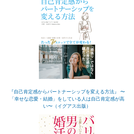
『自己肯定感からパートナーシップを変える方法』 〜
「幸せな恋愛・結婚」をしている人は自己肯定感が高
い〜（イグアス出版）