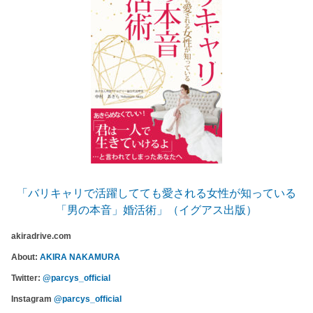
「バリキャリで活躍してても愛される女性が知っている
「男の本音」婚活術」（イグアス出版）
akiradrive.com
About:
AKIRA NAKAMURA
Twitter:
@parcys_official
Instagram
@parcys_official