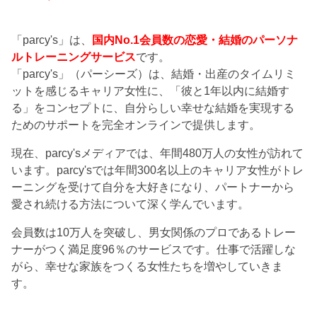
「parcy's」は、
国内No.1会員数の恋愛・結婚のパーソナ
ルトレーニングサービス
です。
「parcy's」（パーシーズ）は、結婚・出産のタイムリミ
ットを感じるキャリア女性に、「彼と1年以内に結婚す
る」をコンセプトに、自分らしい幸せな結婚を実現する
ためのサポートを完全オンラインで提供します。
現在、parcy'sメディアでは、年間480万人の女性が訪れて
います。parcy'sでは年間300名以上のキャリア女性がトレ
ーニングを受けて自分を大好きになり、パートナーから
愛され続ける方法について深く学んでいます。
会員数は10万人を突破し、男女関係のプロであるトレー
ナーがつく満足度96％のサービスです。仕事で活躍しな
がら、幸せな家族をつくる女性たちを増やしていきま
す。