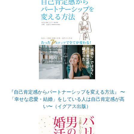
『自己肯定感からパートナーシップを変える方法』 〜
「幸せな恋愛・結婚」をしている人は自己肯定感が高
い〜（イグアス出版）