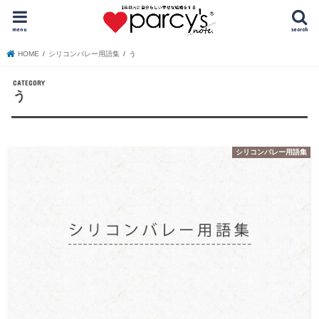
menu
search
HOME
シリコンバレー用語集
う
う
シリコンバレー用語集