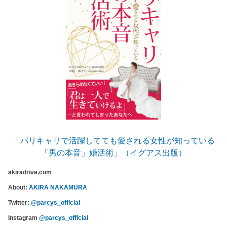
「バリキャリで活躍してても愛される女性が知っている
「男の本音」婚活術」（イグアス出版）
akiradrive.com
About:
AKIRA NAKAMURA
Twitter:
@parcys_official
Instagram
@parcys_official