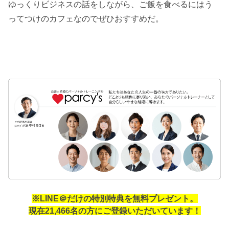
ゆっくりビジネスの話をしながら、ご飯を食べるにはう
ってつけのカフェなのでぜひおすすめだ。
※LINE＠だけの特別特典を無料プレゼント。
現在21,466名の方にご登録いただいています！