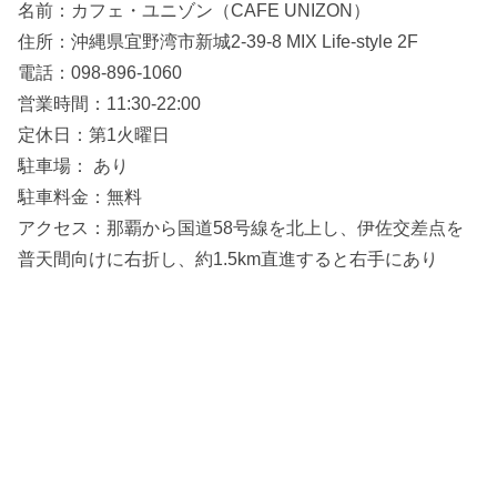
名前：カフェ・ユニゾン（CAFE UNIZON）
住所：沖縄県宜野湾市新城2-39-8 MIX Life-style 2F
電話：098-896-1060
営業時間：11:30-22:00
定休日：第1火曜日
駐車場： あり
駐車料金：無料
アクセス：那覇から国道58号線を北上し、伊佐交差点を
普天間向けに右折し、約1.5km直進すると右手にあり