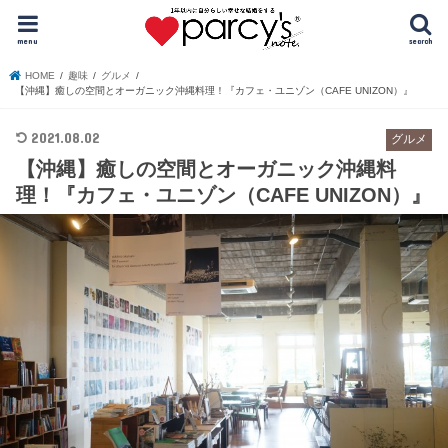
menu
search
HOME
趣味
グルメ
【沖縄】癒しの空間とオーガニック沖縄料理！『カフェ・ユニゾン（CAFE UNIZON）』
2021.08.02
グルメ
【沖縄】癒しの空間とオーガニック沖縄料
理！『カフェ・ユニゾン（CAFE UNIZON）』