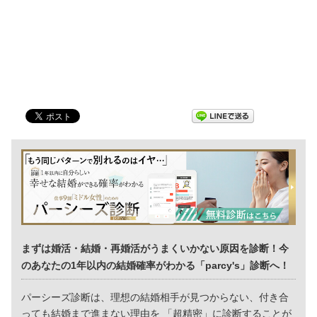
まずは婚活・結婚・再婚活がうまくいかない原因を診断！今
のあなたの1年以内の結婚確率がわかる「parcy's」診断へ！
パーシーズ診断は、理想の結婚相手が見つからない、付き合
っても結婚まで進まない理由を 「超精密」に診断することが