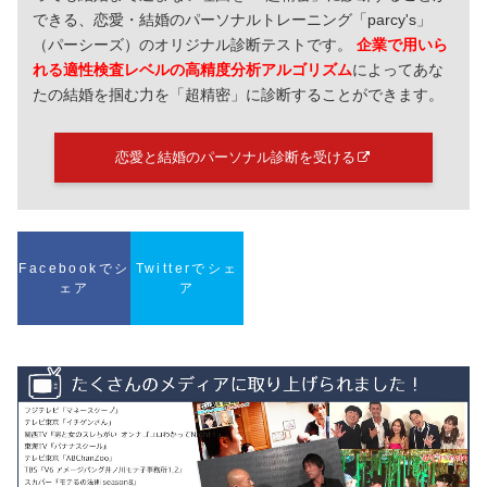
できる、恋愛・結婚のパーソナルトレーニング「parcy's」
（パーシーズ）のオリジナル診断テストです。
企業で用いら
れる適性検査レベルの高精度分析アルゴリズム
によってあな
たの結婚を掴む力を「超精密」に診断することができます。
恋愛と結婚のパーソナル診断を受ける
Facebookでシ
Twitterでシェ
ェア
ア