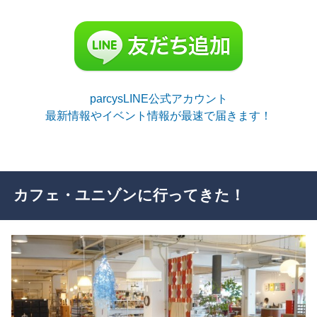
parcysLINE公式アカウント
最新情報やイベント情報が最速で届きます！
カフェ・ユニゾンに行ってきた！