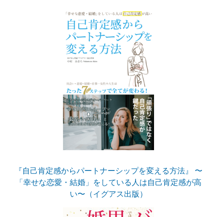
『自己肯定感からパートナーシップを変える方法』 〜
「幸せな恋愛・結婚」をしている人は自己肯定感が高
い〜（イグアス出版）