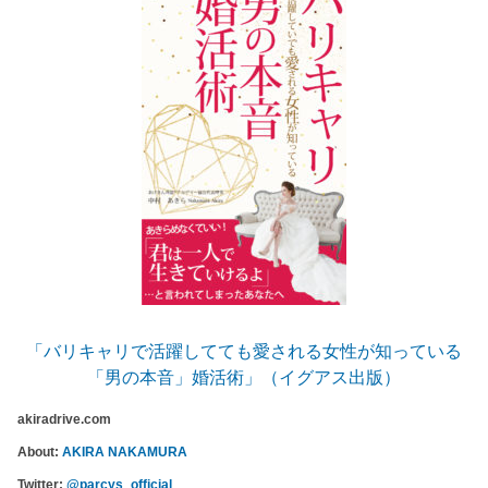
「バリキャリで活躍してても愛される女性が知っている
「男の本音」婚活術」（イグアス出版）
akiradrive.com
About:
AKIRA NAKAMURA
Twitter:
@parcys_official