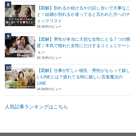
【図解】別れるか続けるかの話し合いで大事なこ
と！結婚か別れるか迷ってると言われた方へのチ
ェックリスト
28.2k件のビュー
【図解】男性が本当に大切な女性にとる７つの態
度｜本気で惚れた女性にだけするコミュニケーシ
ョン
24.7k件のビュー
【図解】仕事が忙しい彼氏・男性がもらって嬉し
いLINEとは？疲れてる時に嬉しい言葉魔法の
LINE
24.5k件のビュー
人気記事ランキングはこちら