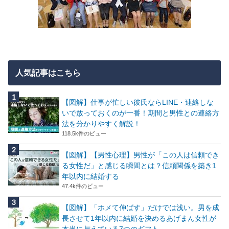
人気記事はこちら
【図解】仕事が忙しい彼氏ならLINE・連絡しな
いで放っておくのが一番！期間と男性との連絡方
法を分かりやすく解説！
118.5k件のビュー
【図解】【男性心理】男性が「この人は信頼でき
る女性だ」と感じる瞬間とは？信頼関係を築き1
年以内に結婚する
47.4k件のビュー
【図解】「ホメて伸ばす」だけでは浅い。男を成
長させて1年以内に結婚を決めるあげまん女性が
本当に与えている7つのギフト