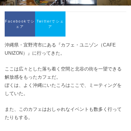
Facebookでシ
Twitterでシェ
ェア
ア
沖縄県・宜野湾市にある『カフェ・ユニゾン（CAFE
UNIZON）』に行ってきた。
ここは広々とした落ち着く空間と北谷の街を一望できる
解放感をもったカフェだ。
ぼくは、よく沖縄にいたころはここで、ミーティングを
していた。
また、このカフェはおしゃれなイベントも数多く行って
たりもする。