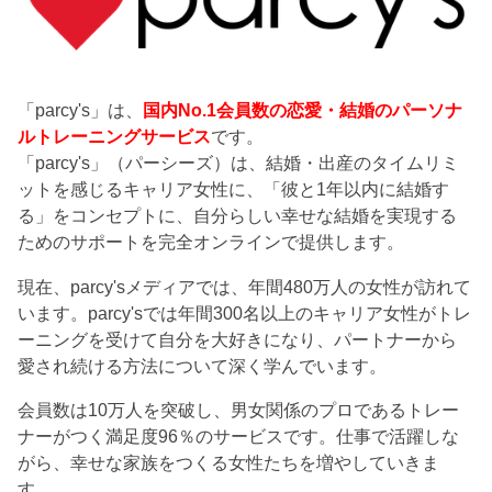
「parcy's」は、
国内No.1会員数の恋愛・結婚のパーソナ
ルトレーニングサービス
です。
「parcy's」（パーシーズ）は、結婚・出産のタイムリミ
ットを感じるキャリア女性に、「彼と1年以内に結婚す
る」をコンセプトに、自分らしい幸せな結婚を実現する
ためのサポートを完全オンラインで提供します。
現在、parcy'sメディアでは、年間480万人の女性が訪れて
います。parcy'sでは年間300名以上のキャリア女性がトレ
ーニングを受けて自分を大好きになり、パートナーから
愛され続ける方法について深く学んでいます。
会員数は10万人を突破し、男女関係のプロであるトレー
ナーがつく満足度96％のサービスです。仕事で活躍しな
がら、幸せな家族をつくる女性たちを増やしていきま
す。