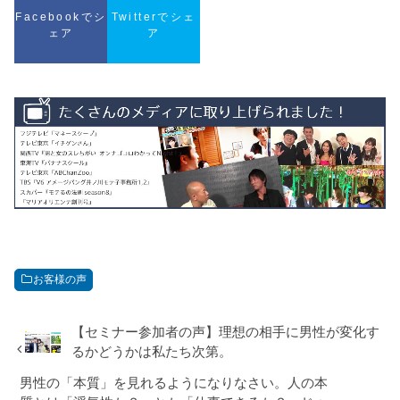
Facebookでシ
Twitterでシェ
ェア
ア
お客様の声
【セミナー参加者の声】理想の相手に男性が変化す
るかどうかは私たち次第。
男性の「本質」を見れるようになりなさい。人の本