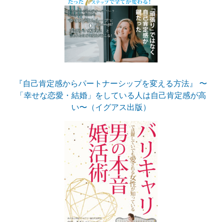
『自己肯定感からパートナーシップを変える方法』 〜
「幸せな恋愛・結婚」をしている人は自己肯定感が高
い〜（イグアス出版）