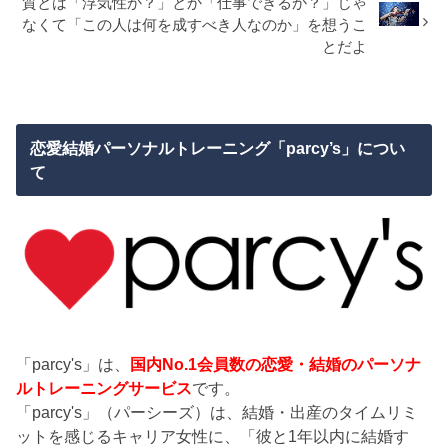
質とは「浮気性か？」とか「仕事できるか？」じゃ
なくて「この人は何を成すべき人なのか」を想うこ
とだよ
恋愛結婚パーソナルトレーニング「parcy’s」につい
て
「parcy's」は、
国内No.1会員数の恋愛・結婚のパーソナ
ルトレーニングサービス
です。
「parcy's」（パーシーズ）は、結婚・出産のタイムリミ
ットを感じるキャリア女性に、「彼と1年以内に結婚す