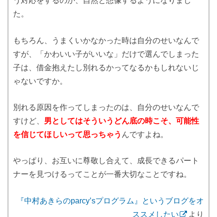
う対応をするのか、自然と想像するようになりまし
た。
もちろん、うまくいかなかった時は自分のせいなんで
すが、「かわいい子がいいな」だけで選んでしまった
子は、借金抱えたし別れるかってなるかもしれないじ
ゃないですか。
別れる原因を作ってしまったのは、自分のせいなんで
すけど、
男としてはそういうどん底の時こそ、可能性
を信じてほしいって思っちゃう
んですよね。
やっぱり、お互いに尊敬し合えて、成長できるパート
ナーを見つけるってことが一番大切なことですね。
『中村あきらのparcy’sプログラム』というブログをオ
ススメしたい
より