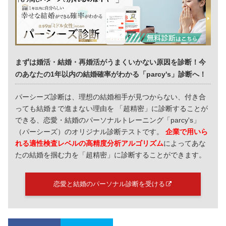
まずは婚活・結婚・再婚活がうまくいかない原因を診断！今
のあなたの1年以内の結婚確率がわかる「parcy's」診断へ！
パーシーズ診断は、理想の結婚相手が見つからない、付き合
っても結婚まで進まない理由を 「超精密」に診断することが
できる、恋愛・結婚のパーソナルトレーニング「parcy's」
（パーシーズ）のオリジナル診断テストです。
企業で用いら
れる適性検査レベルの高精度分析アルゴリズム
によってあな
たの結婚を掴む力を「超精密」に診断することができます。
恋愛と結婚のパーソナル診断を受ける