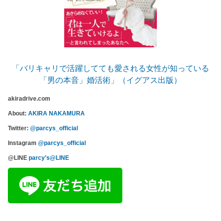
「バリキャリで活躍してても愛される女性が知っている
「男の本音」婚活術」（イグアス出版）
akiradrive.com
About:
AKIRA NAKAMURA
Twitter:
@parcys_official
Instagram
@parcys_official
@LINE
parcy's@LINE