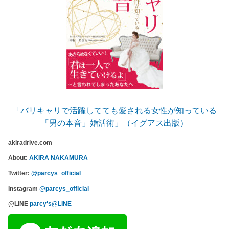
「バリキャリで活躍してても愛される女性が知っている
「男の本音」婚活術」（イグアス出版）
akiradrive.com
About:
AKIRA NAKAMURA
Twitter:
@parcys_official
Instagram
@parcys_official
@LINE
parcy's@LINE