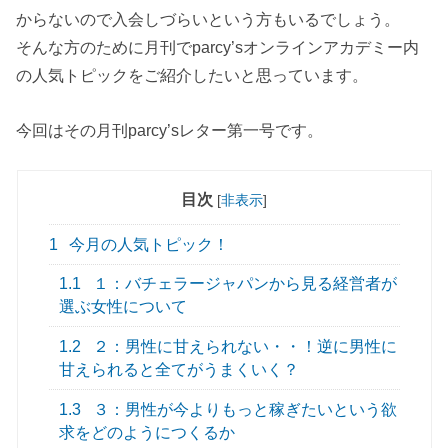
からないので入会しづらいという方もいるでしょう。
そんな方のために月刊でparcy’sオンラインアカデミー内
の人気トピックをご紹介したいと思っています。
今回はその月刊parcy’sレター第一号です。
目次
[
非表示
]
1
今月の人気トピック！
1.1
１：バチェラージャパンから見る経営者が
選ぶ女性について
1.2
２：男性に甘えられない・・！逆に男性に
甘えられると全てがうまくいく？
1.3
３：男性が今よりもっと稼ぎたいという欲
求をどのようにつくるか