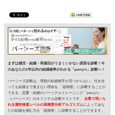
まずは婚活・結婚・再婚活がうまくいかない原因を診断！今
のあなたの1年以内の結婚確率がわかる「parcy's」診断へ！
パーシーズ診断は、理想の結婚相手が見つからない、付き合
っても結婚まで進まない理由を 「超精密」に診断することが
できる、恋愛・結婚のパーソナルトレーニング「parcy's」
（パーシーズ）のオリジナル診断テストです。
企業で用いら
れる適性検査レベルの高精度分析アルゴリズム
によってあな
たの結婚を掴む力を「超精密」に診断することができます。