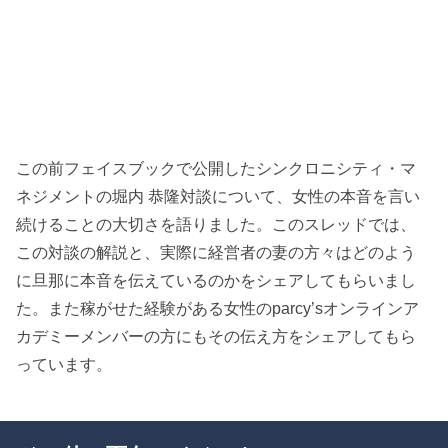
この前フェイスブックで公開したシンクロニシティ・マ
ネジメントの堀内 恭隆対談について、女性の本音を言い
続けることの大切さを語りました。このスレッドでは、
この対談の解説と、実際に経営者の妻の方々はどのよう
に旦那に本音を伝えているのかをシェアしてもらいまし
た。また稼がせた経験がある女性のparcy’sオンラインア
カデミーメンバーの方にもその伝え方をシェアしてもら
っています。