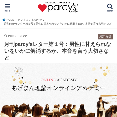
menu
search
HOME
ビジネス
お知らせ
月刊parcy'sレター第１号：男性に甘えられないをいかに解消するか、本音を言う大切さなど
2022.09.22
お知らせ
月刊parcy’sレター第１号：男性に甘えられな
いをいかに解消するか、本音を言う大切さな
ど