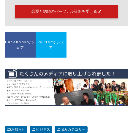
恋愛と結婚のパーソナル診断を受ける
Facebookでシ
Twitterでシェ
ェア
ア
お知らせ
ビジネス
悩みカテゴリー