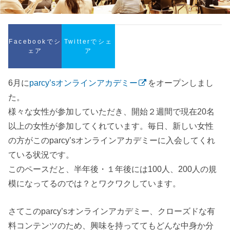
Facebookでシ
Twitterでシェ
ェア
ア
6月に
parcy’sオンラインアカデミー
をオープンしまし
た。
様々な女性が参加していただき、開始２週間で現在20名
以上の女性が参加してくれています。毎日、新しい女性
の方がこのparcy’sオンラインアカデミーに入会してくれ
ている状況です。
このペースだと、半年後・１年後には100人、200人の規
模になってるのでは？とワクワクしています。
さてこのparcy’sオンラインアカデミー、クローズドな有
料コンテンツのため、興味を持っててもどんな中身か分