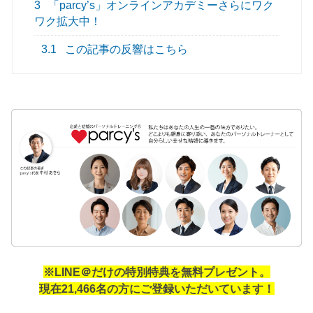
3
「parcy’s」オンラインアカデミーさらにワク
ワク拡大中！
3.1
この記事の反響はこちら
※LINE＠だけの特別特典を無料プレゼント。
現在21,466名の方にご登録いただいています！