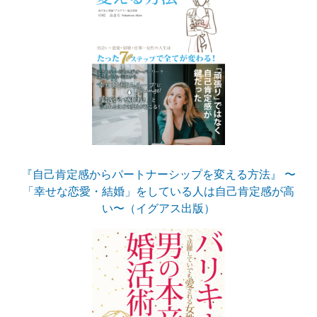
『自己肯定感からパートナーシップを変える方法』 〜
「幸せな恋愛・結婚」をしている人は自己肯定感が高
い〜（イグアス出版）