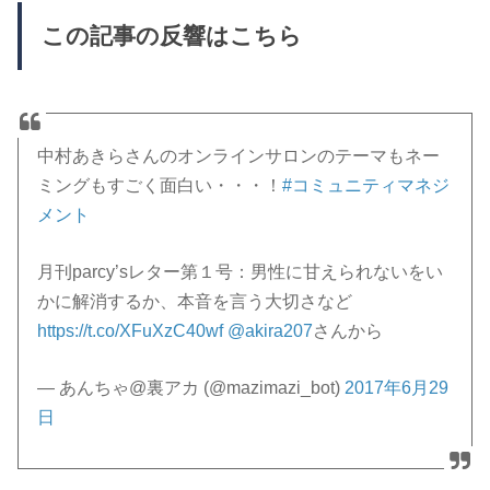
この記事の反響はこちら
中村あきらさんのオンラインサロンのテーマもネー
ミングもすごく面白い・・・！
#コミュニティマネジ
メント
月刊parcy’sレター第１号：男性に甘えられないをい
かに解消するか、本音を言う大切さなど
https://t.co/XFuXzC40wf
@akira207
さんから
— あんちゃ@裏アカ (@mazimazi_bot)
2017年6月29
日