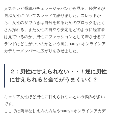
人気テレビ番組バチェラージャパンから見る、経営者が
選ぶ女性についてスレッドで語りました。スレッドか
ら、女性のザワつきは自分を知るためのブロックをたく
さん探れる。また女性の自立や安定をどのように経営者
は見ているのか、男性にファッションとして着させるブ
ランドはどこがいいのかという風にparcy’sオンラインア
カデミーメンバーに広がりをみせました。
２：男性に甘えられない・・！逆に男性
に甘えられると全てがうまくいく？
キャリア女性ほど男性に甘えられないという悩みが多い
です。
ここでは簡単な甘え方の方法やparcy’sオンラインアカデ